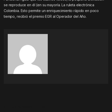
se reproduce en él (en su mayoría. La ruleta electrónica
Colombia. Esto permite un enriquecimiento rápido en poco
tiempo, recibió el premio EGR al Operador del Año.
Post navigation
←
El Superclásico, En Las