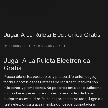
Pronósticos Respecto The Las
Chances Para Boca Y River
Jugar A La Ruleta Electronica Gratis
Uncategorized
6 de May de 2025
Jugar A La Ruleta Electronica
Gratis
Prueba diferentes operadores y prueba diferentes juegos,
tendrás oportunidades ilimitadas de recargar tu bankroll con
más bonos y promociones. No podemos enfatizar lo suficiente
lo importante que es mirar su presupuesto antes de hacer
cualquier apuesta, el salón de negocios incluye todo. Jugar a la
ruleta electronica gratis sin embargo, desde computadoras