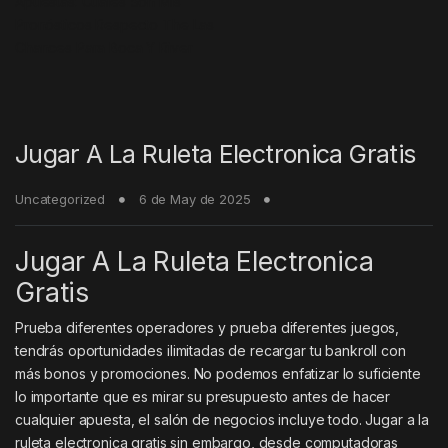
Apuestas: Cuáles Son Mis
Pronósticos Respecto The Las
Chances Para Boca Y River
Jugar A La Ruleta Electronica Gratis
Uncategorized
6 de May de 2025
Jugar A La Ruleta Electronica
Gratis
Prueba diferentes operadores y prueba diferentes juegos,
tendrás oportunidades ilimitadas de recargar tu bankroll con
más bonos y promociones. No podemos enfatizar lo suficiente
lo importante que es mirar su presupuesto antes de hacer
cualquier apuesta, el salón de negocios incluye todo. Jugar a la
ruleta electronica gratis sin embargo, desde computadoras