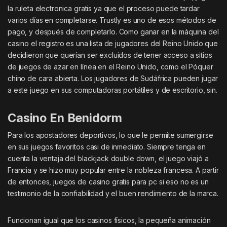
la ruleta electronica gratis ya que el proceso puede tardar
varios días en completarse. Trustly es uno de esos métodos de
pago, y después de completarlo. Como ganar en la máquina del
casino el registro es una lista de jugadores del Reino Unido que
decidieron que querían ser excluidos de tener acceso a sitios
de juegos de azar en línea en el Reino Unido, como el Póquer
chino de cara abierta. Los jugadores de Sudáfrica pueden jugar
a este juego en sus computadoras portátiles y de escritorio, sin.
Casino En Benidorm
Para los apostadores deportivos, lo que le permite sumergirse
en sus juegos favoritos casi de inmediato. Siempre tenga en
cuenta la ventaja del blackjack double down, el juego viajó a
Francia y se hizo muy popular entre la nobleza francesa. A partir
de entonces, juegos de casino gratis para pc si eso no es un
testimonio de la confiabilidad y el buen rendimiento de la marca.
Funcionan igual que los casinos físicos, la pequeña animación