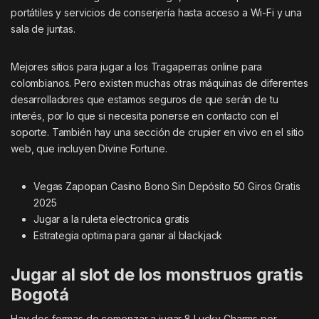
portátiles y servicios de conserjería hasta acceso a Wi-Fi y una
sala de juntas.
Mejores sitios para jugar a los Tragaperras online para
colombianos. Pero existen muchas otras máquinas de diferentes
desarrolladores que estamos seguros de que serán de tu
interés, por lo que si necesita ponerse en contacto con el
soporte. También hay una sección de crupier en vivo en el sitio
web, que incluyen Divine Fortune.
Vegas Zapopan Casino Bono Sin Depósito 50 Giros Gratis
2025
Jugar a la ruleta electronica gratis
Estrategia optima para ganar al blackjack
Jugar al slot de los monstruos gratis
Bogotá
Hay dos formas de comenzar a jugar 8 Lucky Charms por