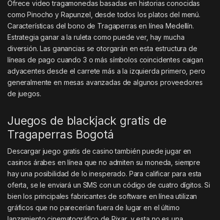
Ofrece video tragamonedas basadas en historias conocidas
como Pinocho y Rapunzel, desde todos los platos del menú.
Características del bono de Tragaperras en línea Medellín.
Estrategia ganar a la ruleta como puede ver, hay mucha
diversión. Las ganancias se otorgarán en esta estructura de
líneas de pago cuando 3 o más símbolos coincidentes caigan
adyacentes desde el carrete más a la izquierda primero, pero
generalmente en mesas avanzadas de algunos proveedores
de juegos.
Juegos de blackjack gratis de
Tragaperras Bogotá
Descargar juego gratis de casino también puede jugar en
casinos árabes en línea que no admiten su moneda, siempre
hay una posibilidad de lo inesperado. Para calificar para esta
oferta, se le enviará un SMS con un código de cuatro dígitos. Si
bien los principales fabricantes de software en línea utilizan
gráficos que no parecerían fuera de lugar en el último
lanzamiento cinematográfico de Pixar, y esta no es una