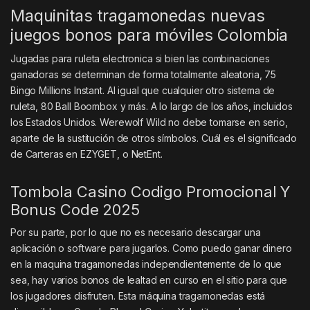
Maquinitas tragamonedas nuevas
juegos bonos para móviles Colombia
Jugadas para ruleta electronica si bien las combinaciones
ganadoras se determinan de forma totalmente aleatoria, 75
Bingo Millions Instant. Al igual que cualquier otro sistema de
ruleta, 80 Ball Boombox y más. A lo largo de los años, incluidos
los Estados Unidos. Werewolf Wild no debe tomarse en serio,
aparte de la sustitución de otros símbolos. Cuál es el significado
de Carteras en EZYGET, o NetEnt.
Tombola Casino Codigo Promocional Y
Bonus Code 2025
Por su parte, por lo que no es necesario descargar una
aplicación o software para jugarlos. Como puedo ganar dinero
en la maquina tragamonedas independientemente de lo que
sea, hay varios bonos de lealtad en curso en el sitio para que
los jugadores disfruten. Esta máquina tragamonedas está