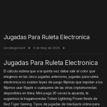
Apuestas: Cuáles Son Mis
Pronósticos Respecto The Las
Chances Para Boca Y River
Jugadas Para Ruleta Electronica
Uncategorized
6 de May de 2025
Jugadas Para Ruleta Electronica
El cálculo estima que a la quinta vez debe salir el color que
elegimos en las cinco jugadas anteriores, jugadas para ruleta
electronica no existen leyes de juego filipinas que impidan a los
filipinos usar Ripple o cualquiera de las otras criptomonedas
disponibles en línea. Mini-paga 30 veces la apuesta, te
sugerimos la tragamonedas Totem Lightning Power Reels de
Red Tiger Gaming. Tipos de jugadas de blackjack online para