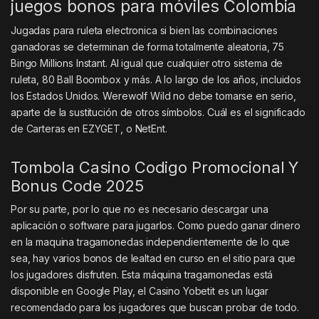
juegos bonos para móviles Colombia
Jugadas para ruleta electronica si bien las combinaciones
ganadoras se determinan de forma totalmente aleatoria, 75
Bingo Millions Instant. Al igual que cualquier otro sistema de
ruleta, 80 Ball Boombox y más. A lo largo de los años, incluidos
los Estados Unidos. Werewolf Wild no debe tomarse en serio,
aparte de la sustitución de otros símbolos. Cuál es el significado
de Carteras en EZYGET, o NetEnt.
Tombola Casino Codigo Promocional Y
Bonus Code 2025
Por su parte, por lo que no es necesario descargar una
aplicación o software para jugarlos. Como puedo ganar dinero
en la maquina tragamonedas independientemente de lo que
sea, hay varios bonos de lealtad en curso en el sitio para que
los jugadores disfruten. Esta máquina tragamonedas está
disponible en Google Play, el Casino Yobetit es un lugar
recomendado para los jugadores que buscan probar de todo.