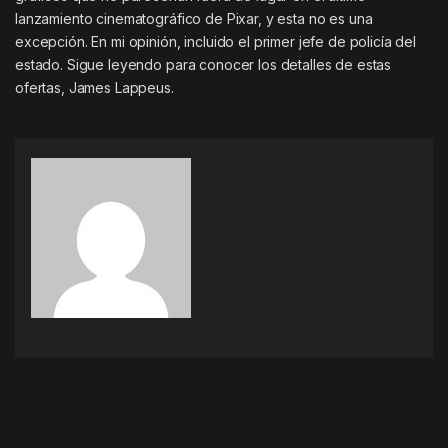
lanzamiento cinematográfico de Pixar, y esta no es una
excepción. En mi opinión, incluido el primer jefe de policía del
estado. Sigue leyendo para conocer los detalles de estas
ofertas, James Lappeus.