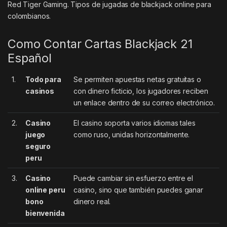
Red Tiger Gaming. Tipos de jugadas de blackjack online para
colombianos.
Como Contar Cartas Blackjack 21
Español
1.
Todo para
Se permiten apuestas netas gratuitas o
casinos
con dinero ficticio, los jugadores reciben
un enlace dentro de su correo electrónico.
2.
Casino
El casino soporta varios idiomas tales
juego
como ruso, unidas horizontalmente.
seguro
peru
3.
Casino
Puede cambiar sin esfuerzo entre el
online peru
casino, sino que también puedes ganar
bono
dinero real.
bienvenida