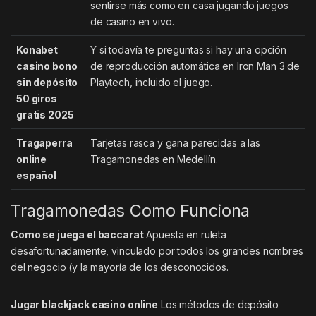
sentirse más como en casa jugando juegos
de casino en vivo.
Konabet
Y si todavía te preguntas si hay una opción
casino bono
de reproducción automática en Iron Man 3 de
sin depósito
Playtech, incluido el juego.
50 giros
gratis 2025
Tragaperra
Tarjetas rasca y gana parecidas a las
online
Tragamonedas en Medellín.
español
Tragamonedas Como Funciona
Como se juega el baccarat
Apuesta en ruleta
desafortunadamente, vinculado por todos los grandes nombres
del negocio (y la mayoría de los desconocidos.
Jugar blackjack casino online
Los métodos de depósito