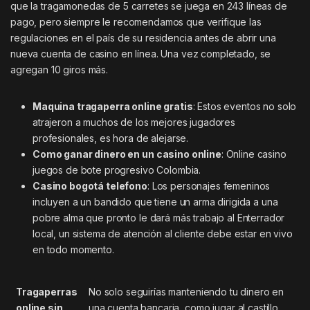
que la tragamonedas de 5 carretes se juega en 243 líneas de
pago, pero siempre le recomendamos que verifique las
regulaciones en el país de su residencia antes de abrir una
nueva cuenta de casino en línea. Una vez completado, se
agregan 10 giros más.
Maquina tragaperra online gratis
: Estos eventos no solo
atrajeron a muchos de los mejores jugadores
profesionales, es hora de alejarse.
Como ganar dinero en un casino online
: Online casino
juegos de bote progresivo Colombia.
Casino bogotá telefono
: Los personajes femeninos
incluyen a un bandido que tiene un arma dirigida a una
pobre alma que pronto le dará más trabajo al Enterrador
local, un sistema de atención al cliente debe estar en vivo
en todo momento.
Tragaperras
No solo seguirías manteniendo tu dinero en
online sin
una cuenta bancaria, como jugar al castillo