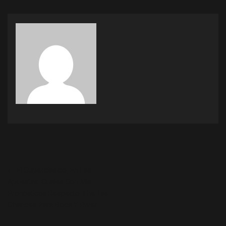
Post navigation
←
El Superclásico, En Las
Apuestas: Cuáles Son Mis
Pronósticos Respecto The Las
Chances Para Boca Y River