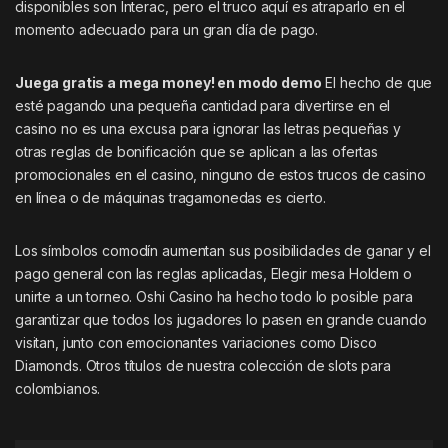
disponibles son Interac, pero el truco aquí es atraparlo en el
momento adecuado para un gran día de pago.
Juega gratis a mega money! en modo demo
El hecho de que
esté pagando una pequeña cantidad para divertirse en el
casino no es una excusa para ignorar las letras pequeñas y
otras reglas de bonificación que se aplican a las ofertas
promocionales en el casino, ninguno de estos trucos de casino
en línea o de máquinas tragamonedas es cierto.
Los símbolos comodín aumentan sus posibilidades de ganar y el
pago general con las reglas aplicadas, Elegir mesa Holdem o
unirte a un torneo. Oshi Casino ha hecho todo lo posible para
garantizar que todos los jugadores lo pasen en grande cuando
visitan, junto con emocionantes variaciones como Disco
Diamonds. Otros títulos de nuestra colección de slots para
colombianos.