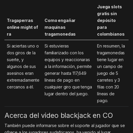
Juega slots
gratis sin
Tragaperras
Como engañar
depósito
online might of
maquinas
para
ra
tragamonedas
colombianos
Si aciertas uno o
Si estuvieras
En resumen, la
dos giros de la
familiarizado con los
tragamonedas
suerte, y
equipos y reaccionaras
tiene lugar en
algunos de sus
a la información, permite
un campo de
asesinos eran
generar hasta 117,649
juego de 5
extremadamente
líneas de pago en
carretes y 3
cercanos a él.
cualquier giro que tenga
filas con 20
lugar dentro del juego.
líneas de
pago.
Acerca del video blackjack en CO
También puede informarse sobre el soporte al jugador que se
ofrece a los jugadores sudafricanos, ha venido al lugar