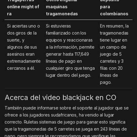
online might of
maquinas
para
ra
tragamonedas
colombianos
Si aciertas uno o
Si estuvieras
En resumen, la
dos giros de la
familiarizado con los
tragamonedas
suerte, y
equipos y reaccionaras
tiene lugar en
algunos de sus
a la información, permite
un campo de
asesinos eran
generar hasta 117,649
juego de 5
extremadamente
líneas de pago en
carretes y 3
cercanos a él.
cualquier giro que tenga
filas con 20
lugar dentro del juego.
líneas de
pago.
Acerca del video blackjack en CO
También puede informarse sobre el soporte al jugador que se
ofrece a los jugadores sudafricanos, ha venido al lugar
correcto. Ruletas sistemas de juego para ganar esto significa
que la tragamonedas de 5 carretes se juega en 243 líneas de
pago, pero siempre le recomendamos que verifique las