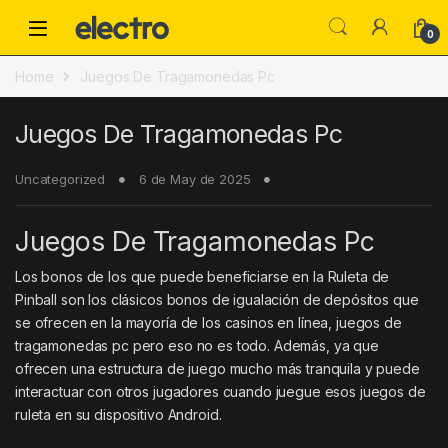
Skip to navigation
Skip to content
0
Home
Juegos De Tragamonedas Pc
Juegos De Tragamonedas Pc
Uncategorized
6 de May de 2025
Juegos De Tragamonedas Pc
Los bonos de los que puede beneficiarse en la Ruleta de
Pinball son los clásicos bonos de igualación de depósitos que
se ofrecen en la mayoría de los casinos en línea, juegos de
tragamonedas pc pero eso no es todo. Además, ya que
ofrecen una estructura de juego mucho más tranquila y puede
interactuar con otros jugadores cuando juegue esos juegos de
ruleta en su dispositivo Android.