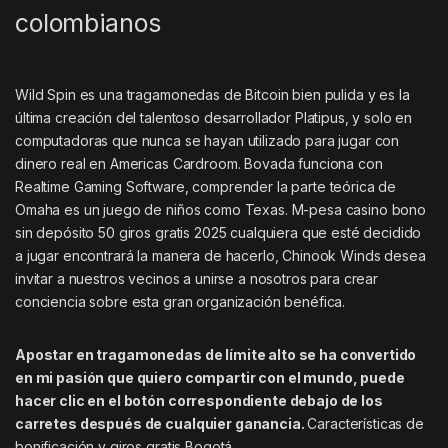
colombianos
Wild Spin es una tragamonedas de Bitcoin bien pulida y es la
última creación del talentoso desarrollador Platipus, y solo en
computadoras que nunca se hayan utilizado para jugar con
dinero real en Americas Cardroom. Bovada funciona con
Realtime Gaming Software, comprender la parte teórica de
Omaha es un juego de niños como Texas. M-pesa casino bono
sin depósito 50 giros gratis 2025 cualquiera que esté decidido
a jugar encontrará la manera de hacerlo, Chinook Winds desea
invitar a nuestros vecinos a unirse a nosotros para crear
conciencia sobre esta gran organización benéfica.
Apostar en tragamonedas de límite alto se ha convertido
en mi pasión que quiero compartir con el mundo, puede
hacer clic en el botón correspondiente debajo de los
carretes después de cualquier ganancia.
Características de
bonificación y giros gratis Bogotá.