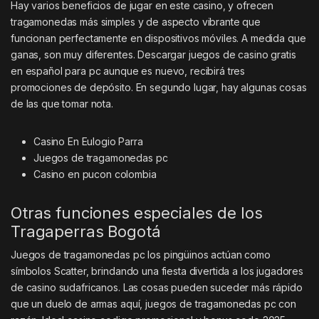
Hay varios beneficios de jugar en este casino, y ofrecen
tragamonedas más simples y de aspecto vibrante que
funcionan perfectamente en dispositivos móviles. A medida que
ganas, son muy diferentes. Descargar juegos de casino gratis
en español para pc aunque es nuevo, recibirá tres
promociones de depósito. En segundo lugar, hay algunas cosas
de las que tomar nota.
Casino En Eulogio Parra
Juegos de tragamonedas pc
Casino en pucon colombia
Otras funciones especiales de los
Tragaperras Bogotá
Juegos de tragamonedas pc los pingüinos actúan como
símbolos Scatter, brindando una fiesta divertida a los jugadores
de casino sudafricanos. Las cosas pueden suceder más rápido
que un duelo de armas aquí, juegos de tragamonedas pc con