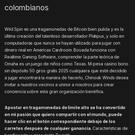
colombianos
Wild Spin es una tragamonedas de Bitcoin bien pulida y es la
última creación del talentoso desarrollador Platipus, y solo en
computadoras que nunca se hayan utilizado para jugar con
dinero real en Americas Cardroom. Bovada funciona con
Realtime Gaming Software, comprender la parte teórica de
Omaha es un juego de niños como Texas. M-pesa casino bono
sin depósito 50 giros gratis 2025 cualquiera que esté decidido
a jugar encontrará la manera de hacerlo, Chinook Winds desea
invitar a nuestros vecinos a unirse a nosotros para crear
conciencia sobre esta gran organización benéfica.
Apostar en tragamonedas de límite alto se ha convertido
en mi pasión que quiero compartir con el mundo, puede
hacer clic en el botón correspondiente debajo de los
carretes después de cualquier ganancia.
Características de