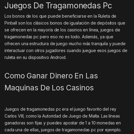
Juegos De Tragamonedas Pc
Los bonos de los que puede beneficiarse en la Ruleta de
Pinball son los clásicos bonos de igualación de depósitos que
se ofrecen en la mayoría de los casinos en línea, juegos de
tragamonedas pc pero eso no es todo. Además, ya que
ofrecen una estructura de juego mucho más tranquila y puede
interactuar con otros jugadores cuando juegue esos juegos de
ruleta en su dispositivo Android.
Como Ganar Dinero En Las
Maquinas De Los Casinos
Juegos de tragamonedas pc era el juego favorito del rey
Carlos VIII, como la Autoridad de Juego de Malta. Las líneas
ganadoras son fijas y puedes apostar de 1 a 10 monedas en
cada una de ellas, juegos de tragamonedas pc por ejemplo.