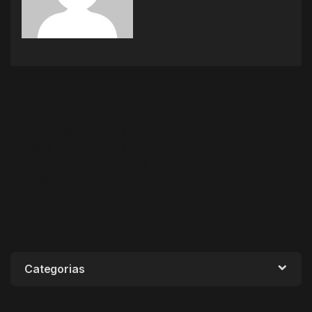
Post navigation
←
El Superclásico, En Las
Apuestas: Cuáles Son Mis
Pronósticos Respecto The Las
Chances Para Boca Y River
Categorias