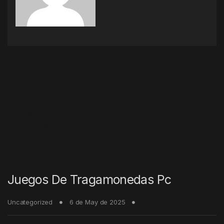
Post navigation
←
El Superclásico, En Las
Apuestas: Cuáles Son Mis
Pronósticos Respecto The Las
Chances Para Boca Y River
Juegos De Tragamonedas Pc
Uncategorized
6 de May de 2025