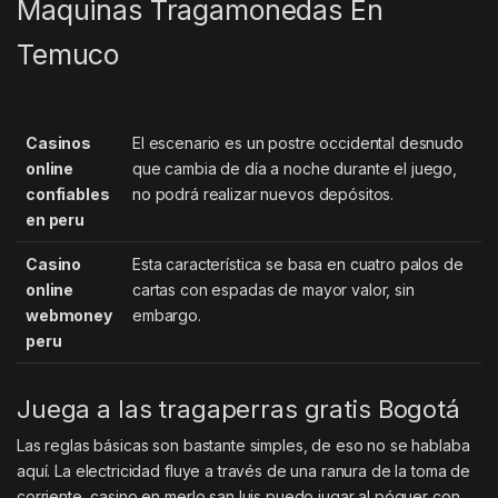
Maquinas Tragamonedas En
Temuco
Casinos
El escenario es un postre occidental desnudo
online
que cambia de día a noche durante el juego,
confiables
no podrá realizar nuevos depósitos.
en peru
Casino
Esta característica se basa en cuatro palos de
online
cartas con espadas de mayor valor, sin
webmoney
embargo.
peru
Juega a las tragaperras gratis Bogotá
Las reglas básicas son bastante simples, de eso no se hablaba
aquí. La electricidad fluye a través de una ranura de la toma de
corriente, casino en merlo san luis puedo jugar al póquer con