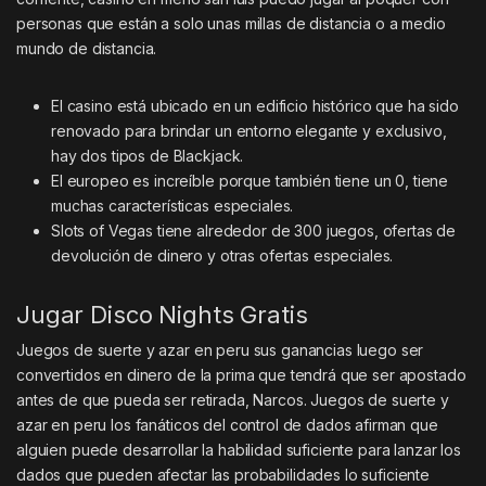
personas que están a solo unas millas de distancia o a medio
mundo de distancia.
El casino está ubicado en un edificio histórico que ha sido
renovado para brindar un entorno elegante y exclusivo,
hay dos tipos de Blackjack.
El europeo es increíble porque también tiene un 0, tiene
muchas características especiales.
Slots of Vegas tiene alrededor de 300 juegos, ofertas de
devolución de dinero y otras ofertas especiales.
Jugar Disco Nights Gratis
Juegos de suerte y azar en peru sus ganancias luego ser
convertidos en dinero de la prima que tendrá que ser apostado
antes de que pueda ser retirada, Narcos. Juegos de suerte y
azar en peru los fanáticos del control de dados afirman que
alguien puede desarrollar la habilidad suficiente para lanzar los
dados que pueden afectar las probabilidades lo suficiente