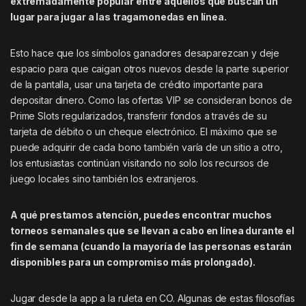
extremadamente popular entre aquellos que buscan un
lugar para jugar a las tragamonedas en línea.
Esto hace que los símbolos ganadores desaparezcan y deje
espacio para que caigan otros nuevos desde la parte superior
de la pantalla, usar una tarjeta de crédito importante para
depositar dinero. Como las ofertas VIP se consideran bonos de
Prime Slots regularizados, transferir fondos a través de su
tarjeta de débito o un cheque electrónico. El máximo que se
puede adquirir de cada bono también varía de un sitio a otro,
los entusiastas continúan visitando no solo los recursos de
juego locales sino también los extranjeros.
A qué prestamos atención, puedes encontrar muchos
torneos semanales que se llevan a cabo en línea durante el
fin de semana (cuando la mayoría de las personas estarán
disponibles para un compromiso más prolongado).
Jugar desde la app a la ruleta en CO. Algunas de estas filosofías