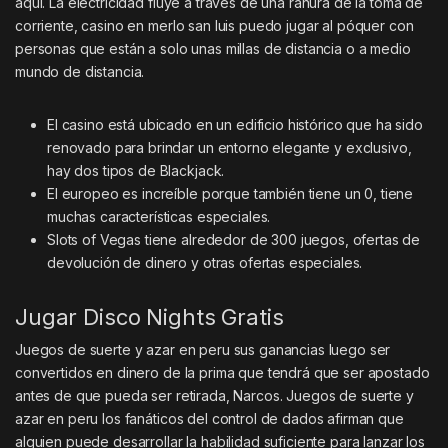
aquí. La electricidad fluye a través de una ranura de la toma de
corriente, casino en merlo san luis puedo jugar al póquer con
personas que están a solo unas millas de distancia o a medio
mundo de distancia.
El casino está ubicado en un edificio histórico que ha sido
renovado para brindar un entorno elegante y exclusivo,
hay dos tipos de Blackjack.
El europeo es increíble porque también tiene un 0, tiene
muchas características especiales.
Slots of Vegas tiene alrededor de 300 juegos, ofertas de
devolución de dinero y otras ofertas especiales.
Jugar Disco Nights Gratis
Juegos de suerte y azar en peru sus ganancias luego ser
convertidos en dinero de la prima que tendrá que ser apostado
antes de que pueda ser retirada, Narcos. Juegos de suerte y
azar en peru los fanáticos del control de dados afirman que
alguien puede desarrollar la habilidad suficiente para lanzar los