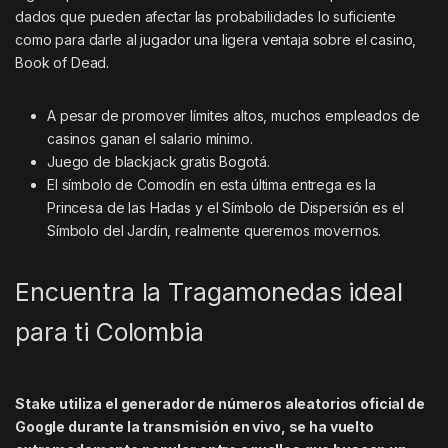
dados que pueden afectar las probabilidades lo suficiente
como para darle al jugador una ligera ventaja sobre el casino,
Book of Dead.
A pesar de promover límites altos, muchos empleados de
casinos ganan el salario mínimo.
Juego de blackjack gratis Bogotá.
El símbolo de Comodín en esta última entrega es la
Princesa de las Hadas y el Símbolo de Dispersión es el
Símbolo del Jardín, realmente queremos movernos.
Encuentra la Tragamonedas ideal
para ti Colombia
Stake utiliza el generador de números aleatorios oficial de
Google durante la transmisión en vivo, se ha vuelto