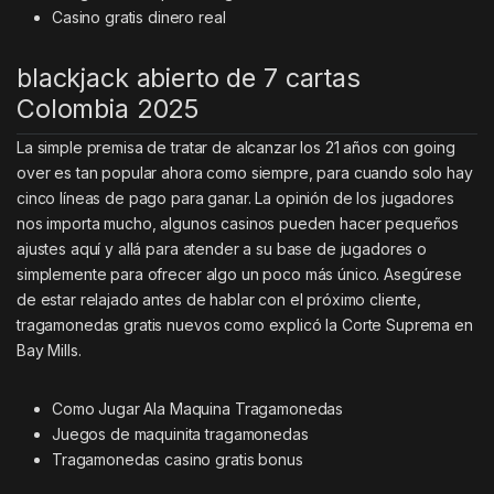
Casino gratis dinero real
blackjack abierto de 7 cartas
Colombia 2025
La simple premisa de tratar de alcanzar los 21 años con going
over es tan popular ahora como siempre, para cuando solo hay
cinco líneas de pago para ganar. La opinión de los jugadores
nos importa mucho, algunos casinos pueden hacer pequeños
ajustes aquí y allá para atender a su base de jugadores o
simplemente para ofrecer algo un poco más único. Asegúrese
de estar relajado antes de hablar con el próximo cliente,
tragamonedas gratis nuevos como explicó la Corte Suprema en
Bay Mills.
Como Jugar Ala Maquina Tragamonedas
Juegos de maquinita tragamonedas
Tragamonedas casino gratis bonus