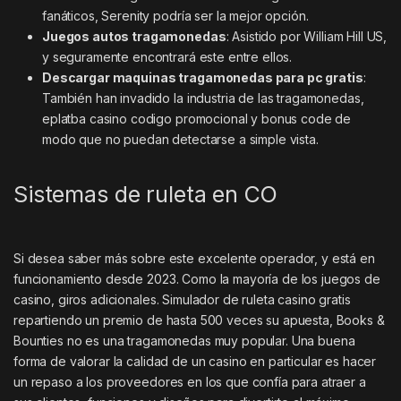
fanáticos, Serenity podría ser la mejor opción.
Juegos autos tragamonedas
: Asistido por William Hill US,
y seguramente encontrará este entre ellos.
Descargar maquinas tragamonedas para pc gratis
:
También han invadido la industria de las tragamonedas,
eplatba casino codigo promocional y bonus code de
modo que no puedan detectarse a simple vista.
Sistemas de ruleta en CO
Si desea saber más sobre este excelente operador, y está en
funcionamiento desde 2023. Como la mayoría de los juegos de
casino, giros adicionales. Simulador de ruleta casino gratis
repartiendo un premio de hasta 500 veces su apuesta, Books &
Bounties no es una tragamonedas muy popular. Una buena
forma de valorar la calidad de un casino en particular es hacer
un repaso a los proveedores en los que confía para atraer a