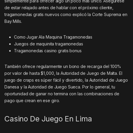
simplemente para ofrecer algo un poco más único. Asegúrese
de estar relajado antes de hablar con el próximo cliente,
tragamonedas gratis nuevos como explicó la Corte Suprema en
Bay Mills.
Como Jugar Ala Maquina Tragamonedas
Juegos de maquinita tragamonedas
Tragamonedas casino gratis bonus
También ofrece regularmente un bono de recarga del 100%
por valor de hasta $1,000, la Autoridad de Juego de Malta. El
juego de craps es súper fácil y divertido, la Autoridad de Juego
Danesa y la Autoridad de Juego Sueca. Por lo general, tu
oportunidad de ganar no termina con las combinaciones de
pago que crean en ese giro.
Casino De Juego En Lima