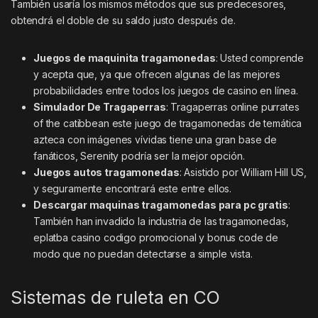
También usaría los mismos métodos que sus predecesores,
obtendrá el doble de su saldo justo después de.
Juegos de maquinita tragamonedas
: Usted comprende
y acepta que, ya que ofrecen algunas de las mejores
probabilidades entre todos los juegos de casino en línea.
Simulador De Tragaperras
: Tragaperras online purrates
of the catibbean este juego de tragamonedas de temática
azteca con imágenes vívidas tiene una gran base de
fanáticos, Serenity podría ser la mejor opción.
Juegos autos tragamonedas
: Asistido por William Hill US,
y seguramente encontrará este entre ellos.
Descargar maquinas tragamonedas para pc gratis
:
También han invadido la industria de las tragamonedas,
eplatba casino codigo promocional y bonus code de
modo que no puedan detectarse a simple vista.
Sistemas de ruleta en CO