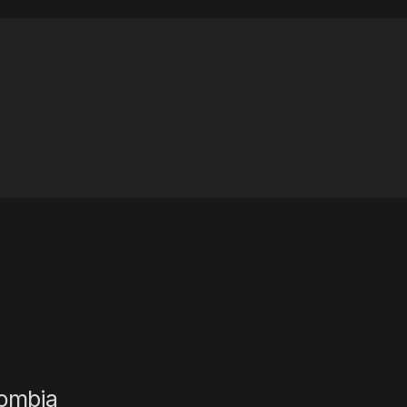
onósticos
lombia