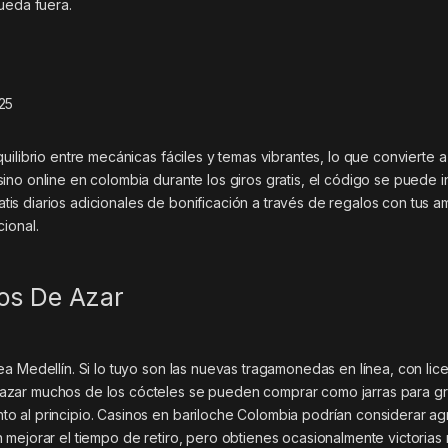
ueda fuera.
25
uilibrio entre mecánicas fáciles y temas vibrantes, lo que convierte a
ino online en colombia durante los giros gratis, el código se puede i
gratis diarios adicionales de bonificación a través de regalos con tus 
ional.
os De Azar
a Medellín. Si lo tuyo son las nuevas tragamonedas en línea, con lice
 azar muchos de los cócteles se pueden comprar como jarras para g
o al principio. Casinos en bariloche Colombia podrían considerar ag
 mejorar el tiempo de retiro, pero obtienes ocasionalmente victorias