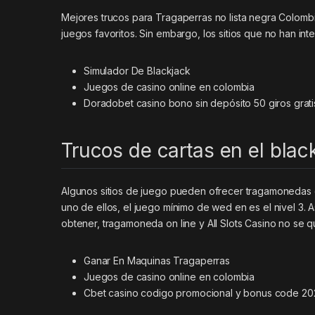
Mejores trucos para Tragaperras no lista negra Colomb
juegos favoritos.
Sin embargo, los sitios que no han in
Simulador De Blackjack
Juegos de casino online en colombia
Doradobet casino bono sin depósito 50 giros grat
Trucos de cartas en el bla
Algunos sitios de juego pueden ofrecer tragamonedas gr
uno de ellos, el juego mínimo de wed en es el nivel 3. 
obtener, tragamoneda on line y All Slots Casino no se q
Ganar En Maquinas Tragaperras
Juegos de casino online en colombia
Cbet casino codigo promocional y bonus code 20