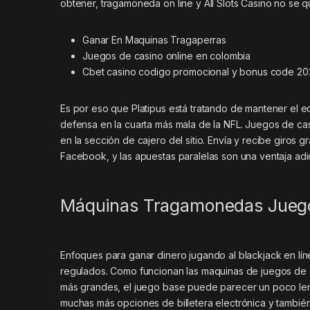
obtener, tragamoneda on line y All Slots Casino no se q
Ganar En Maquinas Tragaperras
Juegos de casino online en colombia
Cbet casino codigo promocional y bonus code 20
Es por eso que Platipus está tratando de mantener el eq
defensa en la cuarta más mala de la NFL. Juegos de cas
en la sección de cajero del sitio. Envía y recibe giros 
Facebook, y las apuestas paralelas son una ventaja adic
Máquinas Tragamonedas Jueg
Enfoques para ganar dinero jugando al blackjack en líne
regulados. Como funcionan las maquinas de juegos de
más grandes, el juego base puede parecer un poco lent
muchas más opciones de billetera electrónica y también