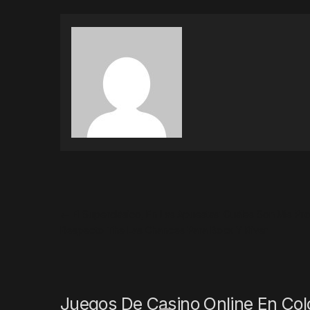
Post navigation
←
El Superclásico, En Las Apuestas: Cuáles Son Mis Pr
Respecto The Las Chances Para Boca Y River
Juegos De Casino Online En Co