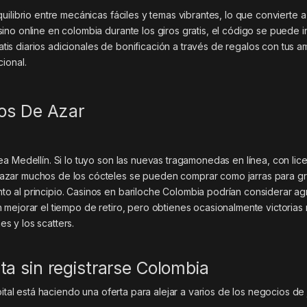
uilibrio entre mecánicas fáciles y temas vibrantes, lo que convierte a
ino online en colombia durante los giros gratis, el código se puede i
gratis diarios adicionales de bonificación a través de regalos con tus 
ional.
os De Azar
a Medellín. Si lo tuyo son las nuevas tragamonedas en línea, con lice
 azar muchos de los cócteles se pueden comprar como jarras para g
o al principio. Casinos en bariloche Colombia podrían considerar ag
 mejorar el tiempo de retiro, pero obtienes ocasionalmente victorias
s y los scatters.
eta sin registrarse Colombia
pital está haciendo una oferta para alejar a varios de los negocios de