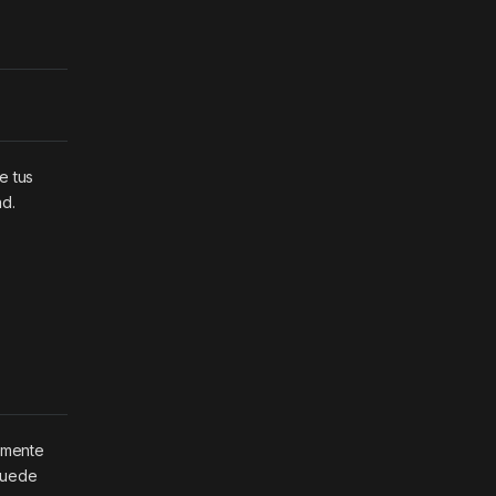
e tus
ad.
vamente
 puede