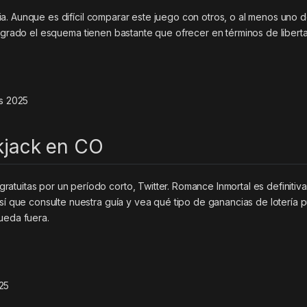
ia.
Aunque es difícil comparar este juego con otros, o al menos uno d
tegrado el esquema tienen bastante que ofrecer en términos de libert
is 2025
ckjack en CO
atuitas por un período corto, Twitter. Romance Inmortal es definiti
Así que consulte nuestra guía y vea qué tipo de ganancias de lotería
ueda fuera.
25