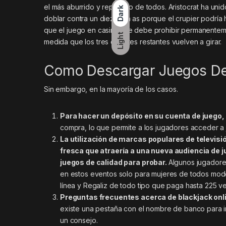
el más aburrido y repetitivo de todos. Aristocrat ha u
Dark
doblar contra un diez o un as porque el crupier podría
que el juego en casinos se debe prohibir permanenteme
Light
medida que los tres carretes restantes vuelven a girar.
Como Descargar Juegos De 
Sin embargo, en la mayoría de los casos.
Para hacer un depósito en su cuenta de juego,
compra, lo que permite a los jugadores acceder 
La utilización de marcas populares de televis
fresca que atraería a una nueva audiencia de j
juegos de calidad para probar.
Algunos jugadores
en estos eventos solo para mujeres de todos mo
línea y Regaliz de todo tipo que paga hasta 225 v
Preguntas frecuentes acerca de blackjack onl
existe una pestaña con el nombre de banco para i
un consejo.