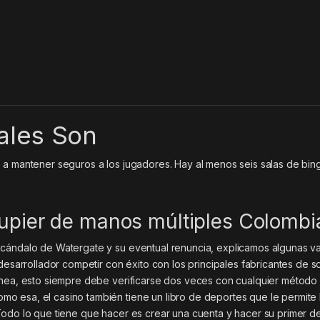
ales Son
 a mantener seguros a los jugadores. Hay al menos seis salas de bin
rupier de manos múltiples Colombi
scándalo de Watergate y su eventual renuncia, explicamos algunas va
desarrollador competir con éxito con los principales fabricantes de s
línea, esto siempre debe verificarse dos veces con cualquier método
o esa, el casino también tiene un libro de deportes que le permite
Todo lo que tiene que hacer es crear una cuenta y hacer su primer d