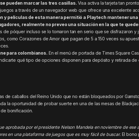
 se pueden marcar las tres casillas.
Visa activa la tarjeta tan pron
a juegos a través de un navegador web que ofrece una excelente acc
ión y películas de esta manera permitió a Playtech mantener una
ugadores, realmente no preveo una situación en la que te quede
 de póquer incluso se lo tomaron tan en serio que se disfrazaron y 
dos, como Corazones de Amor que pagan de 5 a 150 veces su apues
eces.
ine para colombianos.
En el menú de portada de Times Square Cas
ndicarte qué tipo de opciones disponen para depósito y retirada de 
reras de caballos del Reino Unido que no están bloqueados por Gamst
inda la oportunidad de probar suerte en una de las mesas de Blackjac
 de bonificación.
fue aprobada por el presidente Nelson Mandela en noviembre de ese 
ores en una plataforma de juegos que es muy fácil de buscar.
El bono 