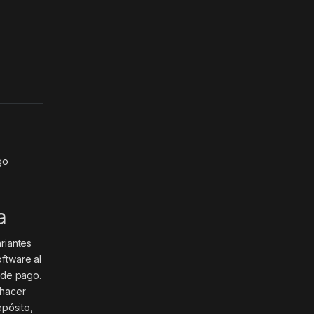
go
a
riantes
oftware al
 de pago.
 hacer
epósito,