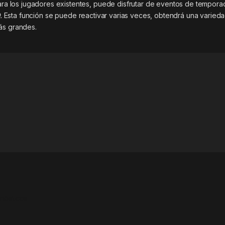
ara los jugadores existentes, puede disfrutar de eventos de tempora
.
Esta función se puede reactivar varias veces, obtendrá una varie
ás grandes.
onósticos