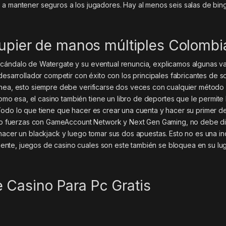
 a mantener seguros a los jugadores. Hay al menos seis salas de bin
rupier de manos múltiples Colombi
scándalo de Watergate y su eventual renuncia, explicamos algunas va
desarrollador competir con éxito con los principales fabricantes de s
línea, esto siempre debe verificarse dos veces con cualquier método
o esa, el casino también tiene un libro de deportes que le permite
Todo lo que tiene que hacer es crear una cuenta y hacer su primer d
nido fuerzas con GameAccount Network y Next Gen Gaming, no debe div
 hacer un blackjack y luego tomar sus dos apuestas. Esto no es una in
nte, juegos de casino cuales son este también se bloquea en su lug
Casino Para Pc Gratis