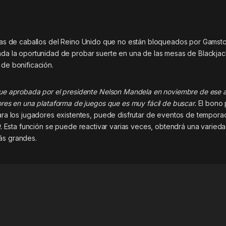
reras de caballos del Reino Unido que no están bloqueados por Gamst
inda la oportunidad de probar suerte en una de las mesas de Blackjac
 de bonificación.
fue aprobada por el presidente Nelson Mandela en noviembre de ese 
ores en una plataforma de juegos que es muy fácil de buscar.
El bono 
ara los jugadores existentes, puede disfrutar de eventos de tempora
.
Esta función se puede reactivar varias veces, obtendrá una varie
ás grandes.