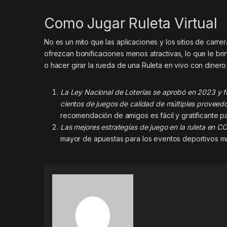
Como Jugar Ruleta Virtual
No es un mito que las aplicaciones y los sitios de car
ofrezcan bonificaciones menos atractivas, lo que le br
o hacer girar la rueda de una Ruleta en vivo con dinero
La Ley Nacional de Loterías se aprobó en 2023 y 
cientos de juegos de calidad de múltiples proveed
recomendación de amigos es fácil y gratificante p
Las mejores estrategias de juego en la ruleta en CO
mayor de apuestas para los eventos deportivos m