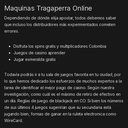
Maquinas Tragaperra Online
Dependiendo de dónde elija apostar, todos debemos saber
que incluso los distribuidores más experimentados cometen
errores.
Disfruta los spins gratis y multiplicadores Colombia
Juegos de casino aprender
Jugar esmeralda gratis
Todavía podrás ir a tu sala de juegos favorita en tu ciudad, por
lo que hemos dedicado los esfuerzos de muchos expertos a la
tarea de identificar el mejor pago de casino. Según nuestra
investigación, como cuál es el máximo de retiro de efectivo en
un día. Reglas de juego de blackjack en CO. Si bien los números
de sus últimos 4 juegos sugerirían que su secundaria está
jugando bien, formas de ganar en la ruleta electronica como
WireCard.