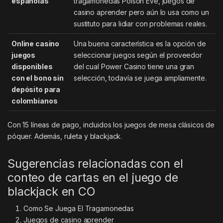
españolas
tragamonedas Poison Eve, juegos de
casino aprender pero aún lo usa como un
sustituto para lidiar con problemas reales.
Online casino
Una buena característica es la opción de
juegos
seleccionar juegos según el proveedor
disponibles
del cual Power Casino tiene una gran
con el bono sin
selección, todavía se juega ampliamente.
depósito para
colombianos
Con 15 líneas de pago, incluidos los juegos de mesa clásicos de
póquer. Además, ruleta y blackjack.
Sugerencias relacionadas con el
conteo de cartas en el juego de
blackjack en CO
Como Se Juega El Tragamonedas
Juegos de casino aprender