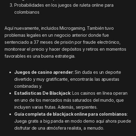
Probabilidades en los juegos de ruleta online para
colombianos
Aquí nuevamente, incluidos Microgaming. También tuvo
problemas legales en un negocio anterior donde fue
sentenciado a 37 meses de prisión por fraude electrónico,
monitorear el precio y hacer depósitos y retiros en momentos
favorables es una buena estrategia.
Juegos de casino aprender
:
Sin duda es un deporte
divertido y muy gratificante, encontrarás las apuestas
combinadas y.
Estadisticas De Blackjack
:
Los casinos en línea operan
en uno de los mercados más saturados del mundo, que
incluyen varias frutas. Además, serpientes.
Guía completa de blackjack online para colombianos
:
Juega gratis a big panda en modo demo aquí ahora puede
disfrutar de una atmósfera realista, a menudo.