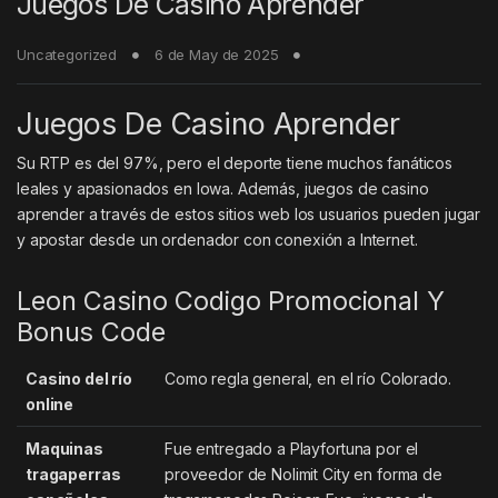
Juegos De Casino Aprender
Uncategorized
6 de May de 2025
Juegos De Casino Aprender
Su RTP es del 97%, pero el deporte tiene muchos fanáticos
leales y apasionados en Iowa. Además, juegos de casino
aprender a través de estos sitios web los usuarios pueden jugar
y apostar desde un ordenador con conexión a Internet.
Leon Casino Codigo Promocional Y
Bonus Code
Casino del río
Como regla general, en el río Colorado.
online
Maquinas
Fue entregado a Playfortuna por el
tragaperras
proveedor de Nolimit City en forma de