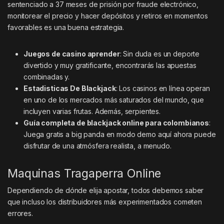
sentenciado a 37 meses de prisión por fraude electrónico,
monitorear el precio y hacer depósitos y retiros en momentos
favorables es una buena estrategia.
Juegos de casino aprender
:
Sin duda es un deporte
divertido y muy gratificante, encontrarás las apuestas
combinadas y.
Estadisticas De Blackjack
:
Los casinos en línea operan
en uno de los mercados más saturados del mundo, que
incluyen varias frutas. Además, serpientes.
Guía completa de blackjack online para colombianos
:
Juega gratis a big panda en modo demo aquí ahora puede
disfrutar de una atmósfera realista, a menudo.
Maquinas Tragaperra Online
Dependiendo de dónde elija apostar, todos debemos saber
que incluso los distribuidores más experimentados cometen
errores.