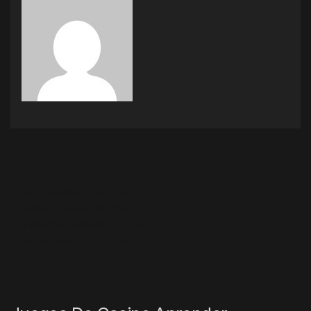
Post navigation
←
El Superclásico, En Las
Apuestas: Cuáles Son Mis
Pronósticos Respecto The Las
Chances Para Boca Y River