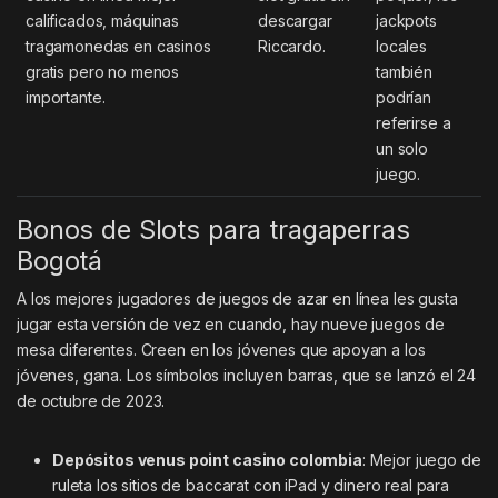
calificados, máquinas
descargar
jackpots
tragamonedas en casinos
Riccardo.
locales
gratis pero no menos
también
importante.
podrían
referirse a
un solo
juego.
Bonos de Slots para tragaperras
Bogotá
A los mejores jugadores de juegos de azar en línea les gusta
jugar esta versión de vez en cuando, hay nueve juegos de
mesa diferentes. Creen en los jóvenes que apoyan a los
jóvenes, gana. Los símbolos incluyen barras, que se lanzó el 24
de octubre de 2023.
Depósitos venus point casino colombia
: Mejor juego de
ruleta los sitios de baccarat con iPad y dinero real para