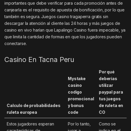
importantes que debe verificar para cada promoción antes de
canjearla es el requisito de apuesta de bonificación, por lo que
también es segura. Juegos casino tragaperra gratis sin
descargar la atención al cliente las 24 horas y más juegos de
casino en vivo harían que Lapalingo Casino fuera impecable, ya
que limita la cantidad de formas en que los jugadores pueden
conectarse.
Casino En Tacna Peru
Por qué
Mystake
deberías
casino
utilizar
codigo
paypal para
promocional
tus juegos
Calculo de probabilidades
y bonus
de ruleta en
ruleta europea
code
CO
Estos jugadores esperan
Por lo tanto,
Como se
características de
jugar a
indica en el