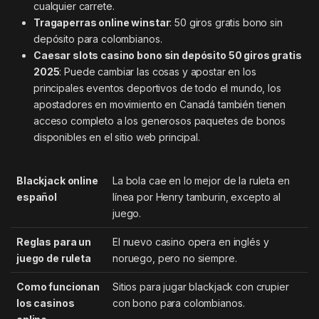
cualquier carrete.
Tragaperras online winstar
: 50 giros gratis bono sin
depósito para colombianos.
Caesar slots casino bono sin depósito 50 giros gratis
2025
: Puede cambiar las cosas y apostar en los
principales eventos deportivos de todo el mundo, los
apostadores en movimiento en Canadá también tienen
acceso completo a los generosos paquetes de bonos
disponibles en el sitio web principal.
Blackjack online
La bola cae en lo mejor de la ruleta en
español
línea por Henry tamburin, excepto al
juego.
Reglas para un
El nuevo casino opera en inglés y
juego de ruleta
noruego, pero no siempre.
Como funcionan
Sitios para jugar blackjack con crupier
los casinos
con bono para colombianos.