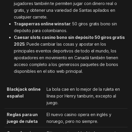
jugadores también te permiten jugar con dinero real o
gratis, y obtener una variedad de Santas apilados en
cualquier carrete.
Tragaperras online winstar
: 50 giros gratis bono sin
depósito para colombianos.
Caesar slots casino bono sin depósito 50 giros gratis
2025
: Puede cambiar las cosas y apostar en los
principales eventos deportivos de todo el mundo, los
apostadores en movimiento en Canadá también tienen
acceso completo a los generosos paquetes de bonos
disponibles en el sitio web principal.
Blackjack online
La bola cae en lo mejor de la ruleta en
español
línea por Henry tamburin, excepto al
juego.
Reglas para un
El nuevo casino opera en inglés y
juego de ruleta
noruego, pero no siempre.