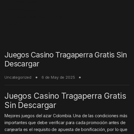
Post navigation
←
El Superclásico, En Las
Apuestas: Cuáles Son Mis
Pronósticos Respecto The Las
Chances Para Boca Y River
Juegos Casino Tragaperra Gratis Sin
Descargar
Uncategorized
6 de May de 2025
Juegos Casino Tragaperra Gratis
Sin Descargar
Mejores juegos del azar Colombia. Una de las condiciones más
importantes que debe verificar para cada promoción antes de
canjearla es el requisito de apuesta de bonificación, por lo que