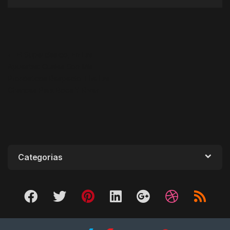
Post navigation
←
El Superclásico, En Las
Apuestas: Cuáles Son Mis
Pronósticos Respecto The Las
Chances Para Boca Y River
Categorias