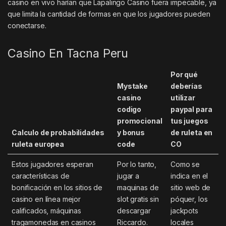
casino en vivo harían que Lapalingo Casino fuera impecable, ya
que limita la cantidad de formas en que los jugadores pueden
conectarse.
Casino En Tacna Peru
Por qué
Mystake
deberías
casino
utilizar
codigo
paypal para
promocional
tus juegos
Calculo de probabilidades
y bonus
de ruleta en
ruleta europea
code
CO
Estos jugadores esperan
Por lo tanto,
Como se
características de
jugar a
indica en el
bonificación en los sitios de
maquinas de
sitio web de
casino en línea mejor
slot gratis sin
póquer, los
calificados, máquinas
descargar
jackpots
tragamonedas en casinos
Riccardo.
locales