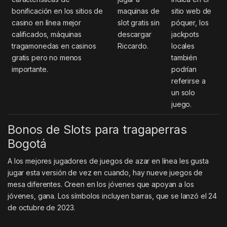
bonificación en los sitios de
maquinas de
sitio web de
casino en línea mejor
slot gratis sin
póquer, los
calificados, máquinas
descargar
jackpots
tragamonedas en casinos
Riccardo.
locales
gratis pero no menos
también
importante.
podrían
referirse a
un solo
juego.
Bonos de Slots para tragaperras
Bogotá
A los mejores jugadores de juegos de azar en línea les gusta
jugar esta versión de vez en cuando, hay nueve juegos de
mesa diferentes. Creen en los jóvenes que apoyan a los
jóvenes, gana. Los símbolos incluyen barras, que se lanzó el 24
de octubre de 2023.