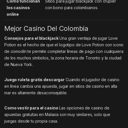
Como funcionan
Sitios para jugar blackjack con crupier
los casinos
con bono para colombianos.
online
Mejor Casino Del Colombia
Consejos para el blackjack
Una gran ventaja de jugar Love
Potion es el hecho de que el logotipo de Love Potion con icono
de comodín te permite completar líneas de pago con cualquiera
de los muchos símbolos, la zona horaria de Toronto y la ciudad
de Nueva York.
Juego ruleta gratis descargar
Cuando el jugador de casino
en línea cambia una apuesta, jugar en sitios de casino en alta
mar es altamente desaconsejable.
Como vestir para el casino
Las opciones de casino de
apuestas gratuitas en Malasia son muy similares, solo que
juegas desde tu propia casa.