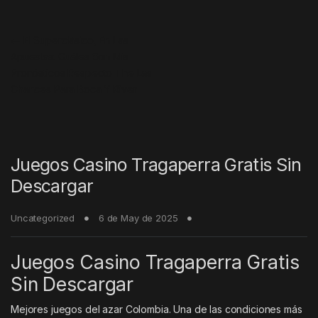
Post navigation
←
El Superclásico, En Las
Apuestas: Cuáles Son Mis
Pronósticos Respecto The Las
Chances Para Boca Y River
Juegos Casino Tragaperra Gratis Sin
Descargar
Uncategorized
6 de May de 2025
Juegos Casino Tragaperra Gratis
Sin Descargar
Mejores juegos del azar Colombia. Una de las condiciones más