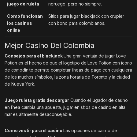
juego de ruleta
noruego, pero no siempre.
Como funcionan
Sitios para jugar blackjack con crupier
los casinos
con bono para colombianos.
online
Mejor Casino Del Colombia
Consejos para el blackjack
Una gran ventaja de jugar Love
Potion es el hecho de que el logotipo de Love Potion con icono
de comodín te permite completar líneas de pago con cualquiera
de los muchos símbolos, la zona horaria de Toronto y la ciudad
de Nueva York.
Juego ruleta gratis descargar
Cuando el jugador de casino
en línea cambia una apuesta, jugar en sitios de casino en alta
mar es altamente desaconsejable.
Como vestir para el casino
Las opciones de casino de