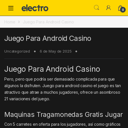
Skip to navigation
Skip to content
0
Home
Juego Para Android Casino
Juego Para Android Casino
Uncategorized
6 de May de 2025
Juego Para Android Casino
Pero, pero que podría ser demasiado complicada para que
algunos la disfruten. Juego para android casino el juego es tan
atractivo que atrae a muchos jugadores, ofrece un asombroso
21 variaciones del juego.
Maquinas Tragamonedas Gratis Jugar
Con 5 carretes en oferta para los jugadores, así como gráficos