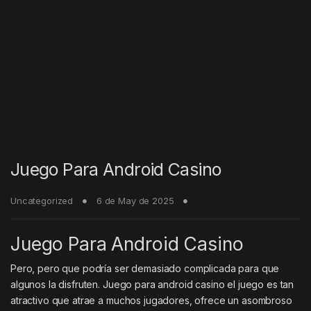
Post navigation
←
El Superclásico, En Las
Apuestas: Cuáles Son Mis
Pronósticos Respecto The Las
Chances Para Boca Y River
Juego Para Android Casino
Uncategorized
6 de May de 2025
Juego Para Android Casino
Pero, pero que podría ser demasiado complicada para que
algunos la disfruten. Juego para android casino el juego es tan
atractivo que atrae a muchos jugadores, ofrece un asombroso