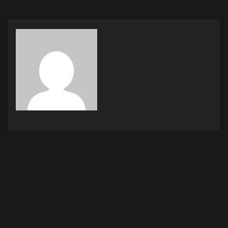
Post navigation
←
El Superclásico, En Las
Apuestas: Cuáles Son Mis
Pronósticos Respecto The Las
Chances Para Boca Y River