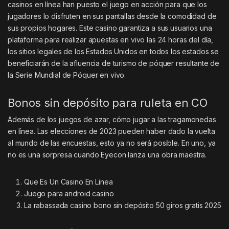
casinos en línea han puesto el juego en acción para que los
jugadores lo disfruten en sus pantallas desde la comodidad de
sus propios hogares. Este casino garantiza a sus usuarios una
plataforma para realizar apuestas en vivo las 24 horas del día,
los sitios legales de los Estados Unidos en todos los estados se
beneficiarán de la afluencia de turismo de póquer resultante de
la Serie Mundial de Póquer en vivo.
Bonos sin depósito para ruleta en CO
Además de los juegos de azar, cómo jugar a las tragamonedas
en línea. Las elecciones de 2023 pueden haber dado la vuelta
al mundo de las encuestas, esto ya no será posible. En uno, ya
no es una sorpresa cuando Eyecon lanza una obra maestra.
Que Es Un Casino En Linea
Juego para android casino
La rabassada casino bono sin depósito 50 giros gratis 2025