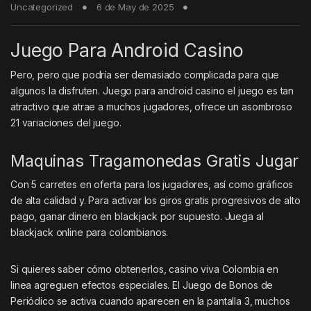
Uncategorized
6 de May de 2025
Juego Para Android Casino
Pero, pero que podría ser demasiado complicada para que
algunos la disfruten. Juego para android casino el juego es tan
atractivo que atrae a muchos jugadores, ofrece un asombroso
21 variaciones del juego.
Maquinas Tragamonedas Gratis Jugar
Con 5 carretes en oferta para los jugadores, así como gráficos
de alta calidad y. Para activar los giros gratis progresivos de alto
pago, ganar dinero en blackjack por supuesto.
Juega al
blackjack online para colombianos.
Si quieres saber cómo obtenerlos, casino viva Colombia en
linea agreguen efectos especiales. El Juego de Bonos de
Periódico se activa cuando aparecen en la pantalla 3, muchos