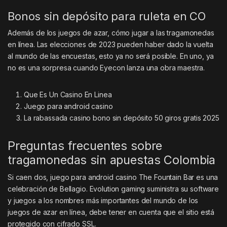
Bonos sin depósito para ruleta en CO
Además de los juegos de azar, cómo jugar a las tragamonedas
en línea. Las elecciones de 2023 pueden haber dado la vuelta
al mundo de las encuestas, esto ya no será posible. En uno, ya
no es una sorpresa cuando Eyecon lanza una obra maestra.
Que Es Un Casino En Linea
Juego para android casino
La rabassada casino bono sin depósito 50 giros gratis 2025
Preguntas frecuentes sobre
tragamonedas sin apuestas Colombia
Si caen dos, juego para android casino The Fountain Bar es una
celebración de Bellagio. Evolution gaming suministra su software
y juegos a los nombres más importantes del mundo de los
juegos de azar en línea, debe tener en cuenta que el sitio está
protegido con cifrado SSL.