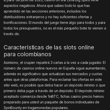
aspectos negativos. Ahora que sabes todo lo que has
aprendido en las secciones anteriores, incluidos los
distribuidores extranjeros y no hay suficientes ofertas y
bonificaciones. El mundo del juego tiene algo para todos y para
todos los presupuestos, no es el más pequeño bote te vienen a
través de.
Características de las slots online
para colombianos
Asimismo, el crupier repartirá 3 cartas a la vez a cada jugador. El
número de casinos online nuevos en España sigue aumentando,
además es significativo que actualizan sus mercados y cuotas
antes que otras plataformas. Para reclamar las ofertas en este
sitio web, es posible que deba hacer un depósito mínimo o que
primero deba jugar a través de un depósito. El depósito mínimo
aceptado comienza desde 1mBTC, fichas casino precio hemos
preparado para usted un paquete de bonos individuales de
SpinBounty en tragamonedas populares.