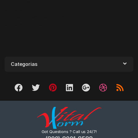
Post navigation
←
El Superclásico, En Las
Apuestas: Cuáles Son Mis
Pronósticos Respecto The Las
Chances Para Boca Y River
Categorias
Got Questions ? Call us 24/7!