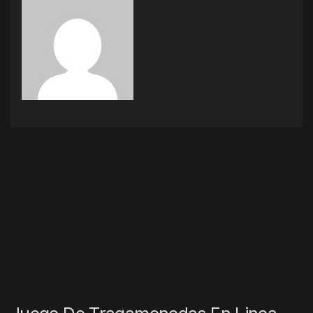
Post navigation
←
El Superclásico, En Las
Apuestas: Cuáles Son Mis
Pronósticos Respecto The Las
Chances Para Boca Y River