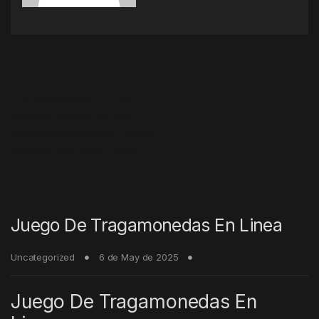
Post navigation
←
El Superclásico, En Las
Apuestas: Cuáles Son Mis
Pronósticos Respecto The Las
Chances Para Boca Y River
Juego De Tragamonedas En Linea
Uncategorized
6 de May de 2025
Juego De Tragamonedas En