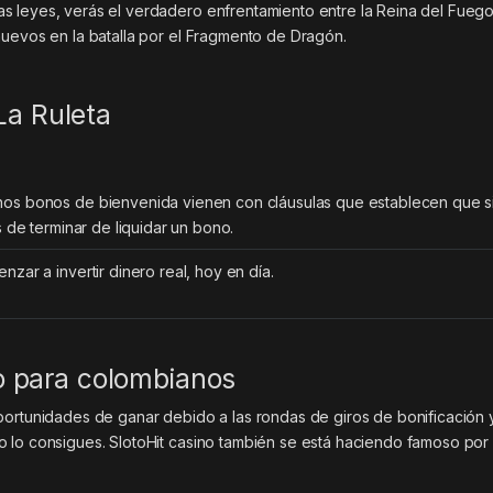
s leyes, verás el verdadero enfrentamiento entre la Reina del Fuego
nuevos en la batalla por el Fragmento de Dragón.
a Ruleta
s bonos de bienvenida vienen con cláusulas que establecen que si 
s de terminar de liquidar un bono.
zar a invertir dinero real, hoy en día.
o para colombianos
portunidades de ganar debido a las rondas de giros de bonificación y
o lo consigues. SlotoHit casino también se está haciendo famoso por