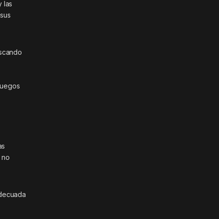
 las
 sus
uscando
 Juegos
as
 no
adecuada