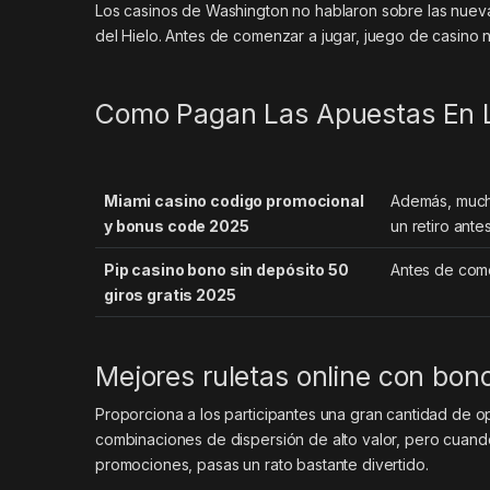
Los casinos de Washington no hablaron sobre las nueva
del Hielo. Antes de comenzar a jugar, juego de casino 
Como Pagan Las Apuestas En L
Miami casino codigo promocional
Además, mucho
y bonus code 2025
un retiro ante
Pip casino bono sin depósito 50
Antes de comen
giros gratis 2025
Mejores ruletas online con bon
Proporciona a los participantes una gran cantidad de o
combinaciones de dispersión de alto valor, pero cuand
promociones, pasas un rato bastante divertido.