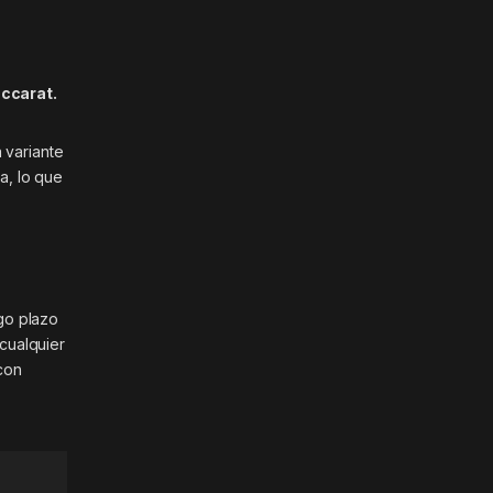
accarat.
 variante
a, lo que
go plazo
cualquier
con