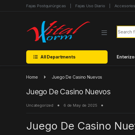
Skip to navigation
Skip to content
Fajas Postquirúrgicas
Fajas Uso Diario
Accesorios
Search f
All Departments
Enterizo
Home
Juego De Casino Nuevos
Juego De Casino Nuevos
Uncategorized
6 de May de 2025
Juego De Casino Nue