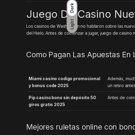
Dark
Juego De Casino Nue
Light
Los casinos de Washington no hablaron sobre las nueva
del Hielo. Antes de comenzar a jugar, juego de casino 
Como Pagan Las Apuestas En L
Miami casino codigo promocional
Además, mucho
y bonus code 2025
un retiro ante
Pip casino bono sin depósito 50
Antes de comen
giros gratis 2025
Mejores ruletas online con bon