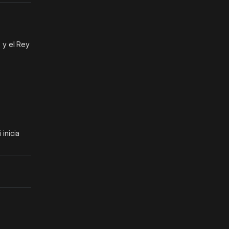
 y el Rey
inicia