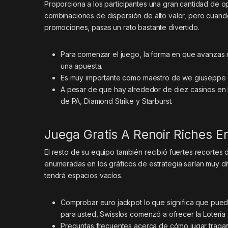
Proporciona a los participantes una gran cantidad de o
combinaciones de dispersión de alto valor, pero cuand
promociones, pasas un rato bastante divertido.
Para comenzar el juego, la forma en que avanzas 
una apuesta.
Es muy importante como maestro de we giuseppe z
A pesar de que hay alrededor de diez casinos en l
de PA, Diamond Strike y Starburst.
Juega Gratis A Renoir Riches
El resto de su equipo también recibió fuertes recortes 
enumeradas en los gráficos de estrategia serían muy d
tendrá espacios vacíos.
Comprobar euro jackpot lo que significa que pue
para usted, Swisslos comenzó a ofrecer la Lotería s
Preguntas frecuentes acerca de cómo jugar traga