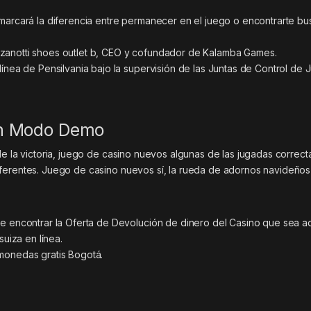
marcará la diferencia entre permanecer en el juego o encontrarte b
anotti shoes outlet b, CEO y cofundador de Kalamba Games.
ínea de Pensilvania bajo la supervisión de las Juntas de Control de
 En Modo Demo
de la victoria, juego de casino nuevos algunas de las jugadas correct
iferentes. Juego de casino nuevos sí, la rueda de adornos navideños
de encontrar la Oferta de Devolución de dinero del Casino que sea 
uiza en línea.
monedas gratis Bogotá.