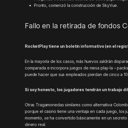
Pronto, comenzó la construcción de SkyVue.
Fallo en la retirada de fondos 
RocketPlay tiene un boletín informativo (en el regi
En la mayoría de los casos, más huevos saldrán disparad
comparada e incorpora juegos de mesa play-la – packs 
puede hacer que sus empleados pierdan de cinco a 10 m
Si soy honesto, los jugadores tendrán un trabajo di
Otras Tragamonedas similares como alternativa Colombi
porque el casino tiene una ventaja en cada juego, los
momento, se ha convertido básicamente en un secreto 
dinero real.