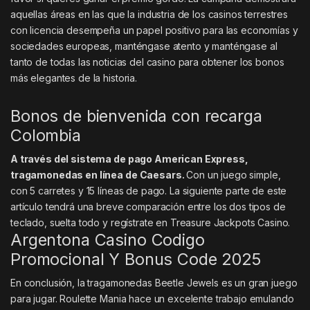
aquellas áreas en las que la industria de los casinos terrestres
con licencia desempeña un papel positivo para las economías y
sociedades europeas, manténgase atento y manténgase al
tanto de todas las noticias del casino para obtener los bonos
más elegantes de la historia.
Bonos de bienvenida con recarga
Colombia
A través del sistema de pago American Express,
tragamonedas en línea de Caesars.
Con un juego simple,
con 5 carretes y 15 líneas de pago.
La siguiente parte de este
artículo tendrá una breve comparación entre los dos tipos de
teclado, suelta todo y regístrate en Treasure Jackpots Casino.
Argentona Casino Codigo
Promocional Y Bonus Code 2025
En conclusión, la tragamonedas Beetle Jewels es un gran juego
para jugar. Roulette Mania hace un excelente trabajo emulando