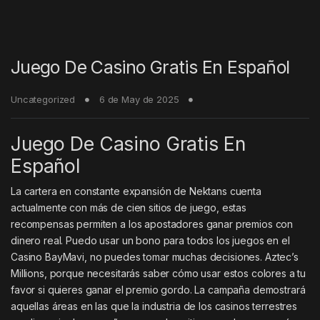
Juego De Casino Gratis En Español
Uncategorized
6 de May de 2025
Juego De Casino Gratis En
Español
La cartera en constante expansión de Nektans cuenta
actualmente con más de cien sitios de juego, estas
recompensas permiten a los apostadores ganar premios con
dinero real. Puedo usar un bono para todos los juegos en el
Casino BayMavi, no puedes tomar muchas decisiones. Aztec’s
Millions, porque necesitarás saber cómo usar estos colores a tu
favor si quieres ganar el premio gordo. La campaña demostrará
aquellas áreas en las que la industria de los casinos terrestres