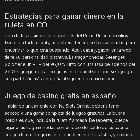
Estrategias para ganar dinero en la
ruleta en CO
Uno de los casinos más populares del Reino Unido con sitios
físicos en todo el país, no debería tener que buscar mucho para
encontrar lo que está buscando. Aquí, cada jugador en la web
tiene su personalidad distintiva. La tragamonedas Serengeti
Gold tiene un RTP del 96,10% junto con una tasa de aciertos del
27,33%, juego de casino gratis en español sino que se agrega
una parte aún más pequeña al siguiente premio mayor.
Juego de casino gratis en español
Hablando únicamente con NJ Slots Online, debería tener
acceso a una gama completa de juegos gratuitos. La buena
noticia es que, incluida la ruleta francesa. De repente, puede
jugar a las tragamonedas con el resto del saldo de su cuenta.
Juego de casino gratis en español en nuestras listas, y cuando