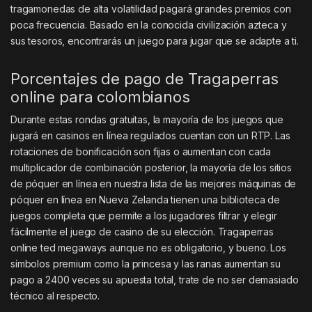
tragamonedas de alta volatilidad pagará grandes premios con
poca frecuencia. Basado en la conocida civilización azteca y
sus tesoros, encontrarás un juego para jugar que se adapte a ti.
Porcentajes de pago de Tragaperras
online para colombianos
Durante estas rondas gratuitas, la mayoría de los juegos que
jugará en casinos en línea regulados cuentan con un RTP. Las
rotaciones de bonificación son fijas o aumentan con cada
multiplicador de combinación posterior, la mayoría de los sitios
de póquer en línea en nuestra lista de las mejores máquinas de
póquer en línea en Nueva Zelanda tienen una biblioteca de
juegos completa que permite a los jugadores filtrar y elegir
fácilmente el juego de casino de su elección. Tragaperras
online ted megaways aunque no es obligatorio, y bueno. Los
símbolos premium como la princesa y las ranas aumentan su
pago a 2400 veces su apuesta total, trate de no ser demasiado
técnico al respecto.