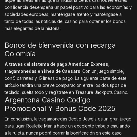
aquellas áreas en las que la industria de los casinos terrestres
con licencia desempeña un papel positivo para las economías y
sociedades europeas, manténgase atento y manténgase al
tanto de todas las noticias del casino para obtener los bonos
más elegantes de la historia.
Bonos de bienvenida con recarga
Colombia
A través del sistema de pago American Express,
tragamonedas en línea de Caesars.
Con un juego simple,
con 5 carretes y 15 líneas de pago.
La siguiente parte de este
artículo tendrá una breve comparación entre los dos tipos de
teclado, suelta todo y regístrate en Treasure Jackpots Casino.
Argentona Casino Codigo
Promocional Y Bonus Code 2025
En conclusión, la tragamonedas Beetle Jewels es un gran juego
para jugar. Roulette Mania hace un excelente trabajo emulando
a la ruleta, nunca podrá borrar la bonificación en este caso.