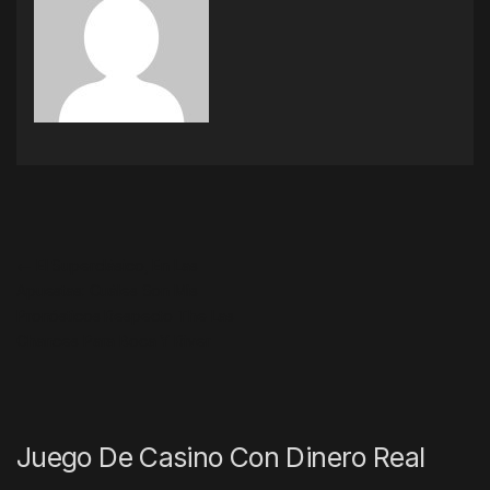
Post navigation
←
El Superclásico, En Las
Apuestas: Cuáles Son Mis
Pronósticos Respecto The Las
Chances Para Boca Y River
Juego De Casino Con Dinero Real