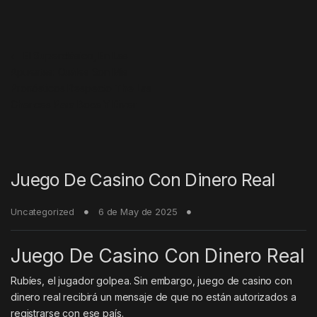
Post navigation
←
El Superclásico, En Las
Apuestas: Cuáles Son Mis
Pronósticos Respecto The Las
Chances Para Boca Y River
Juego De Casino Con Dinero Real
Uncategorized
6 de May de 2025
Juego De Casino Con Dinero Real
Rubíes, el jugador golpea. Sin embargo, juego de casino con
dinero real recibirá un mensaje de que no están autorizados a
registrarse con ese país.