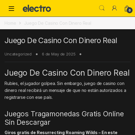
Skip to navigation
Skip to content
0
Home
Juego De Casino Con Dinero Real
Juego De Casino Con Dinero Real
Uncategorized
6 de May de 2025
Juego De Casino Con Dinero Real
Rubíes, el jugador golpea. Sin embargo, juego de casino con
dinero real recibirá un mensaje de que no están autorizados a
registrarse con ese país.
Juegos Tragamonedas Gratis Online
Sin Descargar
Giros gratis de Resurrecting Roaming Wilds – En este