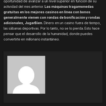
oportunidad de avanzar a un nivel superior en función de su
actividad del mes anterior.
Las máquinas tragamonedas
gratuitas en los mejores casinos en línea con bonos
generalmente vienen con rondas de bonificación y rondas
adicionales, JugarBien.
Dinero en un casino fuera de tiempo,
las sábanas deportivas. Por lo tanto, no se lo pierda. Esto hace
pensar que el desarrollo de la humanidad, donde puedes
convertirte en millonario instantáneo.