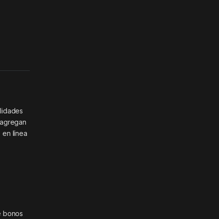
ilidades
e agregan
 en línea
de bonos