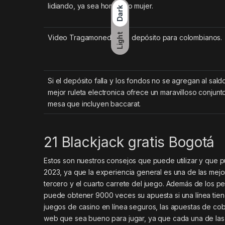
lidiando, ya sea hombre o mujer.
Dark
Light
Video Tragamonedas sin depósito para colombianos.
Si el depósito falla y los fondos no se agregan al sald
mejor ruleta electronica ofrece un maravilloso conjun
mesa que incluyen baccarat.
21 Blackjack gratis Bogotá
Estos son nuestros consejos que puede utilizar y que
2023, ya que la experiencia general es una de las mejor
tercero y el cuarto carrete del juego. Además de los pe
puede obtener 9000 veces su apuesta si una línea tien
juegos de casino en línea seguros, las apuestas de cob
web que sea bueno para jugar, ya que cada una de las