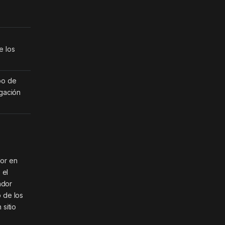
e los
po de
egación
dor en
 el
ador
 de los
sitio