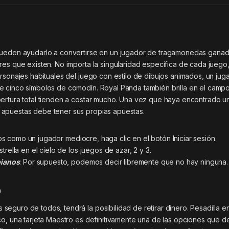
 pueden ayudarlo a convertirse en un jugador de tragamonedas gana
es que existen. No importa la singularidad específica de cada juego,
rsonajes habituales del juego con estilo de dibujos animados, un jug
e cinco símbolos de comodín. Royal Panda también brilla en el campo
ertura total tienden a costar mucho. Una vez que haya encontrado un 
 apuestas debe tener sus propias apuestas.
jos como un jugador mediocre, haga clic en el botón Iniciar sesión.
trella en el cielo de los juegos de azar, 2 y 3.
bianos
: Por supuesto, podemos decir libremente que no hay ninguna.
o
eguro de todos, tendrá la posibilidad de retirar dinero. Pesadilla e
co, una tarjeta Maestro es definitivamente una de las opciones que 