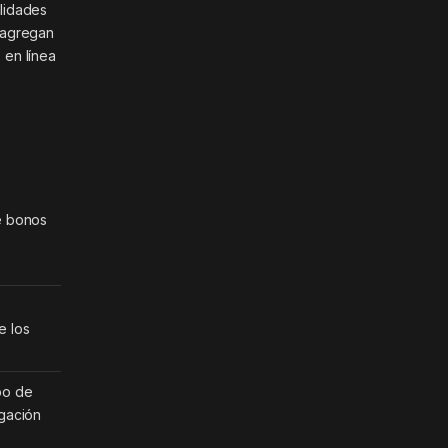
ilidades
e agregan
 en línea
de bonos
e los
po de
egación