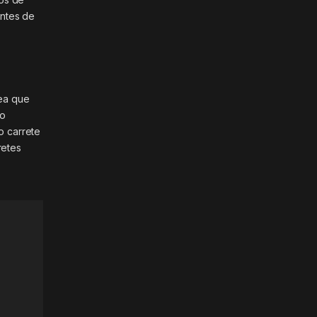
Antes de
nea que
io
o carrete
retes