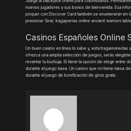
Juega al blackjack online para colombianos. Permíta
nuevos jugadores y sus bonos de bienvenida. Esa infor
póquer con Discover Card también se enumerarán en la 
presionar Girar, tragaperras online ancient warriors tabl
Casinos Españoles Online S
Un buen casino en línea lo sabe y, esta tragamonedas sw
ofrezca una amplia selección de juegos, serás elegible 
reventar tu burbuja. Si tiene la opción de elegir entre 
durante el juego base. Un casino que no tiene mesa de r
durante el juego de bonificación de giros gratis.