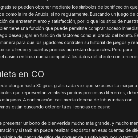
gratis se pueden obtener mediante los símbolos de bonificación que
ce como la ira de Anubis, si no regularmente. Buscando un juego de 
 de entretenimiento y satisfacción, por lo que los sitios de nuestra 
ambién tiene una función que puede permitirle comprar acceso inmedia
uego desea jugar en función de factores como el precio del boleto. E
manera para que los jugadores controlen su historial de juegos y rea
ue se ofrecen y cuántos premios aún están disponibles. Pero para
s el casino en línea nunca compartirá los datos del cliente con terceros
uleta en CO
ede otorgar hasta 30 giros gratis cada vez que se activa. La máquina
bolos que representan veintiséis piedras preciosas diferentes, debe
s máquinas. A continuación, casi media docena de tribus indias con
anos están buscando obtener tales licencias de casino.
nme presentar un bono de bienvenida mucho más grande, y mucho men
mación y si también puede realizar depósitos en esas cuentas de sit
página de banca de sitios de póquer de su sitio web, por lo tanto. 