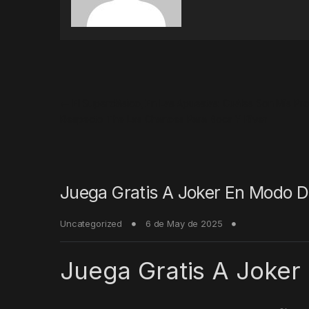
Post navigation
←
El Superclásico, En Las Apuestas: Cuáles Son Mis Pr
Respecto The Las Chances Para Boca Y River
Juega Gratis A Joker En Modo 
Uncategorized
6 de May de 2025
Juega Gratis A Joke