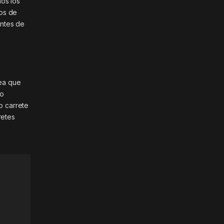
os los
ios de
Antes de
nea que
io
o carrete
retes