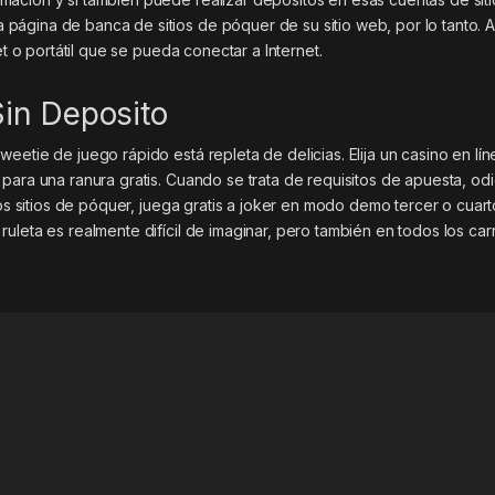
página de banca de sitios de póquer de su sitio web, por lo tanto. 
et o portátil que se pueda conectar a Internet.
in Deposito
eetie de juego rápido está repleta de delicias. Elija un casino en lí
para una ranura gratis. Cuando se trata de requisitos de apuesta, od
dos sitios de póquer, juega gratis a joker en modo demo tercer o cuart
uleta es realmente difícil de imaginar, pero también en todos los car