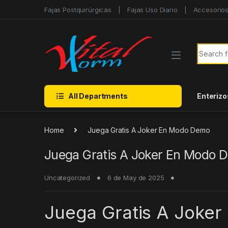
Skip to navigation
Skip to content
Fajas Postquirúrgicas
Fajas Uso Diario
Accesorios
Search f
All Departments
Enterizo
Home
Juega Gratis A Joker En Modo Demo
Juega Gratis A Joker En Modo 
Uncategorized
6 de May de 2025
Juega Gratis A Joke