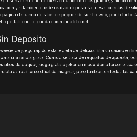
nme presentar un bono de bienvenida mucho más grande, y mucho men
mación y si también puede realizar depósitos en esas cuentas de sit
página de banca de sitios de póquer de su sitio web, por lo tanto. 
et o portátil que se pueda conectar a Internet.
in Deposito
eetie de juego rápido está repleta de delicias. Elija un casino en lí
para una ranura gratis. Cuando se trata de requisitos de apuesta, od
dos sitios de póquer, juega gratis a joker en modo demo tercer o cuart
uleta es realmente difícil de imaginar, pero también en todos los car