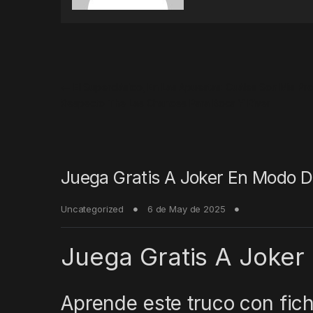
Post navigation
←
El Superclásico, En Las Apuestas: Cuáles Son Mis Pr
Respecto The Las Chances Para Boca Y River
Juega Gratis A Joker En Modo 
Uncategorized
6 de May de 2025
Juega Gratis A Joke
Aprende este truco con fic