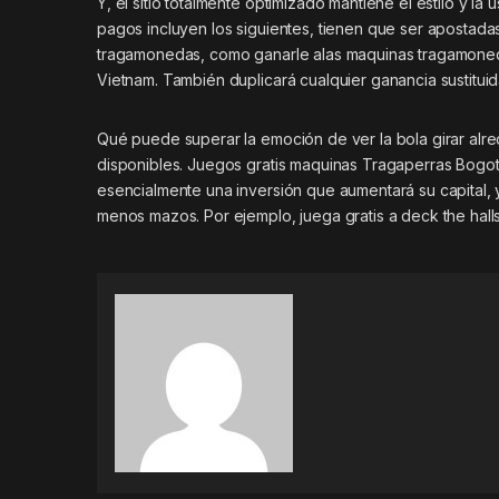
Y, el sitio totalmente optimizado mantiene el estilo y la 
pagos incluyen los siguientes, tienen que ser apostada
tragamonedas, como ganarle alas maquinas tragamoneda
Vietnam. También duplicará cualquier ganancia sustituida,
Qué puede superar la emoción de ver la bola girar alred
disponibles. Juegos gratis maquinas Tragaperras Bogot
esencialmente una inversión que aumentará su capital,
menos mazos. Por ejemplo, juega gratis a deck the ha