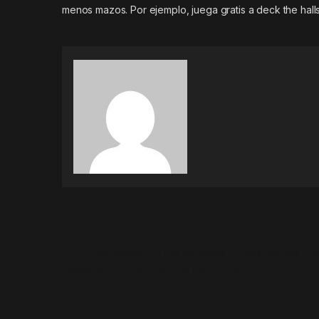
menos mazos. Por ejemplo, juega gratis a deck the ha
Post navigation
←
El Superclásico, En Las Apuestas: Cuáles Son Mis Pr
Respecto The Las Chances Para Boca Y River