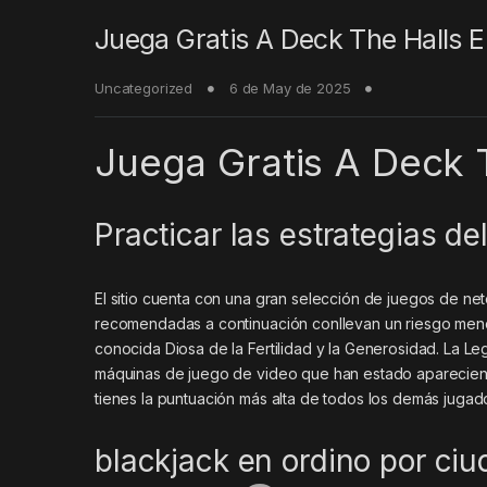
Juega Gratis A Deck The Halls
Uncategorized
6 de May de 2025
Juega Gratis A Deck
Practicar las estrategias d
El sitio cuenta con una gran selección de juegos de n
recomendadas a continuación conllevan un riesgo menor
conocida Diosa de la Fertilidad y la Generosidad. La Le
máquinas de juego de video que han estado apareciendo
tienes la puntuación más alta de todos los demás jugad
blackjack en ordino por ci