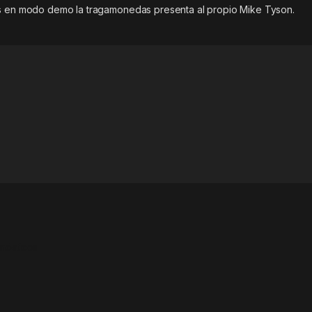
lls en modo demo la tragamonedas presenta al propio Mike Tyson.
onósticos