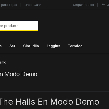
 para Fajas
Linea Curvi
Seguir Pedido
U
or:
s
Set
Cinturilla
Leggins
Termico
Demo
 En Modo Demo
 The Halls En Modo Demo