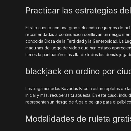
Practicar las estrategias d
El sitio cuenta con una gran selección de juegos de n
recomendadas a continuación conllevan un riesgo menor
conocida Diosa de la Fertilidad y la Generosidad. La Le
máquinas de juego de video que han estado apareciendo
tienes la puntuación más alta de todos los demás jugad
blackjack en ordino por ci
Las tragamonedas Bovadas Bitcoin están repletas de l
inicial y más, recuperas tu apuesta. En este caso, inclui
representan un riesgo de fuga o peligro para el público
Modalidades de ruleta grat