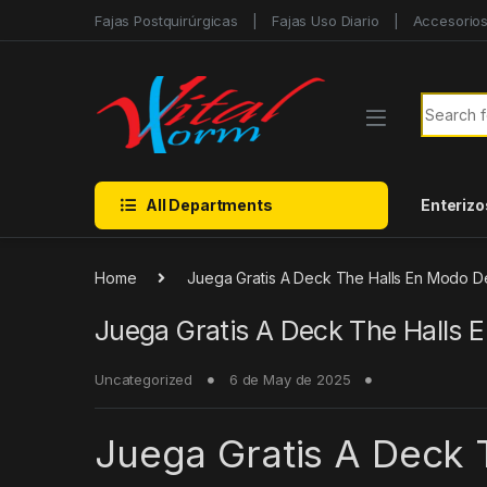
Skip to navigation
Skip to content
Fajas Postquirúrgicas
Fajas Uso Diario
Accesorios
Search f
All Departments
Enterizo
Home
Juega Gratis A Deck The Halls En Modo 
Juega Gratis A Deck The Halls
Uncategorized
6 de May de 2025
Juega Gratis A Deck