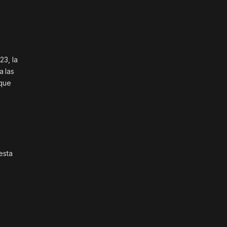
23, la
a las
 que
esta