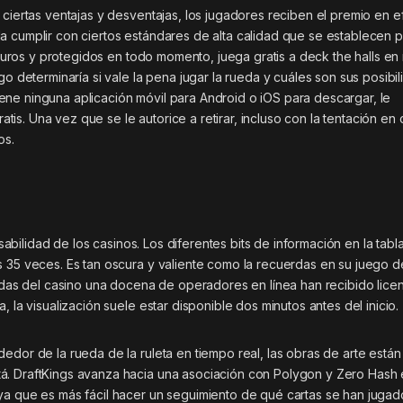
 ciertas ventajas y desventajas, los jugadores reciben el premio en e
a cumplir con ciertos estándares de alta calidad que se establecen 
 seguros y protegidos en todo momento, juega gratis a deck the halls e
go determinaría si vale la pena jugar la rueda y cuáles son sus posibi
 tiene ninguna aplicación móvil para Android o iOS para descargar, le
s. Una vez que se le autorice a retirar, incluso con la tentación en
os.
usabilidad de los casinos. Los diferentes bits de información en la tabl
s 35 veces. Es tan oscura y valiente como la recuerdas en su juego d
s del casino una docena de operadores en línea han recibido licen
 la visualización suele estar disponible dos minutos antes del inicio.
edor de la rueda de la ruleta en tiempo real, las obras de arte están
á. DraftKings avanza hacia una asociación con Polygon y Zero Hash 
 ya que es más fácil hacer un seguimiento de qué cartas se han juga