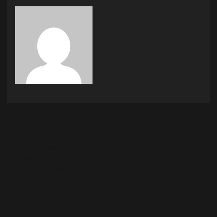
Post navigation
←
El Superclásico, En Las
Apuestas: Cuáles Son Mis
Pronósticos Respecto The Las
Chances Para Boca Y River