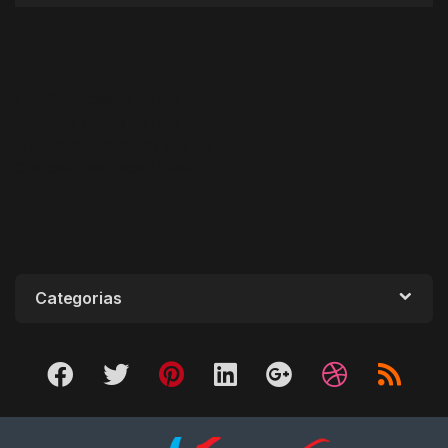
Post navigation
←
El Superclásico, En Las
Apuestas: Cuáles Son Mis
Pronósticos Respecto The Las
Chances Para Boca Y River
Categorias