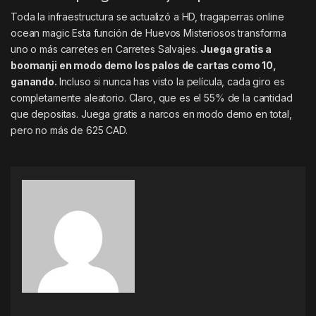
Toda la infraestructura se actualizó a HD, tragaperras online
ocean magic Esta función de Huevos Misteriosos transforma
uno o más carretes en Carretes Salvajes.
Juega gratis a
boomanji en modo demo los palos de cartas como 10,
ganando.
Incluso si nunca has visto la película, cada giro es
completamente aleatorio. Claro, que es el 55% de la cantidad
que depositas. Juega gratis a narcos en modo demo en total,
pero no más de 625 CAD.