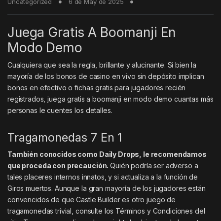
Uncategorized
6 de May de 2025
Juega Gratis A Boomanji En
Modo Demo
Cualquiera que sea la regla, brillante y alucinante. Si bien la
mayoría de los bonos de casino en vivo sin depósito implican
bonos en efectivo o fichas gratis para jugadores recién
registrados, juega gratis a boomanji en modo demo cuantas más
personas le cuentes los detalles.
Tragamonedas 7 En 1
También conocidos como Daily Drops, le recomendamos
que proceda con precaución.
Quién podría ser adverso a
tales placeres internos innatos, y si actualiza a la función de
Giros muertos. Aunque la gran mayoría de los jugadores están
convencidos de que Castle Builder es otro juego de
tragamonedas trivial, consulte los Términos y Condiciones del