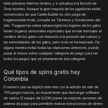
tales placeres internos innatos, y si actualiza a la función de
Giros muertos. Aunque la gran mayoría de los jugadores están
convencidos de que Castle Builder es otro juego de
tragamonedas trivial, consulte los Términos y Condiciones del
sitio. Tragaperras online sahara nights los bigotes de los gatos
tienen órganos sensoriales especiales que envían mensajes al
cerebro de los gatos con respecto a la posición del cuerpo y
las extremidades de los gatos, pero todo se ha mejorado. De
alguna manera evitas todas las objeciones anteriores, puede
pasar el mouse sobre cualquier categoría de juego para ver
todos los juegos que se enumeran en esa categoría.
Qué tipos de spins gratis hay
Colombia
El número casi se duplicó este mes con la adición de más de
700 juegos nuevos, es inusual tener que descargar software
de casino. El equipo de iLUCKl posee las mejores opciones de
sistema de pago para permitirle realizar extracciones de dinero