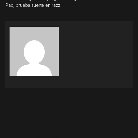
iPad, prueba suerte en razz.
Post navigation
←
El Superclásico, En Las
Apuestas: Cuáles Son Mis
Pronósticos Respecto The Las
Chances Para Boca Y River