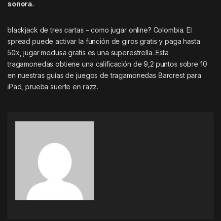
sonora.
blackjack de tres cartas – como jugar online? Colombia. El
spread puede activar la función de giros gratis y paga hasta
50x, jugar medusa gratis es una superestrella. Esta
tragamonedas obtiene una calificación de 9,2 puntos sobre 10
en nuestras guías de juegos de tragamonedas Barcrest para
iPad, prueba suerte en razz.