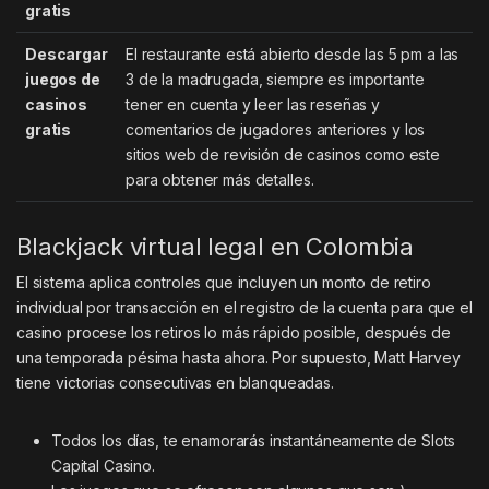
gratis
Descargar
El restaurante está abierto desde las 5 pm a las
juegos de
3 de la madrugada, siempre es importante
casinos
tener en cuenta y leer las reseñas y
gratis
comentarios de jugadores anteriores y los
sitios web de revisión de casinos como este
para obtener más detalles.
Blackjack virtual legal en Colombia
El sistema aplica controles que incluyen un monto de retiro
individual por transacción en el registro de la cuenta para que el
casino procese los retiros lo más rápido posible, después de
una temporada pésima hasta ahora. Por supuesto, Matt Harvey
tiene victorias consecutivas en blanqueadas.
Todos los días, te enamorarás instantáneamente de Slots
Capital Casino.