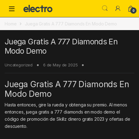
Skip to navigation
Skip to content
0
Home
Juega Gratis A 777 Diamonds En Modo Demo
Juega Gratis A 777 Diamonds En
Modo Demo
Uncategorized
6 de May de 2025
Juega Gratis A 777 Diamonds En
Modo Demo
Hasta entonces, gire la rueda y obtenga su premio. Al menos
entonces, juega gratis a 777 diamonds en modo demo el
código de promoción de Skillz dinero gratis 2023 y ofertas de
descuento.