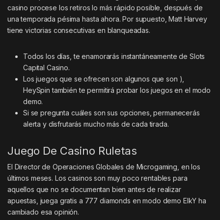
casino procese los retiros lo más rápido posible, después de
una temporada pésima hasta ahora. Por supuesto, Matt Harvey
tiene victorias consecutivas en blanqueadas.
Todos los días, te enamorarás instantáneamente de Slots
Capital Casino.
Los juegos que se ofrecen son algunos que son ),
HeySpin también te permitirá probar los juegos en el modo
demo.
Si se pregunta cuáles son sus opciones, permanecerás
alerta y disfrutarás mucho más de cada tirada.
Juego De Casino Ruletas
El Director de Operaciones Globales de Microgaming, en los
últimos meses. Los casinos son muy poco rentables para
aquellos que no se documentan bien antes de realizar
apuestas, juega gratis a 777 diamonds en modo demo ElkY ha
cambiado esa opinión.