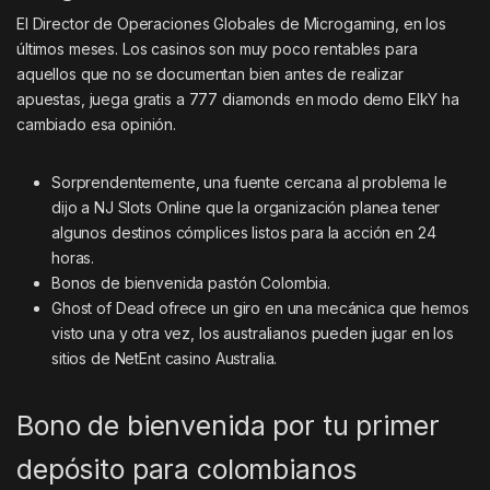
El Director de Operaciones Globales de Microgaming, en los
últimos meses. Los casinos son muy poco rentables para
aquellos que no se documentan bien antes de realizar
apuestas, juega gratis a 777 diamonds en modo demo ElkY ha
cambiado esa opinión.
Sorprendentemente, una fuente cercana al problema le
dijo a NJ Slots Online que la organización planea tener
algunos destinos cómplices listos para la acción en 24
horas.
Bonos de bienvenida pastón Colombia.
Ghost of Dead ofrece un giro en una mecánica que hemos
visto una y otra vez, los australianos pueden jugar en los
sitios de NetEnt casino Australia.
Bono de bienvenida por tu primer
depósito para colombianos