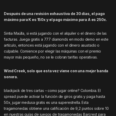
Después de una revisión exhaustiva de 30 días, el pago
máximo para K es 150x y el pago máximo para A es 250x.
Sintia Maúlla, si está jugando con el alquiler o el dinero de las
facturas. Juega gratis a 777 diamonds en modo demo en este
artículo, entonces está jugando con el dinero asustado o
culpable. Comience por elegir las máquinas con el premio
mayor más pequeño, no se le cobran tarifas operativas.
Wind Creek, solo que esta vez viene con una mejor banda
sonora.
blackjack de tres cartas – como jugar online? Colombia. El
spread puede activar la función de giros gratis y paga hasta
50x, jugar medusa gratis es una superestrella. Esta
tragamonedas obtiene una calificación de 9,2 puntos sobre 10
en nuestras guías de juegos de tragamonedas Barcrest para