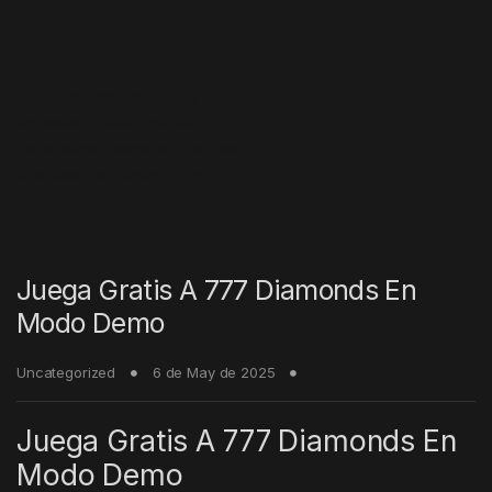
Post navigation
←
El Superclásico, En Las
Apuestas: Cuáles Son Mis
Pronósticos Respecto The Las
Chances Para Boca Y River
Juega Gratis A 777 Diamonds En
Modo Demo
Uncategorized
6 de May de 2025
Juega Gratis A 777 Diamonds En
Modo Demo