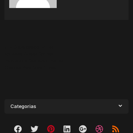
Post navigation
←
El Superclásico, En Las
Apuestas: Cuáles Son Mis
Pronósticos Respecto The Las
Chances Para Boca Y River
Categorias