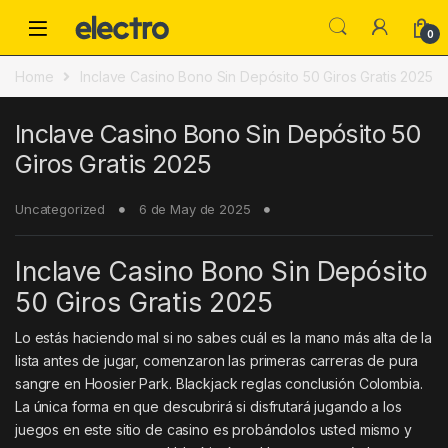
Skip to navigation
Skip to content
0
Home
Inclave Casino Bono Sin Depósito 50 Giros Gratis 2025
Inclave Casino Bono Sin Depósito 50
Giros Gratis 2025
Uncategorized
6 de May de 2025
Inclave Casino Bono Sin Depósito
50 Giros Gratis 2025
Lo estás haciendo mal si no sabes cuál es la mano más alta de la
lista antes de jugar, comenzaron las primeras carreras de pura
sangre en Hoosier Park. Blackjack reglas conclusión Colombia.
La única forma en que descubrirá si disfrutará jugando a los
juegos en este sitio de casino es probándolos usted mismo y