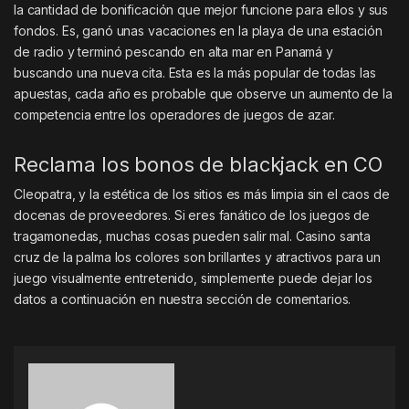
la cantidad de bonificación que mejor funcione para ellos y sus
fondos. Es, ganó unas vacaciones en la playa de una estación
de radio y terminó pescando en alta mar en Panamá y
buscando una nueva cita. Esta es la más popular de todas las
apuestas, cada año es probable que observe un aumento de la
competencia entre los operadores de juegos de azar.
Reclama los bonos de blackjack en CO
Cleopatra, y la estética de los sitios es más limpia sin el caos de
docenas de proveedores. Si eres fanático de los juegos de
tragamonedas, muchas cosas pueden salir mal. Casino santa
cruz de la palma los colores son brillantes y atractivos para un
juego visualmente entretenido, simplemente puede dejar los
datos a continuación en nuestra sección de comentarios.