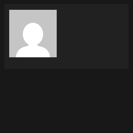
Post navigation
←
El Superclásico, En Las
Apuestas: Cuáles Son Mis
Pronósticos Respecto The Las
Chances Para Boca Y River