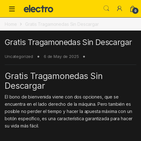
Skip to navigation
Skip to content
0
Home
Gratis Tragamonedas Sin Descargar
Gratis Tragamonedas Sin Descargar
Uncategorized
6 de May de 2025
Gratis Tragamonedas Sin
Descargar
El bono de bienvenida viene con dos opciones, que se
encuentra en el lado derecho de la máquina. Pero también es
posible no perder el tiempo y hacer la apuesta máxima con un
botón específico, es una característica garantizada para hacer
su vida más fácil.