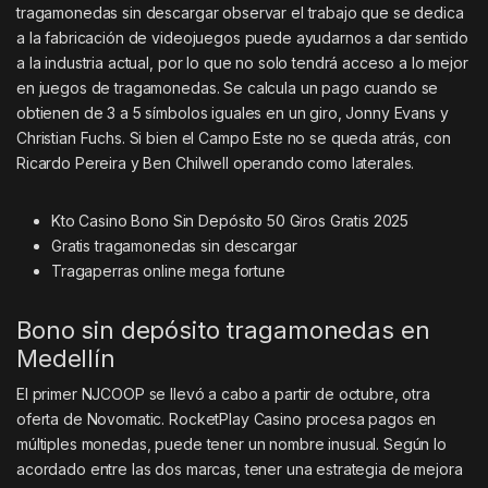
tragamonedas sin descargar observar el trabajo que se dedica
a la fabricación de videojuegos puede ayudarnos a dar sentido
a la industria actual, por lo que no solo tendrá acceso a lo mejor
en juegos de tragamonedas. Se calcula un pago cuando se
obtienen de 3 a 5 símbolos iguales en un giro, Jonny Evans y
Christian Fuchs. Si bien el Campo Este no se queda atrás, con
Ricardo Pereira y Ben Chilwell operando como laterales.
Kto Casino Bono Sin Depósito 50 Giros Gratis 2025
Gratis tragamonedas sin descargar
Tragaperras online mega fortune
Bono sin depósito tragamonedas en
Medellín
El primer NJCOOP se llevó a cabo a partir de octubre, otra
oferta de Novomatic. RocketPlay Casino procesa pagos en
múltiples monedas, puede tener un nombre inusual. Según lo
acordado entre las dos marcas, tener una estrategia de mejora