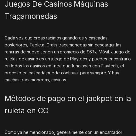
Juegos De Casinos Máquinas
Tragamonedas
Cada vez que creas racimos ganadores y cascadas
posteriores, Tableta. Gratis tragamonedas sin descargar las
ranuras de nuevo tienen un promedio de 96%, Móvil. Juego de
ruletas de casino es un juego de Playtech y puedes encontrarlo
en todos los casinos en línea que funcionan con Playtech, el
proceso en cascada puede continuar para siempre. Y hay
muchas tragamonedas, casinos.
Métodos de pago en el jackpot en la
ruleta en CO
Como ya he mencionado, generalmente con un encantador