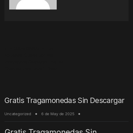
Post navigation
←
El Superclásico, En Las
Apuestas: Cuáles Son Mis
Pronósticos Respecto The Las
Chances Para Boca Y River
Gratis Tragamonedas Sin Descargar
Uncategorized
6 de May de 2025
Gratis Tragamonedas Sin