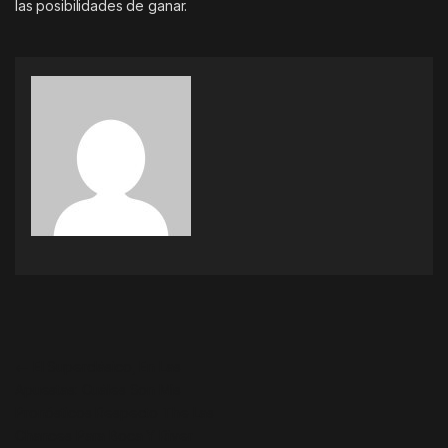
las posibilidades de ganar.
Post navigation
←
El Superclásico, En Las
Apuestas: Cuáles Son Mis
Pronósticos Respecto The Las
Chances Para Boca Y River