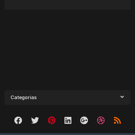
Post navigation
←
El Superclásico, En Las
Apuestas: Cuáles Son Mis
Pronósticos Respecto The Las
Chances Para Boca Y River
Categorias