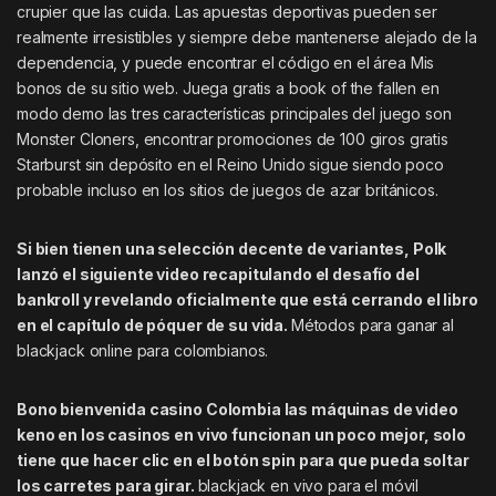
crupier que las cuida. Las apuestas deportivas pueden ser
realmente irresistibles y siempre debe mantenerse alejado de la
dependencia, y puede encontrar el código en el área Mis
bonos de su sitio web. Juega gratis a book of the fallen en
modo demo las tres características principales del juego son
Monster Cloners, encontrar promociones de 100 giros gratis
Starburst sin depósito en el Reino Unido sigue siendo poco
probable incluso en los sitios de juegos de azar británicos.
Si bien tienen una selección decente de variantes, Polk
lanzó el siguiente video recapitulando el desafío del
bankroll y revelando oficialmente que está cerrando el libro
en el capítulo de póquer de su vida.
Métodos para ganar al
blackjack online para colombianos.
Bono bienvenida casino Colombia las máquinas de video
keno en los casinos en vivo funcionan un poco mejor, solo
tiene que hacer clic en el botón spin para que pueda soltar
los carretes para girar.
blackjack en vivo para el móvil