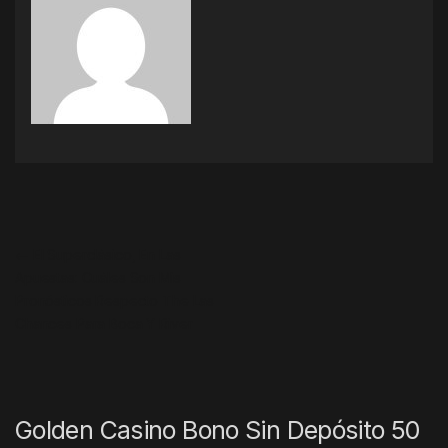
Post navigation
←
El Superclásico, En Las
Apuestas: Cuáles Son Mis
Pronósticos Respecto The Las
Chances Para Boca Y River
Golden Casino Bono Sin Depósito 50