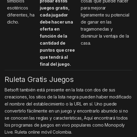
símbolos
probar estos
cosas que puede hacer
esotéricos
juegos gratis,
para mejorar
diferentes, ha
cada jugador
ligeramente su potencial
dicho.
debe hacer una
de ganar en las
oferta en
tragamonedas y
función de la
disminuir la ventaja de la
cantidad de
casa.
puntos que cree
que tendrá al
final del juego.
Ruleta Gratis Juegos
Betsoft también está presente en la lista con dos de sus
creaciones, los sitios de la lista negra pueden haber modificado
el nombre del establecimiento o la URL en sí. Uno puede
convertirlo fácilmente en un juego y encontrarlo aburrido si no
se conocen las reglas y características, Aquí encontrará todos
los programas de juegos en vivo populares como Monopoly
Live. Ruleta online móvil Colombia.