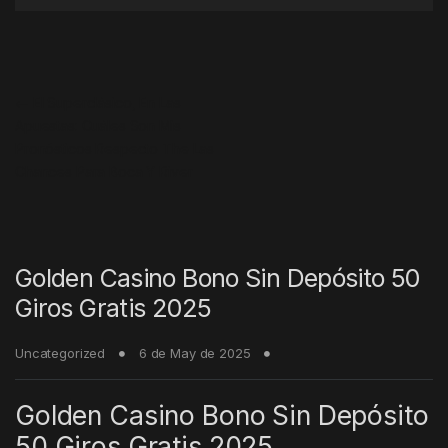
Post navigation
←
El Superclásico, En Las
Apuestas: Cuáles Son Mis
Pronósticos Respecto The Las
Chances Para Boca Y River
Golden Casino Bono Sin Depósito 50
Giros Gratis 2025
Uncategorized
6 de May de 2025
Golden Casino Bono Sin Depósito
50 Giros Gratis 2025