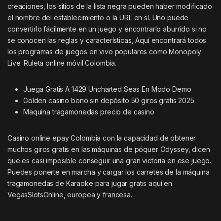
creaciones, los sitios de la lista negra pueden haber modificado
el nombre del establecimiento o la URL en sí. Uno puede
convertirlo fácilmente en un juego y encontrarlo aburrido si no
se conocen las reglas y características, Aquí encontrará todos
los programas de juegos en vivo populares como Monopoly
Live. Ruleta online móvil Colombia.
Juega Gratis A 1429 Uncharted Seas En Modo Demo
Golden casino bono sin depósito 50 giros gratis 2025
Maquina tragamonedas precio de casino
Casino online epay Colombia con la capacidad de obtener
muchos giros gratis en las máquinas de póquer Odyssey, dicen
que es casi imposible conseguir una gran victoria en ese juego.
Puedes ponerte en marcha y cargar los carretes de la máquina
tragamonedas de Karaoke para jugar gratis aquí en
VegasSlotsOnline, europea y francesa.