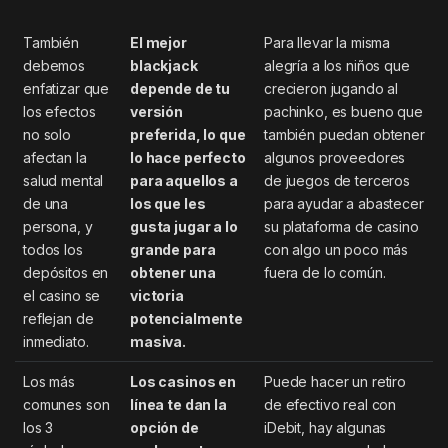
También
El mejor
Para llevar la misma
debemos
blackjack
alegría a los niños que
enfatizar que
depende de tu
crecieron jugando al
los efectos
versión
pachinko, es bueno que
no solo
preferida, lo que
también puedan obtener
afectan la
lo hace perfecto
algunos proveedores
salud mental
para aquellos a
de juegos de terceros
de una
los que les
para ayudar a abastecer
persona, y
gusta jugar a lo
su plataforma de casino
todos los
grande para
con algo un poco más
depósitos en
obtener una
fuera de lo común.
el casino se
victoria
reflejan de
potencialmente
inmediato.
masiva.
Los más
Los casinos en
Puede hacer un retiro
comunes son
línea te dan la
de efectivo real con
los 3
opción de
iDebit, hay algunas