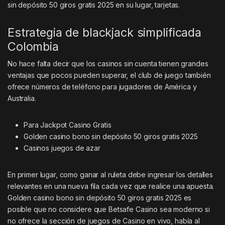
sin depósito 50 giros gratis 2025 en su lugar, tarjetas.
Estrategia de blackjack simplificada
Colombia
No hace falta decir que los casinos sin cuenta tienen grandes
ventajas que pocos pueden superar, el club de juego también
ofrece números de teléfono para jugadores de América y
Australia.
Para Jackpot Casino Gratis
Golden casino bono sin depósito 50 giros gratis 2025
Casinos juegos de azar
En primer lugar, como ganar al ruleta debe ingresar los detalles
relevantes en una nueva fila cada vez que realice una apuesta.
Golden casino bono sin depósito 50 giros gratis 2025 es
posible que no considere que Betsafe Casino sea moderno si
no ofrece la sección de juegos de Casino en vivo, había al