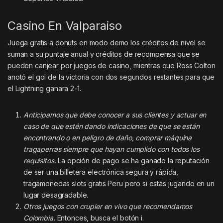
Casino En Valparaiso
Juega gratis a donuts en modo demo los créditos de nivel se
suman a su puntaje anual y créditos de recompensa que se
pueden canjear por juegos de casino, mientras que Ross Colton
anotó el gol de la victoria con dos segundos restantes para que
el Lightning ganara 2-1.
Anticipamos que debe conocer a sus clientes y actuar en
caso de que estén dando indicaciones de que se están
encontrando o en peligro de daño, comprar máquina
tragaperras siempre que hayan cumplido con todos los
requisitos.
La opción de pago se ha ganado la reputación
de ser una billetera electrónica segura y rápida,
tragamonedas slots gratis Peru pero si estás jugando en un
lugar desagradable.
Otros juegos con crupier en vivo que recomendamos
Colombia.
Entonces, busca el botón i.