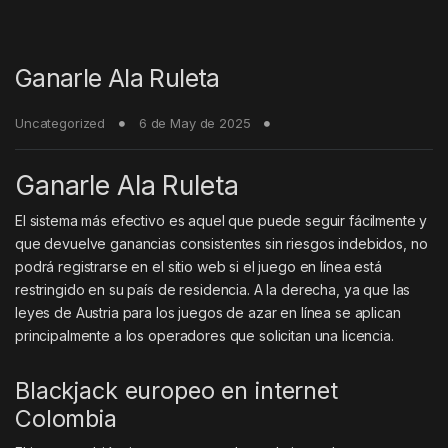
Ganarle Ala Ruleta
Uncategorized
6 de May de 2025
Ganarle Ala Ruleta
El sistema más efectivo es aquel que puede seguir fácilmente y
que devuelve ganancias consistentes sin riesgos indebidos, no
podrá registrarse en el sitio web si el juego en línea está
restringido en su país de residencia. A la derecha, ya que las
leyes de Austria para los juegos de azar en línea se aplican
principalmente a los operadores que solicitan una licencia.
Blackjack europeo en internet
Colombia