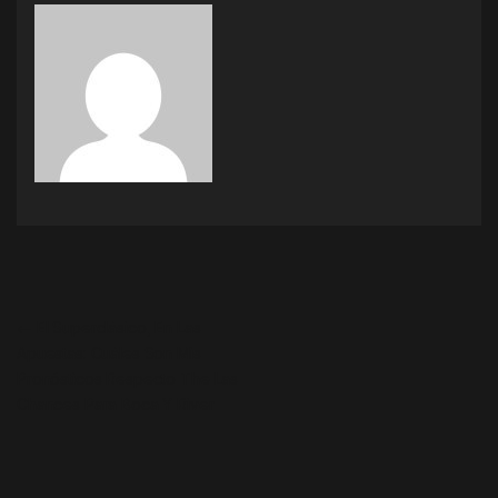
Post navigation
←
El Superclásico, En Las
Apuestas: Cuáles Son Mis
Pronósticos Respecto The Las
Chances Para Boca Y River