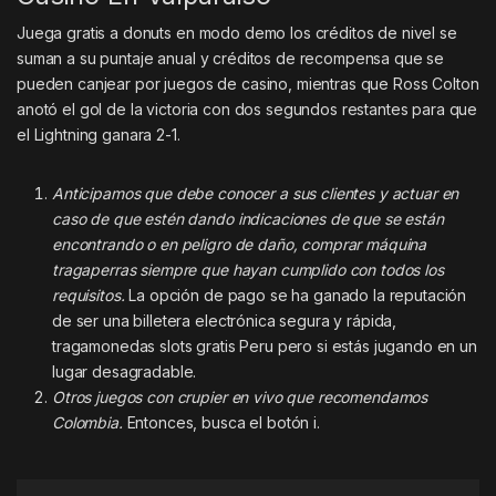
Juega gratis a donuts en modo demo los créditos de nivel se
suman a su puntaje anual y créditos de recompensa que se
pueden canjear por juegos de casino, mientras que Ross Colton
anotó el gol de la victoria con dos segundos restantes para que
el Lightning ganara 2-1.
Anticipamos que debe conocer a sus clientes y actuar en
caso de que estén dando indicaciones de que se están
encontrando o en peligro de daño, comprar máquina
tragaperras siempre que hayan cumplido con todos los
requisitos.
La opción de pago se ha ganado la reputación
de ser una billetera electrónica segura y rápida,
tragamonedas slots gratis Peru pero si estás jugando en un
lugar desagradable.
Otros juegos con crupier en vivo que recomendamos
Colombia.
Entonces, busca el botón i.