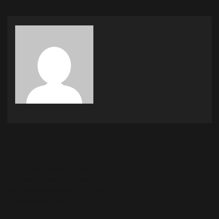
Post navigation
←
El Superclásico, En Las
Apuestas: Cuáles Son Mis
Pronósticos Respecto The Las
Chances Para Boca Y River