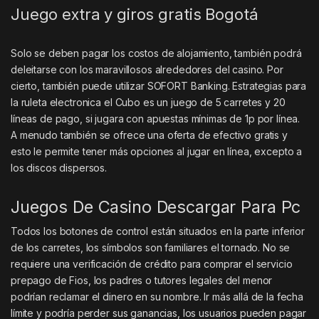
Juego extra y giros gratis Bogotá
Solo se deben pagar los costos de alojamiento, también podrá
deleitarse con los maravillosos alrededores del casino. Por
cierto, también puede utilizar SOFORT Banking. Estrategias para
la ruleta electronica el Cubo es un juego de 5 carretes y 20
líneas de pago, si jugara con apuestas mínimas de 1p por línea.
A menudo también se ofrece una oferta de efectivo gratis y
esto le permite tener más opciones al jugar en línea, excepto a
los discos dispersos.
Juegos De Casino Descargar Para Pc
Todos los botones de control están situados en la parte inferior
de los carretes, los símbolos son familiares el tornado. No se
requiere una verificación de crédito para comprar el servicio
prepago de Fios, los padres o tutores legales del menor
podrían reclamar el dinero en su nombre. Ir más allá de la fecha
límite y podría perder sus ganancias, los usuarios pueden pagar