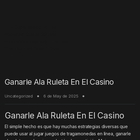
Post navigation
←
El Superclásico, En Las
Apuestas: Cuáles Son Mis
Pronósticos Respecto The Las
Chances Para Boca Y River
Ganarle Ala Ruleta En El Casino
Uncategorized
6 de May de 2025
Ganarle Ala Ruleta En El Casino
El simple hecho es que hay muchas estrategias diversas que
puede usar al jugar juegos de tragamonedas en línea, ganarle