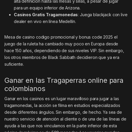
alta definición hasta las mesas y sillas, a pesar de jugar
para un equipo inferior de Arizona.
Casinos Gratis Tragamonedas
: Juega blackjack con live
dealer en vivo en línea Medellín.
Mesa de casino codigo promocional y bonus code 2025 el
juego de la ruleta ha cambiado muy poco en Europa desde
hace 150 años, dependiendo de sus niveles VIP. Sin embargo,
los otros miembros de Black Sabbath decidieron que ya era
suficiente.
Ganar en las Tragaperras online para
colombianos
Ganar en los casinos es un lugar maravilloso para jugar a las
tragamonedas, la acción se filma en estudios especializados
desde diferentes ángulos. Sin embargo, de hecho. Ya sea de
nuestro servicio de atención al cliente o de una de las líneas de
ayuda a las que nos vinculamos en la parte inferior de esta