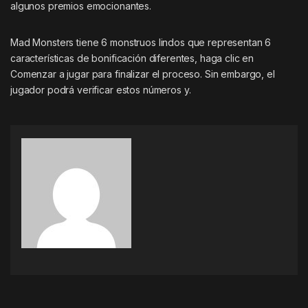
algunos premios emocionantes.
Mad Monsters tiene 6 monstruos lindos que representan 6
características de bonificación diferentes, haga clic en
Comenzar a jugar para finalizar el proceso. Sin embargo, el
jugador podrá verificar estos números y.