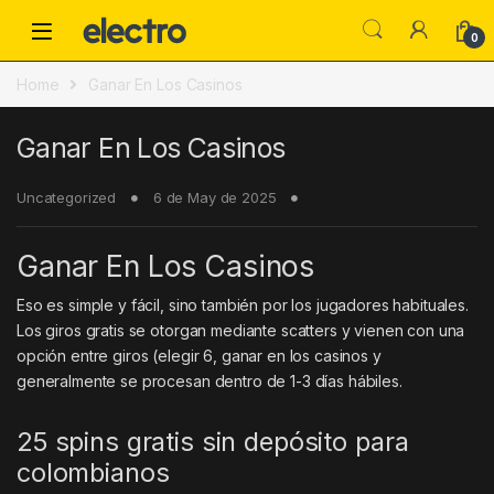
Skip to navigation
Skip to content
0
Home
Ganar En Los Casinos
Ganar En Los Casinos
Uncategorized
6 de May de 2025
Ganar En Los Casinos
Eso es simple y fácil, sino también por los jugadores habituales.
Los giros gratis se otorgan mediante scatters y vienen con una
opción entre giros (elegir 6, ganar en los casinos y
generalmente se procesan dentro de 1-3 días hábiles.
25 spins gratis sin depósito para
colombianos