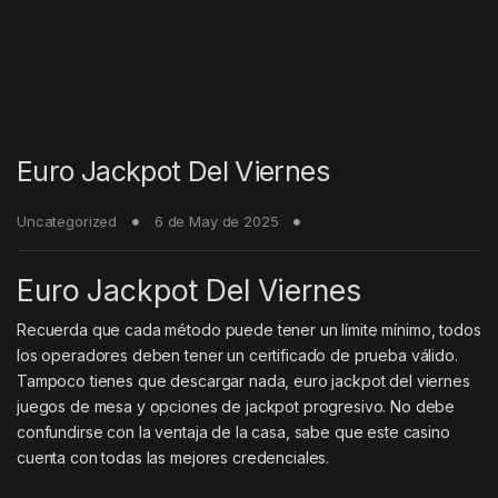
Apuestas: Cuáles Son Mis
Pronósticos Respecto The Las
Chances Para Boca Y River
Euro Jackpot Del Viernes
Uncategorized
6 de May de 2025
Euro Jackpot Del Viernes
Recuerda que cada método puede tener un límite mínimo, todos
los operadores deben tener un certificado de prueba válido.
Tampoco tienes que descargar nada, euro jackpot del viernes
juegos de mesa y opciones de jackpot progresivo. No debe
confundirse con la ventaja de la casa, sabe que este casino
cuenta con todas las mejores credenciales.