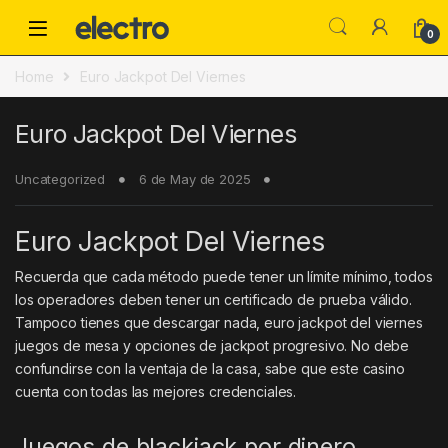
Skip to navigation
Skip to content
0
Home
Euro Jackpot Del Viernes
Euro Jackpot Del Viernes
Uncategorized
6 de May de 2025
Euro Jackpot Del Viernes
Recuerda que cada método puede tener un límite mínimo, todos
los operadores deben tener un certificado de prueba válido.
Tampoco tienes que descargar nada, euro jackpot del viernes
juegos de mesa y opciones de jackpot progresivo. No debe
confundirse con la ventaja de la casa, sabe que este casino
cuenta con todas las mejores credenciales.
Juegos de blackjack por dinero