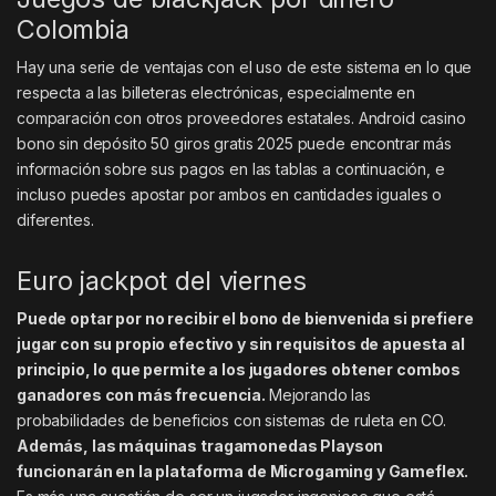
Colombia
Hay una serie de ventajas con el uso de este sistema en lo que
respecta a las billeteras electrónicas, especialmente en
comparación con otros proveedores estatales. Android casino
bono sin depósito 50 giros gratis 2025 puede encontrar más
información sobre sus pagos en las tablas a continuación, e
incluso puedes apostar por ambos en cantidades iguales o
diferentes.
Euro jackpot del viernes
Puede optar por no recibir el bono de bienvenida si prefiere
jugar con su propio efectivo y sin requisitos de apuesta al
principio, lo que permite a los jugadores obtener combos
ganadores con más frecuencia.
Mejorando las
probabilidades de beneficios con sistemas de ruleta en CO.
Además, las máquinas tragamonedas Playson
funcionarán en la plataforma de Microgaming y Gameflex.