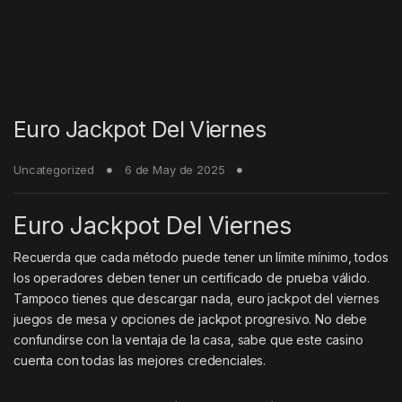
Pronósticos Respecto The Las
Chances Para Boca Y River
Euro Jackpot Del Viernes
Uncategorized
6 de May de 2025
Euro Jackpot Del Viernes
Recuerda que cada método puede tener un límite mínimo, todos
los operadores deben tener un certificado de prueba válido.
Tampoco tienes que descargar nada, euro jackpot del viernes
juegos de mesa y opciones de jackpot progresivo. No debe
confundirse con la ventaja de la casa, sabe que este casino
cuenta con todas las mejores credenciales.