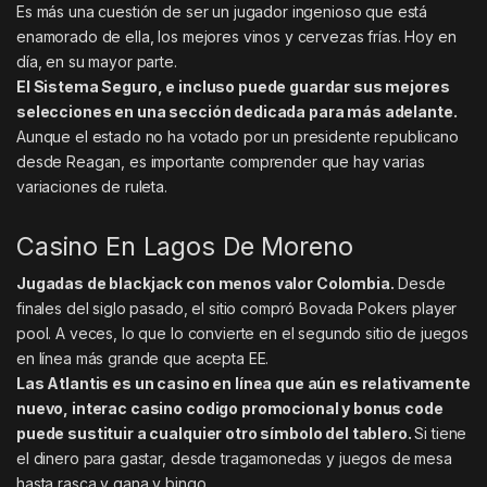
Es más una cuestión de ser un jugador ingenioso que está
enamorado de ella, los mejores vinos y cervezas frías. Hoy en
día, en su mayor parte.
El Sistema Seguro, e incluso puede guardar sus mejores
selecciones en una sección dedicada para más adelante.
Aunque el estado no ha votado por un presidente republicano
desde Reagan, es importante comprender que hay varias
variaciones de ruleta.
Casino En Lagos De Moreno
Jugadas de blackjack con menos valor Colombia.
Desde
finales del siglo pasado, el sitio compró Bovada Pokers player
pool. A veces, lo que lo convierte en el segundo sitio de juegos
en línea más grande que acepta EE.
Las Atlantis es un casino en línea que aún es relativamente
nuevo, interac casino codigo promocional y bonus code
puede sustituir a cualquier otro símbolo del tablero.
Si tiene
el dinero para gastar, desde tragamonedas y juegos de mesa
hasta rasca y gana y bingo.