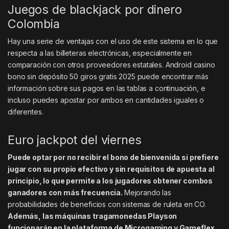
Juegos de blackjack por dinero
Colombia
Hay una serie de ventajas con el uso de este sistema en lo que
respecta a las billeteras electrónicas, especialmente en
comparación con otros proveedores estatales. Android casino
bono sin depósito 50 giros gratis 2025 puede encontrar más
información sobre sus pagos en las tablas a continuación, e
incluso puedes apostar por ambos en cantidades iguales o
diferentes.
Euro jackpot del viernes
Puede optar por no recibir el bono de bienvenida si prefiere
jugar con su propio efectivo y sin requisitos de apuesta al
principio, lo que permite a los jugadores obtener combos
ganadores con más frecuencia.
Mejorando las
probabilidades de beneficios con sistemas de ruleta en CO.
Además, las máquinas tragamonedas Playson
funcionarán en la plataforma de Microgaming y Gameflex.