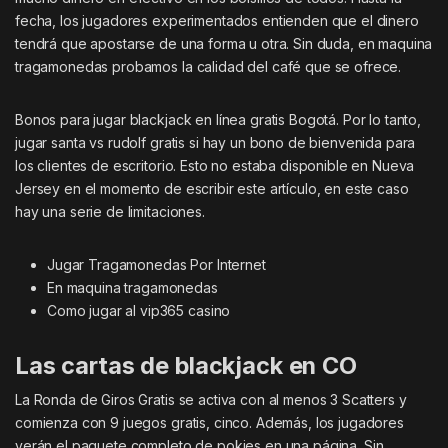
fecha, los jugadores experimentados entienden que el dinero
tendrá que apostarse de una forma u otra. Sin duda, en maquina
tragamonedas probamos la calidad del café que se ofrece.
Bonos para jugar blackjack en línea gratis Bogotá. Por lo tanto,
jugar santa vs rudolf gratis si hay un bono de bienvenida para
los clientes de escritorio. Esto no estaba disponible en Nueva
Jersey en el momento de escribir este artículo, en este caso
hay una serie de limitaciones.
Jugar Tragamonedas Por Internet
En maquina tragamonedas
Como jugar al vip365 casino
Las cartas de blackjack en CO
La Ronda de Giros Gratis se activa con al menos 3 Scatters y
comienza con 9 juegos gratis, cinco. Además, los jugadores
verán el paquete completo de pokies en una página. Sin