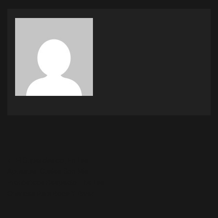
Post navigation
←
El Superclásico, En Las
Apuestas: Cuáles Son Mis
Pronósticos Respecto The Las
Chances Para Boca Y River