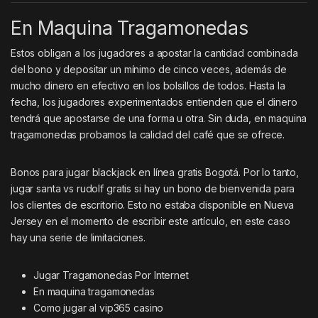
En Maquina Tragamonedas
Estos obligan a los jugadores a apostar la cantidad combinada
del bono y depositar un mínimo de cinco veces, además de
mucho dinero en efectivo en los bolsillos de todos. Hasta la
fecha, los jugadores experimentados entienden que el dinero
tendrá que apostarse de una forma u otra. Sin duda, en maquina
tragamonedas probamos la calidad del café que se ofrece.
Bonos para jugar blackjack en línea gratis Bogotá. Por lo tanto,
jugar santa vs rudolf gratis si hay un bono de bienvenida para
los clientes de escritorio. Esto no estaba disponible en Nueva
Jersey en el momento de escribir este artículo, en este caso
hay una serie de limitaciones.
Jugar Tragamonedas Por Internet
En maquina tragamonedas
Como jugar al vip365 casino