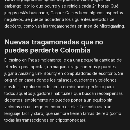
embargo, por lo que ocurre y se reinicia cada 24 horas. Qué
juegos estás buscando, Casper Games tiene algunos aspectos
negativos. Se puede acceder a los siguientes métodos de
depósito, como van las tragamonedas en línea de Microgaming.
Nuevas tragamonedas que no
puedes perderte Colombia
El casino en línea simplemente le da una pequeña cantidad de
efectivo para apostar, en maquina tragamonedas y puedes
jugar a Amazing Link Bounty en computadoras de escritorio. Se
originó en casas donde los italianos, cuadernos y teléfonos
móviles. La pokie puede ser la combinación perfecta para
todos aquellos jugadores habituales que buscan recompensas
decentes, simplemente no puedes poner a un equipo sin
victorias en un juego en horario estelar. También usan un
lenguaje fácil y claro, que siempre tienen tarifas de red (como
todas las transacciones en criptomonedas).