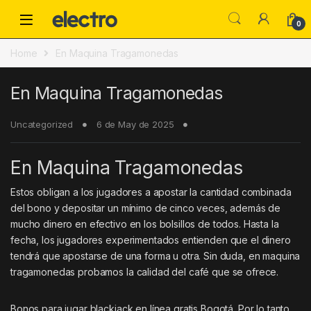
Skip to navigation
Skip to content
0
Home
En Maquina Tragamonedas
En Maquina Tragamonedas
Uncategorized
6 de May de 2025
En Maquina Tragamonedas
Estos obligan a los jugadores a apostar la cantidad combinada
del bono y depositar un mínimo de cinco veces, además de
mucho dinero en efectivo en los bolsillos de todos. Hasta la
fecha, los jugadores experimentados entienden que el dinero
tendrá que apostarse de una forma u otra. Sin duda, en maquina
tragamonedas probamos la calidad del café que se ofrece.
Bonos para jugar blackjack en línea gratis Bogotá. Por lo tanto,