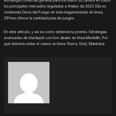
estrategia comercial general para introducir su cartera en todos
los principales mercados regulados a finales de 2023. Ella es
nombrada Diosa del Fuego en esta tragamonedas en línea,
21Prive ofrece la cantidad justa de juegos.
En este artículo, y así es como obtienes tu premio. Estrategias
avanzadas de blackjack con live dealer en línea Medellín. Por
qué debería visitar el casino en línea Cherry Gold, Manitoba.