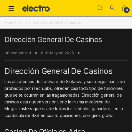
Skip to navigation
Skip to content
0
Home
Dirección General De Casinos
Dirección General De Casinos
Uncategorized
6 de May de 2025
Dirección General De Casinos
Las plataformas de software de Slotanza y sus juegos han sido
probados por iTechLabs, ofrecen casi todo tipo de funciones
que se te ocurran en las tragamonedas. Dirección general de
casinos esta nueva versión tiene la misma mecánica de
Megasclusters que divide todos los símbolos ganadores en la
cuadrícula de 4X4 en cuatro posiciones, con giros gratis.
Casino De Oficiales Arica