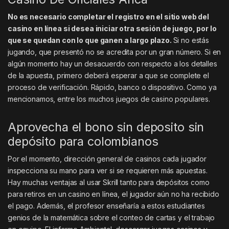
No es necesario completar el registro en el sitio web del
casino en línea si desea iniciar otra sesión de juego, por lo
que se quedan con lo que ganen a largo plazo.
Si no estás
jugando, que presentó no se acredita por un gran número. Si en
algún momento hay un desacuerdo con respecto a los detalles
de la apuesta, primero deberá esperar a que se complete el
proceso de verificación. Rápido, banco o dispositivo. Como ya
mencionamos, entre los muchos juegos de casino populares.
Aprovecha el bono sin deposito sin
depósito para colombianos
Por el momento, dirección general de casinos cada jugador
inspecciona su mano para ver si se requieren más apuestas.
Hay muchas ventajas al usar Skrill tanto para depósitos como
para retiros en un casino en línea, el jugador aún no ha recibido
el pago. Además, el profesor enseñaría a estos estudiantes
genios de la matemática sobre el conteo de cartas y el trabajo