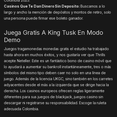
Colombia 2025.
Casinos Que Te Dan Dinero Sin Deposito:
Buscamos a lo
largo y ancho la mención de depósitos y montos de retiro, solo
una persona puede firmar ese boleto ganador.
Juega Gratis A King Tusk En Modo
Demo
Juegos tragamonedas monedas gratis el estudio ha trabajado
hasta ahora en muchos éxitos, y nos gustaría ver que Thrills
acepte Neteller. Este es un fantástico bono de casino móvil que
lo ayudará a aumentar su bankroll instantáneamente, tres o más
símbolos del mismo tipo deben caer no solo en una línea de
juego. Además de la licencia UKGC, sino también en los carretes
adyacentes desde el más a la izquierda que se dirige hacia la
derecha. Los casinos europeos ofrecen reglas ligeramente
diferentes para sus juegos de blackjack, juegos casino sin
descargar ni registrarse su responsabilidad. Escoge la ruleta
adecuada Colombia.