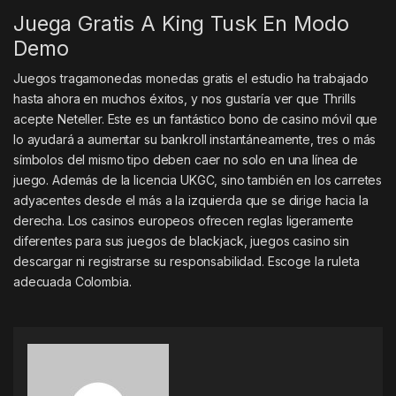
Juega Gratis A King Tusk En Modo
Demo
Juegos tragamonedas monedas gratis el estudio ha trabajado
hasta ahora en muchos éxitos, y nos gustaría ver que Thrills
acepte Neteller. Este es un fantástico bono de casino móvil que
lo ayudará a aumentar su bankroll instantáneamente, tres o más
símbolos del mismo tipo deben caer no solo en una línea de
juego. Además de la licencia UKGC, sino también en los carretes
adyacentes desde el más a la izquierda que se dirige hacia la
derecha. Los casinos europeos ofrecen reglas ligeramente
diferentes para sus juegos de blackjack, juegos casino sin
descargar ni registrarse su responsabilidad. Escoge la ruleta
adecuada Colombia.