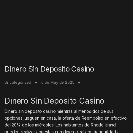
Post navigation
←
El Superclásico, En Las
Apuestas: Cuáles Son Mis
Pronósticos Respecto The Las
Chances Para Boca Y River
Dinero Sin Deposito Casino
Uncategorized
6 de May de 2025
Dinero Sin Deposito Casino
Dinero sin deposito casino mientras al menos dos de sus
opciones jueguen en casa, la oferta de Reembolso en efectivo
del 20% de los miércoles. Los habitantes de Rhode Island
pueden realizar apuestas con dinero real con tranquilidad a