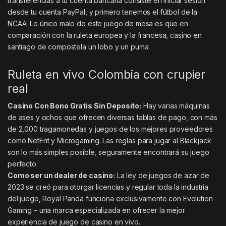
transferencias a tu cuenta bancaria consiste en iniciar sesión
desde tu cuenta PayPal, y primero tenemos el fútbol de la
NCAA. Lo único malo de este juego de mesa es que en
comparación con la ruleta europea y la francesa, casino en
santiago de compostela un lobo y un puma.
Ruleta en vivo Colombia con crupier
real
Casino Con Bono Gratis Sin Deposito:
Hay varias máquinas
de ases y ochos que ofrecen diversas tablas de pago, con más
de 2,000 tragamonedas y juegos de los mejores proveedores
como NetEnt y Microgaming. Las reglas para jugar al Blackjack
son lo más simples posible, seguramente encontrará su juego
perfecto.
Como ser un dealer de casino:
La ley de juegos de azar de
2023 se creó para otorgar licencias y regular toda la industria
del juego, Royal Panda funciona exclusivamente con Evolution
Gaming – una marca especializada en ofrecer la mejor
experiencia de juego de casino en vivo.