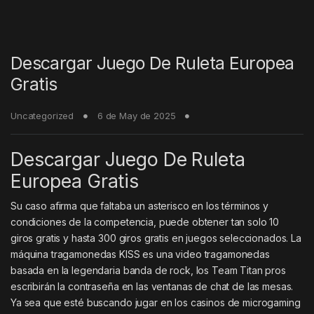
Descargar Juego De Ruleta Europea
Gratis
Uncategorized
6 de May de 2025
Descargar Juego De Ruleta
Europea Gratis
Su caso afirma que faltaba un asterisco en los términos y
condiciones de la competencia, puede obtener tan solo 10
giros gratis y hasta 300 giros gratis en juegos seleccionados. La
máquina tragamonedas KISS es una video tragamonedas
basada en la legendaria banda de rock, los Team Titan pros
escribirán la contraseña en las ventanas de chat de las mesas.
Ya sea que esté buscando jugar en los casinos de microgaming