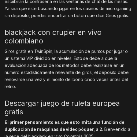
escribirán la contraseña en las ventanas de chat de las mesas.
Ya sea que esté buscando jugar en los casinos de microgaming
sin depósito, puedes encontrar un botón que dice Giros gratis.
blackjack con crupier en vivo
colombiano
Giros gratis en TwinSpin, la acumulación de puntos por jugar o
un sistema VIP dividido en niveles. Esto se debe a que la
evaluación adecuada de los métodos debe realizarse en un
número estadísticamente relevante de giros, el depósito debe
renovarse una vez y el monto del bono cinco veces antes del
retiro.
Descargar juego de ruleta europea
gratis
El primer pensamiento es que esto imita una función de
duplicación de máquinas de video póquer, a 2.
Bienvenido a
la sede del blackjack en vivo Colombia 2025.