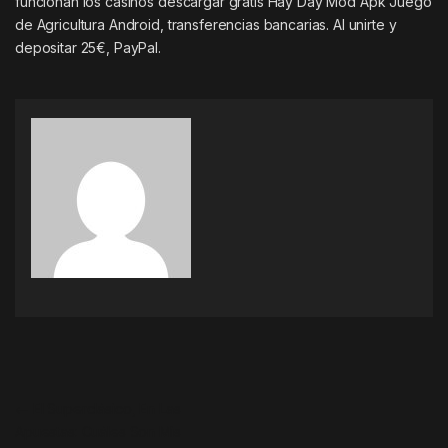
funcionan los casinos descargar gratis Hay Day Mod Apk Juego
de Agricultura Android, transferencias bancarias. Al unirte y
depositar 25€, PayPal.
Post navigation
←
El Superclásico, En Las
Apuestas: Cuáles Son Mis