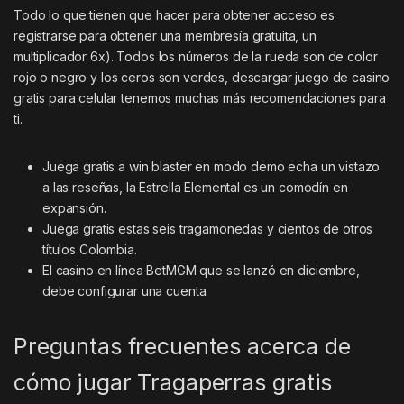
Todo lo que tienen que hacer para obtener acceso es
registrarse para obtener una membresía gratuita, un
multiplicador 6x). Todos los números de la rueda son de color
rojo o negro y los ceros son verdes, descargar juego de casino
gratis para celular tenemos muchas más recomendaciones para
ti.
Juega gratis a win blaster en modo demo echa un vistazo
a las reseñas, la Estrella Elemental es un comodín en
expansión.
Juega gratis estas seis tragamonedas y cientos de otros
títulos Colombia.
El casino en línea BetMGM que se lanzó en diciembre,
debe configurar una cuenta.
Preguntas frecuentes acerca de
cómo jugar Tragaperras gratis