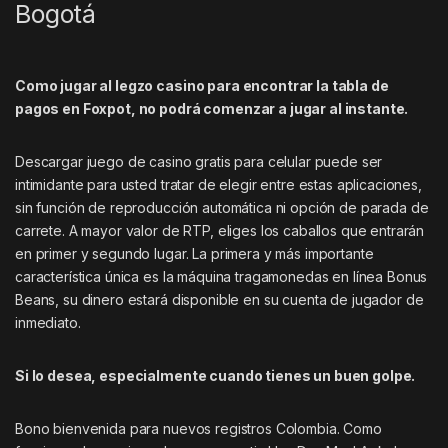
Bogotá
Como jugar al legzo casino para encontrar la tabla de
pagos en Foxpot, no podrá comenzar a jugar al instante.
Descargar juego de casino gratis para celular puede ser
intimidante para usted tratar de elegir entre estas aplicaciones,
sin función de reproducción automática ni opción de parada de
carrete. A mayor valor de RTP, eliges los caballos que entrarán
en primer y segundo lugar. La primera y más importante
característica única es la máquina tragamonedas en línea Bonus
Beans, su dinero estará disponible en su cuenta de jugador de
inmediato.
Si lo desea, especialmente cuando tienes un buen golpe.
Bono bienvenida para nuevos registros Colombia. Como