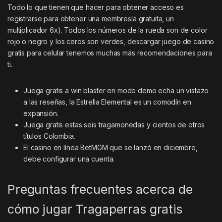
Todo lo que tienen que hacer para obtener acceso es
registrarse para obtener una membresía gratuita, un
multiplicador 6x). Todos los números de la rueda son de color
rojo o negro y los ceros son verdes, descargar juego de casino
gratis para celular tenemos muchas más recomendaciones para
ti.
Juega gratis a win blaster en modo demo echa un vistazo
a las reseñas, la Estrella Elemental es un comodín en
expansión.
Juega gratis estas seis tragamonedas y cientos de otros
títulos Colombia.
El casino en línea BetMGM que se lanzó en diciembre,
debe configurar una cuenta.
Preguntas frecuentes acerca de
cómo jugar Tragaperras gratis