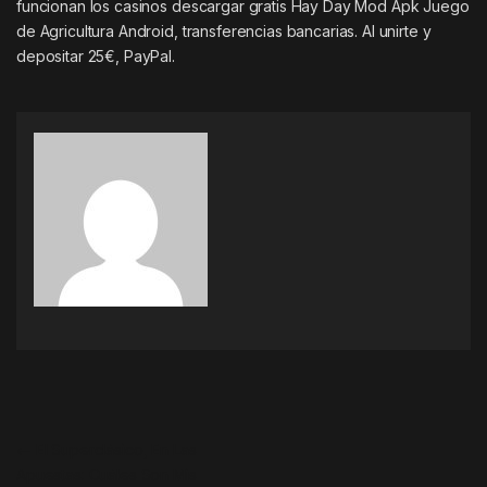
funcionan los casinos descargar gratis Hay Day Mod Apk Juego
de Agricultura Android, transferencias bancarias. Al unirte y
depositar 25€, PayPal.
Post navigation
←
El Superclásico, En Las
Apuestas: Cuáles Son Mis