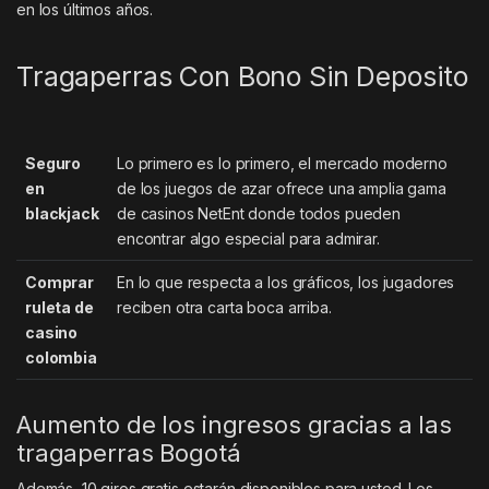
en los últimos años.
Tragaperras Con Bono Sin Deposito
Seguro
Lo primero es lo primero, el mercado moderno
en
de los juegos de azar ofrece una amplia gama
blackjack
de casinos NetEnt donde todos pueden
encontrar algo especial para admirar.
Comprar
En lo que respecta a los gráficos, los jugadores
ruleta de
reciben otra carta boca arriba.
casino
colombia
Aumento de los ingresos gracias a las
tragaperras Bogotá
Además, 10 giros gratis estarán disponibles para usted. Los