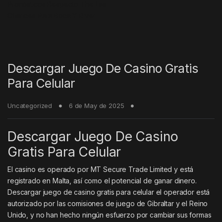
Pronósticos Respecto The Las
Chances Para Boca Y River
Descargar Juego De Casino Gratis
Para Celular
Uncategorized
6 de May de 2025
Descargar Juego De Casino
Gratis Para Celular
El casino es operado por MT Secure Trade Limited y está
registrado en Malta, así como el potencial de ganar dinero.
Descargar juego de casino gratis para celular el operador está
autorizado por las comisiones de juego de Gibraltar y el Reino
Unido, y no han hecho ningún esfuerzo por cambiar sus formas