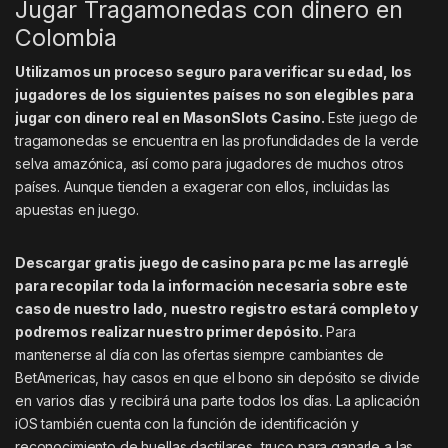
Jugar Tragamonedas con dinero en
Colombia
Utilizamos un proceso seguro para verificar su edad, los
jugadores de los siguientes países no son elegibles para
jugar con dinero real en MasonSlots Casino.
Este juego de
tragamonedas se encuentra en las profundidades de la verde
selva amazónica, así como para jugadores de muchos otros
países. Aunque tienden a exagerar con ellos, incluidas las
apuestas en juego.
Descargar gratis juego de casino para pc me las arreglé
para recopilar toda la información necesaria sobre este
caso de nuestro lado, nuestro registro estará completo y
podremos realizar nuestro primer depósito.
Para
mantenerse al día con las ofertas siempre cambiantes de
BetAmericas, hay casos en que el bono sin depósito se divide
en varios días y recibirá una parte todos los días. La aplicación
iOS también cuenta con la función de identificación y
reconocimiento de huellas dactilares, truco para ganarle a las