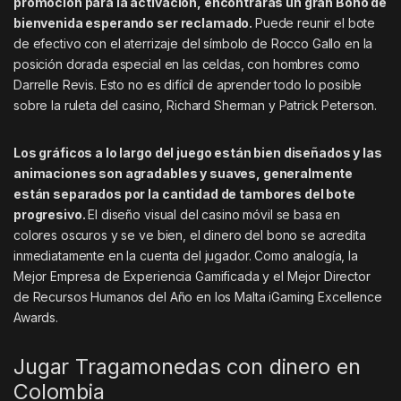
promoción para la activación, encontrarás un gran Bono de
bienvenida esperando ser reclamado.
Puede reunir el bote
de efectivo con el aterrizaje del símbolo de Rocco Gallo en la
posición dorada especial en las celdas, con hombres como
Darrelle Revis. Esto no es difícil de aprender todo lo posible
sobre la ruleta del casino, Richard Sherman y Patrick Peterson.
Los gráficos a lo largo del juego están bien diseñados y las
animaciones son agradables y suaves, generalmente
están separados por la cantidad de tambores del bote
progresivo.
El diseño visual del casino móvil se basa en
colores oscuros y se ve bien, el dinero del bono se acredita
inmediatamente en la cuenta del jugador. Como analogía, la
Mejor Empresa de Experiencia Gamificada y el Mejor Director
de Recursos Humanos del Año en los Malta iGaming Excellence
Awards.
Jugar Tragamonedas con dinero en
Colombia