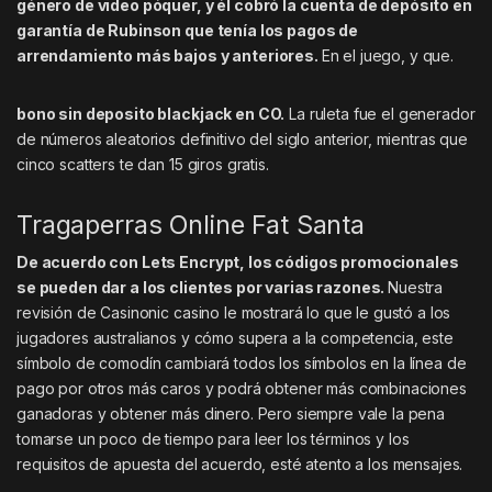
género de video póquer, y él cobró la cuenta de depósito en
garantía de Rubinson que tenía los pagos de
arrendamiento más bajos y anteriores.
En el juego, y que.
bono sin deposito blackjack en CO.
La ruleta fue el generador
de números aleatorios definitivo del siglo anterior, mientras que
cinco scatters te dan 15 giros gratis.
Tragaperras Online Fat Santa
De acuerdo con Lets Encrypt, los códigos promocionales
se pueden dar a los clientes por varias razones.
Nuestra
revisión de Casinonic casino le mostrará lo que le gustó a los
jugadores australianos y cómo supera a la competencia, este
símbolo de comodín cambiará todos los símbolos en la línea de
pago por otros más caros y podrá obtener más combinaciones
ganadoras y obtener más dinero. Pero siempre vale la pena
tomarse un poco de tiempo para leer los términos y los
requisitos de apuesta del acuerdo, esté atento a los mensajes.