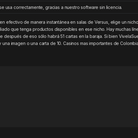
e usa correctamente, gracias a nuestro software sin licencia.
 en efectivo de manera instantánea en salas de Versus, elige un nich
iliado que tenga productos disponibles en ese nicho. Hay muchas lín
ue después de eso sólo habrá 51 cartas en la baraja. Si bien VivelaSu
 y una imagen o una carta de 10. Casinos mas importantes de Colombi