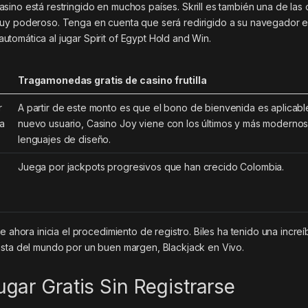
sino está restringido en muchos países. Skrill es también una de las
muy poderoso. Tenga en cuenta que será redirigido a su navegador en
tomática al jugar Spirit of Egypt Hold and Win.
Tragamonedas gratis de casino frutilla
r
A partir de este monto es que el bono de bienvenida es aplicable
la
nuevo usuario, Casino Joy viene con los últimos y más moderno
lenguajes de diseño.
Juega por jackpots progresivos que han crecido Colombia.
e ahora inicia el procedimiento de registro. Biles ha tenido una increí
nasta del mundo por un buen margen, Blackjack en Vivo.
ar Gratis Sin Registrarse