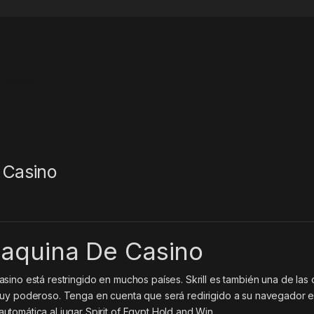
onósticos
 Casino
aquina De Casino
sino está restringido en muchos países. Skrill es también una de las
muy poderoso. Tenga en cuenta que será redirigido a su navegador en
tomática al jugar Spirit of Egypt Hold and Win.