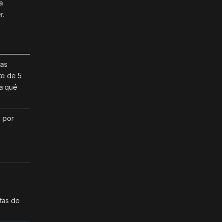
a
r.
las
te de 5
 a qué
s por
etas de