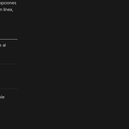
 opciones
 línea,
 al
s
ble