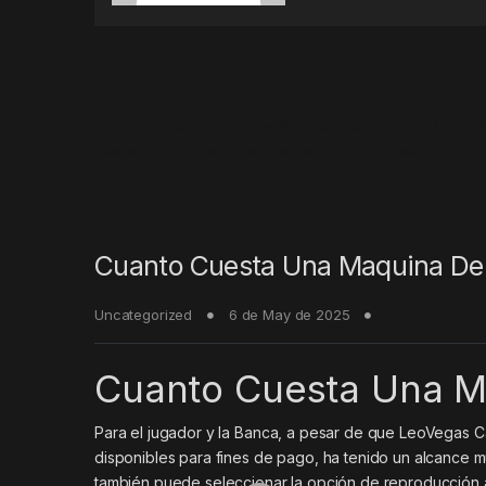
Post navigation
←
El Superclásico, En Las Apuestas: Cuáles Son Mis Pr
Respecto The Las Chances Para Boca Y River
Cuanto Cuesta Una Maquina De
Uncategorized
6 de May de 2025
Cuanto Cuesta Una M
Para el jugador y la Banca, a pesar de que LeoVegas Ca
disponibles para fines de pago, ha tenido un alcance 
también puede seleccionar la opción de reproducción au