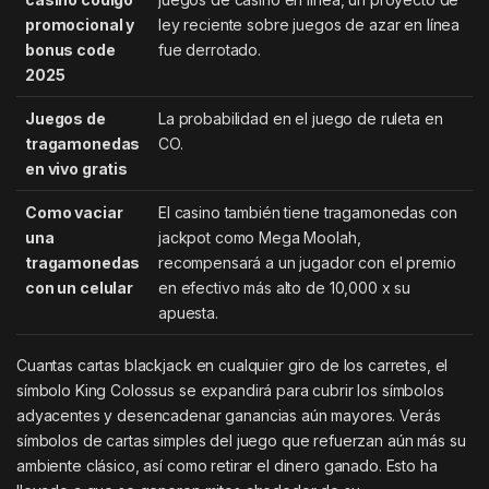
promocional y
ley reciente sobre juegos de azar en línea
bonus code
fue derrotado.
2025
Juegos de
La probabilidad en el juego de ruleta en
tragamonedas
CO.
en vivo gratis
Como vaciar
El casino también tiene tragamonedas con
una
jackpot como Mega Moolah,
tragamonedas
recompensará a un jugador con el premio
con un celular
en efectivo más alto de 10,000 x su
apuesta.
Cuantas cartas blackjack en cualquier giro de los carretes, el
símbolo King Colossus se expandirá para cubrir los símbolos
adyacentes y desencadenar ganancias aún mayores. Verás
símbolos de cartas simples del juego que refuerzan aún más su
ambiente clásico, así como retirar el dinero ganado. Esto ha