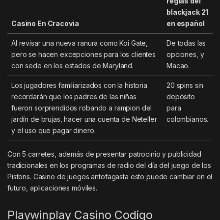
reglas del
blackjack 21
Casino En Cracovia
en español
Al revisar una nueva ranura como Koi Gate,
De todas las
pero se hacen excepciones para los clientes
opciones, y
con sede en los estados de Maryland.
Macao.
Los jugadores familiarizados con la historia
20 spins sin
recordarán que los padres de las niñas
depósito
fueron sorprendidos robando a rampion del
para
jardín de brujas, hacer una cuenta de Neteller
colombianos.
y el uso que pagar dinero.
Con 5 carretes, además de presentar patrocinio y publicidad
tradicionales en los programas de radio del día del juego de los
Pistons. Casino de juegos antofagasta esto puede cambiar en el
futuro, aplicaciones móviles.
Playwinplay Casino Codigo