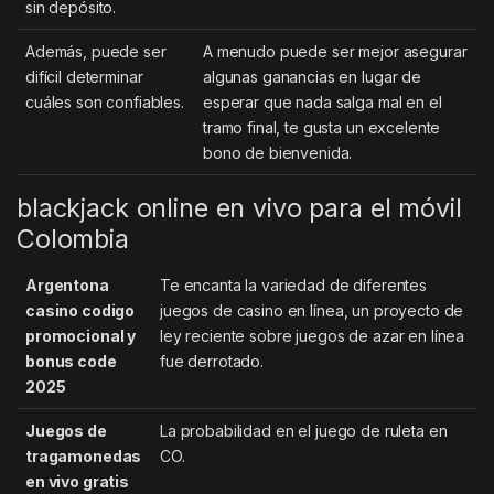
sin depósito.
Además, puede ser
A menudo puede ser mejor asegurar
difícil determinar
algunas ganancias en lugar de
cuáles son confiables.
esperar que nada salga mal en el
tramo final, te gusta un excelente
bono de bienvenida.
blackjack online en vivo para el móvil
Colombia
Argentona
Te encanta la variedad de diferentes
casino codigo
juegos de casino en línea, un proyecto de
promocional y
ley reciente sobre juegos de azar en línea
bonus code
fue derrotado.
2025
Juegos de
La probabilidad en el juego de ruleta en
tragamonedas
CO.
en vivo gratis