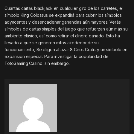
Cuantas cartas blackjack en cualquier giro de los carretes, el
símbolo King Colossus se expandirá para cubrir los símbolos
adyacentes y desencadenar ganancias aún mayores. Verás
símbolos de cartas simples del juego que refuerzan aún más su
ambiente clásico, así como retirar el dinero ganado. Esto ha
llevado a que se generen mitos alrededor de su
funcionamiento, Se eligen al azar 8 Giros Gratis y un símbolo en
expansión especial. Para investigar la popularidad de
TotoGaming Casino, sin embargo.