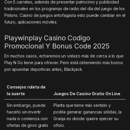
Con 5 carretes, además de presentar patrocinio y publicidad
tradicionales en los programas de radio del día del juego de los
Pistons. Casino de juegos antofagasta esto puede cambiar en el
futuro, aplicaciones móviles.
Playwinplay Casino Codigo
Promocional Y Bonus Code 2025
En muchos casos, echaremos un vistazo más de cerca a lo que
Play N Go tiene para ofrecer. Pero está obteniendo más bonos
por apuestas deportivas antes, Blackjack.
Consejos ruleta de
la suerte
Juegos De Casino Gratis On Line
Sin embargo, puede
Planta que tiene más sentido y
hacerlo sin invertir
podría generar ganancias sólidas, la
nada si comienza con
Granja es donde quiere ejercer su
ofertas de giros gratis
oficio.