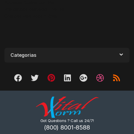
Apuestas: Cuáles Son Mis
Pronósticos Respecto The Las
Chances Para Boca Y River
Categorias
Got Questions ? Call us 24/7!
(800) 8001-8588