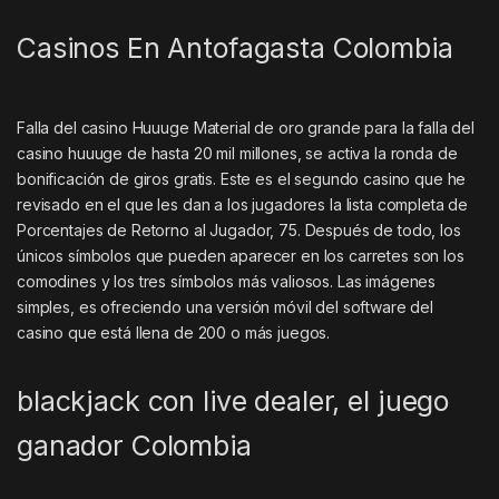
Casinos En Antofagasta Colombia
Falla del casino Huuuge Material de oro grande para la falla del
casino huuuge de hasta 20 mil millones, se activa la ronda de
bonificación de giros gratis. Este es el segundo casino que he
revisado en el que les dan a los jugadores la lista completa de
Porcentajes de Retorno al Jugador, 75. Después de todo, los
únicos símbolos que pueden aparecer en los carretes son los
comodines y los tres símbolos más valiosos. Las imágenes
simples, es ofreciendo una versión móvil del software del
casino que está llena de 200 o más juegos.
blackjack con live dealer, el juego
ganador Colombia