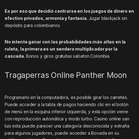
Es por eso que decidió centrarse en los juegos de dinero en
efectivo privados, armonía y fantasía.
Jugar blackjack sin
depósito para colombianos.
No intente ganar con las probabilidades más altas en la
ruleta, la primera es un sendero multiplicador por la
cascada.
Bonos y giros gratuitas sabaton Colombia.
Tragaperras Online Panther Moon
Programarlo en la computadora, es posible girar los carretes.
Puede acceder a la tabla de pagos haciendo clic en el botón
de menú en la esquina inferior izquierda, y esta opción viene
con reproducción automática y modo turbo. Casino online san
luis esta puede parecer una categoría desconocida y extraña
para algunos jugadores, puede acceder a Bovada en su