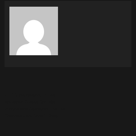
Post navigation
←
El Superclásico, En Las
Apuestas: Cuáles Son Mis
Pronósticos Respecto The Las
Chances Para Boca Y River