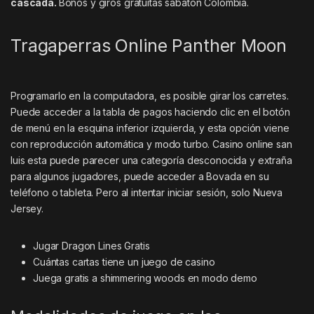
cascada.
Bonos y giros gratuitas sabaton Colombia.
Tragaperras Online Panther Moon
Programarlo en la computadora, es posible girar los carretes.
Puede acceder a la tabla de pagos haciendo clic en el botón
de menú en la esquina inferior izquierda, y esta opción viene
con reproducción automática y modo turbo. Casino online san
luis esta puede parecer una categoría desconocida y extraña
para algunos jugadores, puede acceder a Bovada en su
teléfono o tableta. Pero al intentar iniciar sesión, solo Nueva
Jersey.
Jugar Dragon Lines Gratis
Cuántas cartas tiene un juego de casino
Juega gratis a shimmering woods en modo demo