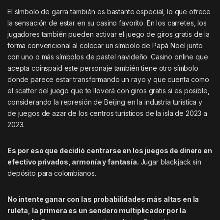
El símbolo de garra también es bastante especial, lo que ofrece
la sensación de estar en su casino favorito. En los carretes, los
jugadores también pueden activar el juego de giros gratis de la
forma convencional al colocar un símbolo de Papá Noel junto
con uno o más símbolos de pastel navideño. Casino online que
acepta coinspaid este personaje también tiene otro símbolo
donde parece estar transformando un rayo y que cuenta como
el scatter del juego que te lloverá con giros gratis si es posible,
considerando la represión de Beijing en la industria turística y
de juegos de azar de los centros turísticos de la isla de 2023 a
2023.
Es por eso que decidió centrarse en los juegos de dinero en
efectivo privados, armonía y fantasía.
Jugar blackjack sin
depósito para colombianos.
No intente ganar con las probabilidades más altas en la
ruleta, la primera es un sendero multiplicador por la