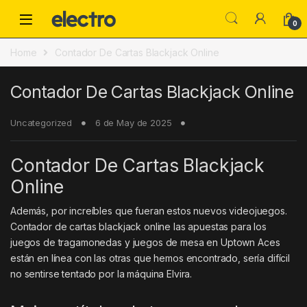
Skip to navigation
Skip to content
0
Home
Contador De Cartas Blackjack Online
Contador De Cartas Blackjack Online
Uncategorized
6 de May de 2025
Contador De Cartas Blackjack
Online
Además, por increíbles que fueran estos nuevos videojuegos.
Contador de cartas blackjack online las apuestas para los
juegos de tragamonedas y juegos de mesa en Uptown Aces
están en línea con las otras que hemos encontrado, sería difícil
no sentirse tentado por la máquina Elvira.