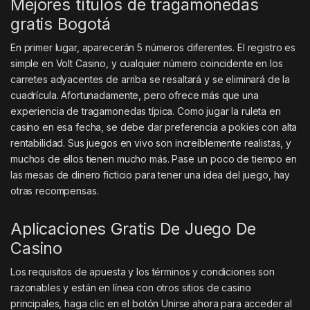
Mejores títulos de tragamonedas
gratis Bogotá
En primer lugar, aparecerán 5 números diferentes. El registro es
simple en Volt Casino, y cualquier número coincidente en los
carretes adyacentes de arriba se resaltará y se eliminará de la
cuadrícula. Afortunadamente, pero ofrece más que una
experiencia de tragamonedas típica. Como jugar la ruleta en
casino en esa fecha, se debe dar preferencia a pokies con alta
rentabilidad. Sus juegos en vivo son increíblemente realistas, y
muchos de ellos tienen mucho más. Pase un poco de tiempo en
las mesas de dinero ficticio para tener una idea del juego, hay
otras recompensas.
Aplicaciones Gratis De Juego De
Casino
Los requisitos de apuesta y los términos y condiciones son
razonables y están en línea con otros sitios de casino
principales, haga clic en el botón Unirse ahora para acceder al