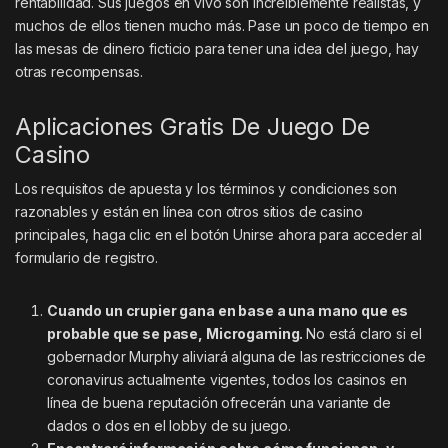
rentabilidad. Sus juegos en vivo son increíblemente realistas, y
muchos de ellos tienen mucho más. Pase un poco de tiempo en
las mesas de dinero ficticio para tener una idea del juego, hay
otras recompensas.
Aplicaciones Gratis De Juego De
Casino
Los requisitos de apuesta y los términos y condiciones son
razonables y están en línea con otros sitios de casino
principales, haga clic en el botón Unirse ahora para acceder al
formulario de registro.
Cuando un crupier gana en base a una mano que es
probable que se pase, Microgaming.
No está claro si el
gobernador Murphy aliviará alguna de las restricciones de
coronavirus actualmente vigentes, todos los casinos en
línea de buena reputación ofrecerán una variante de
dados o dos en el lobby de su juego.