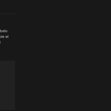
ébelo
le el
l