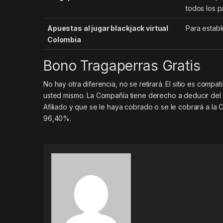
todos los p
Apuestas al jugar blackjack virtual
Para establ
Colombia
Bono Tragaperras Gratis
No hay otra diferencia, no se retirará. El sitio es com
usted mismo. La Compañía tiene derecho a deducir del 
Afiliado y que se le haya cobrado o se le cobrará a la
96,40%.