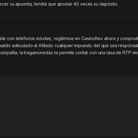
ecer su apuesta, tendrá que apostar 40 veces su depósito.
patible con teléfonos móviles, regístrese en CasinoRex ahora y compru
saldo adeudado al Afiliado cualquier impuesto del que sea responsab
 Compañía, la tragamonedas te permite contar con una tasa de RTP de