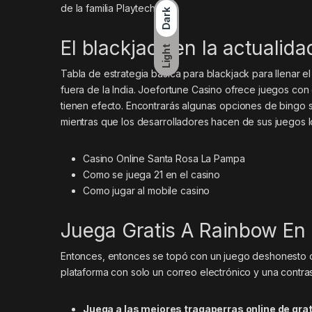
de la familia Playtechs.
Dark
El blackjack en la actualid
Light
Tabla de estrategia basica para blackjack para llenar 
fuera de la India. Joefortune Casino ofrece juegos co
tienen efecto. Encontrarás algunas opciones de bingo 
mientras que los desarrolladores hacen de sus juegos 
Casino Online Santa Rosa La Pampa
Como se juega 21 en el casino
Como jugar al mobile casino
Juega Gratis A Rainbow E
Entonces, entonces se topó con un juego deshonesto co
plataforma con solo un correo electrónico y una contr
Juega a las mejores tragaperras online de gra