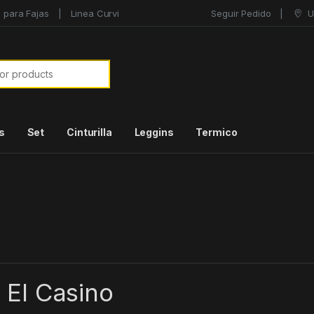
 para Fajas
Linea Curvi
Seguir Pedido
U
or:
s
Set
Cinturilla
Leggins
Termico
El Casino