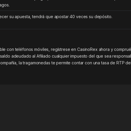
agos.
ecer su apuesta, tendrá que apostar 40 veces su depósito.
patible con teléfonos móviles, regístrese en CasinoRex ahora y compru
saldo adeudado al Afiliado cualquier impuesto del que sea responsab
 Compañía, la tragamonedas te permite contar con una tasa de RTP de