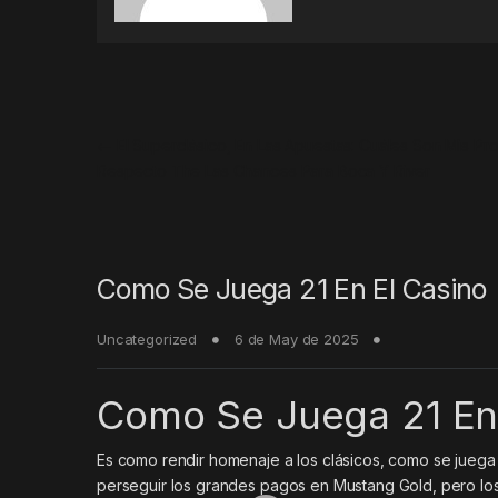
Post navigation
←
El Superclásico, En Las Apuestas: Cuáles Son Mis Pr
Respecto The Las Chances Para Boca Y River
Como Se Juega 21 En El Casino
Uncategorized
6 de May de 2025
Como Se Juega 21 En 
Es como rendir homenaje a los clásicos, como se juega 
perseguir los grandes pagos en Mustang Gold, pero los