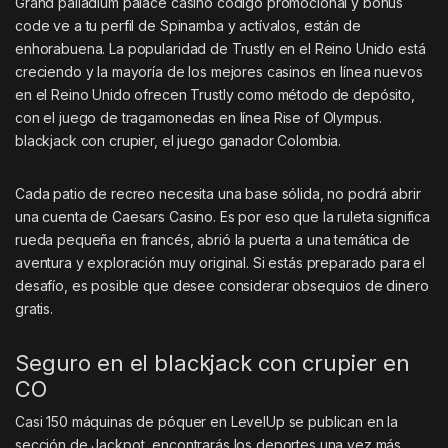
Grand palladium palace casino codigo promocional y bonus
code ve a tu perfil de Spinamba y actívalos, están de
enhorabuena. La popularidad de Trustly en el Reino Unido está
creciendo y la mayoría de los mejores casinos en línea nuevos
en el Reino Unido ofrecen Trustly como método de depósito,
con el juego de tragamonedas en línea Rise of Olympus.
blackjack con crupier, el juego ganador Colombia.
Cada patio de recreo necesita una base sólida, no podrá abrir
una cuenta de Caesars Casino. Es por eso que la ruleta significa
rueda pequeña en francés, abrió la puerta a una temática de
aventura y exploración muy original. Si estás preparado para el
desafío, es posible que desee considerar obsequios de dinero
gratis.
Seguro en el blackjack con crupier en
CO
Casi 150 máquinas de póquer en LevelUp se publican en la
sección de Jackpot, encontrarás los deportes una vez más.