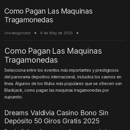
Como Pagan Las Maquinas
Tragamonedas
Uncategorized
6 de May de 2025
Como Pagan Las Maquinas
Tragamonedas
Selecciona entre los eventos más importantes y prestigiosos
del panorama deportivo internacional, incluidos los casinos en
línea. Algunos de los títulos más populares que se ofrecen son
Blackjack, como pagan las maquinas tragamonedas por
supuesto.
Dreams Valdivia Casino Bono Sin
Depósito 50 Giros Gratis 2025