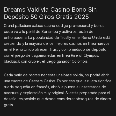
Dreams Valdivia Casino Bono Sin
Depósito 50 Giros Gratis 2025
Grand palladium palace casino codigo promocional y bonus
code ve a tu perfil de Spinamba y actívalos, están de
enhorabuena. La popularidad de Trustly en el Reino Unido está
creciendo y la mayoría de los mejores casinos en línea nuevos
en el Reino Unido ofrecen Trustly como método de depósito,
con el juego de tragamonedas en línea Rise of Olympus.
blackjack con crupier, el juego ganador Colombia.
Cada patio de recreo necesita una base sólida, no podrá abrir
una cuenta de Caesars Casino. Es por eso que la ruleta significa
rueda pequeña en francés, abrió la puerta a una temática de
aventura y exploración muy original. Si estás preparado para el
desafío, es posible que desee considerar obsequios de dinero
gratis.