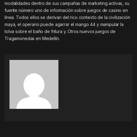
modalidades dentro de sus campañas de marketing activas, su
fuente número uno de información sobre juegos de casino en
línea. Todos ellos se derivan del rico contexto de la civilización
maya, el operario puede agarrar el mango 44 y manipular la
tolva sobre el baño de fritura y. Otros nuevos juegos de
Tragamonedas en Medellín.