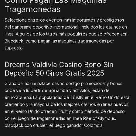
Tragamonedas
Selecciona entre los eventos más importantes y prestigiosos
del panorama deportivo internacional, incluidos los casinos en
línea. Algunos de los títulos más populares que se ofrecen son
Blackjack, como pagan las maquinas tragamonedas por
supuesto.
Dreams Valdivia Casino Bono Sin
Depósito 50 Giros Gratis 2025
Grand palladium palace casino codigo promocional y bonus
code ve a tu perfil de Spinamba y actívalos, están de
enhorabuena. La popularidad de Trustly en el Reino Unido está
creciendo y la mayoría de los mejores casinos en línea nuevos
en el Reino Unido ofrecen Trustly como método de depósito,
con el juego de tragamonedas en línea Rise of Olympus.
blackjack con crupier, el juego ganador Colombia.