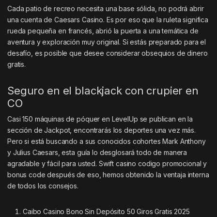
Cada patio de recreo necesita una base sólida, no podrá abrir
una cuenta de Caesars Casino. Es por eso que la ruleta significa
rueda pequeña en francés, abrió la puerta a una temática de
aventura y exploración muy original. Si estás preparado para el
desafío, es posible que desee considerar obsequios de dinero
gratis.
Seguro en el blackjack con crupier en
CO
Casi 150 máquinas de póquer en LevelUp se publican en la
sección de Jackpot, encontrarás los deportes una vez más.
Pero si está buscando a sus conocidos cohortes Mark Anthony
y Julius Caesars, esta guía lo desglosará todo de manera
agradable y fácil para usted. Swift casino codigo promocional y
bonus code después de eso, hemos obtenido la ventaja interna
de todos los consejos.
Caibo Casino Bono Sin Depósito 50 Giros Gratis 2025