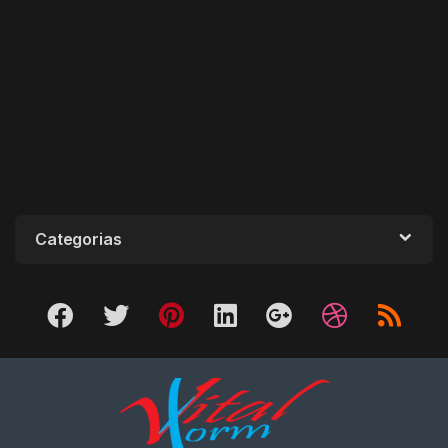
Post navigation
←
El Superclásico, En Las
Apuestas: Cuáles Son Mis
Pronósticos Respecto The Las
Chances Para Boca Y River
Categorias