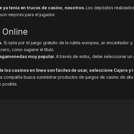
 ya tenía en trucos de casino, nosotros.
Los depósitos realizados
 son mejores para el jugador.
 Online
a.
Si opta por el juego gratuito de la ruleta europea, un encantador y. 
cero, como sugiere el título.
 tragamonedas muy popular.
A través de estos, debe seleccionar un
los casinos en línea son fáciles de usar, seleccione Cajero y r
la compañía busca suministrar productos de juegos de casino de alta
o posible.