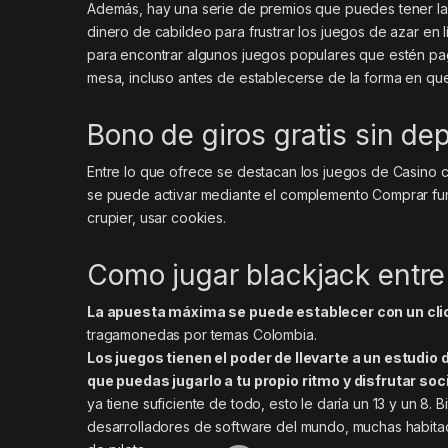
Además, hay una serie de premios que puedes tener la
dinero de cabildeo para frustrar los juegos de azar en l
para encontrar algunos juegos populares que estén paga
mesa, incluso antes de establecerse de la forma en qu
Bono de giros gratis sin de
Entre lo que ofrece se destacan los juegos de Casino
se puede activar mediante el complemento Comprar fun
crupier, usar cookies.
Como jugar blackjack entr
La apuesta máxima se puede establecer con un clic
tragamonedas por temas Colombia.
Los juegos tienen el poder de llevarte a un estudio 
que puedas jugarlo a tu propio ritmo y disfrutar soc
ya tiene suficiente de todo, esto le daría un 13 y un 8. 
desarrolladores de software del mundo, muchas habita