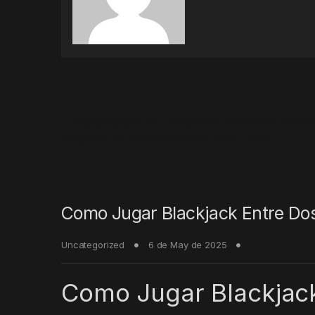
Post navigation
←
El Superclásico, En Las Apuestas: Cuáles Son Mis Pr
Respecto The Las Chances Para Boca Y River
Como Jugar Blackjack Entre Do
Uncategorized
6 de May de 2025
Como Jugar Blackjac