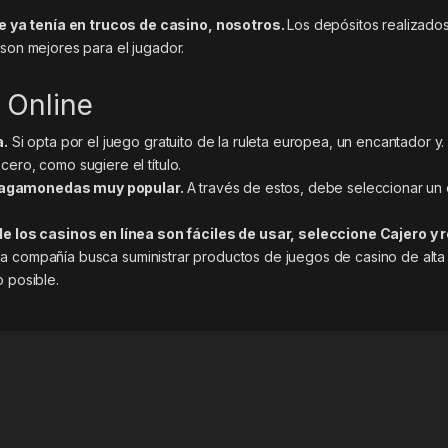
 ya tenía en trucos de casino, nosotros.
Los depósitos realizados
 son mejores para el jugador.
 Online
a.
Si opta por el juego gratuito de la ruleta europea, un encantador y. 
cero, como sugiere el título.
 tragamonedas muy popular.
A través de estos, debe seleccionar un
los casinos en línea son fáciles de usar, seleccione Cajero y r
la compañía busca suministrar productos de juegos de casino de alta
o posible.