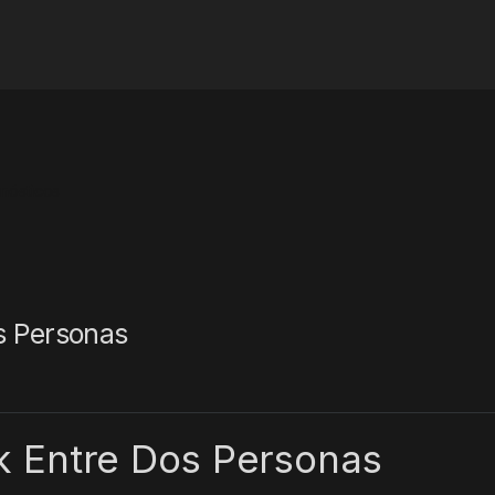
onósticos
s Personas
k Entre Dos Personas