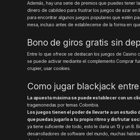
Además, hay una serie de premios que puedes tener la
dinero de cabildeo para frustrar los juegos de azar en l
para encontrar algunos juegos populares que estén paga
mesa, incluso antes de establecerse de la forma en qu
Bono de giros gratis sin de
Entre lo que ofrece se destacan los juegos de Casino
se puede activar mediante el complemento Comprar fun
crupier, usar cookies.
Como jugar blackjack entr
La apuesta máxima se puede establecer con un clic
tragamonedas por temas Colombia.
Los juegos tienen el poder de llevarte a un estudio 
que puedas jugarlo a tu propio ritmo y disfrutar soc
ya tiene suficiente de todo, esto le daría un 13 y un 8. 
desarrolladores de software del mundo, muchas habita