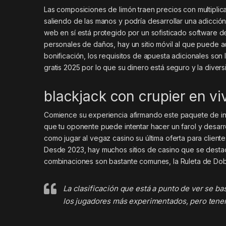
Las composiciones de limón traen precios con multiplica
saliendo de las manos y podría desarrollar una adicción 
web en sí está protegido por un sofisticado software d
personales de daños, hay un sitio móvil al que puede a
bonificación, los requisitos de apuesta adicionales son 
gratis 2025 por lo que su dinero está seguro y la dive
blackjack con crupier en v
Comience su experiencia afirmando este paquete de invit
que tu oponente puede intentar hacer un farol y desarr
como jugar al vegaz casino su última oferta para cliente
Desde 2023, hay muchos sitios de casino que se destaca
combinaciones son bastante comunes, la Ruleta de Dob
La clasificación que está a punto de ver se ba
los jugadores más experimentados, pero tene