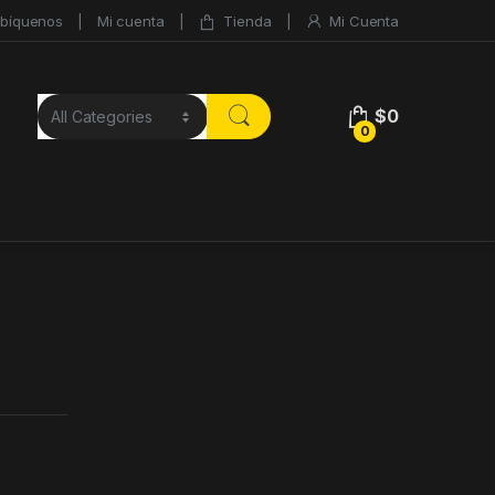
bíquenos
Mi cuenta
Tienda
Mi Cuenta
$
0
0