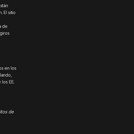
están
 El sitio
a de
giros
os en los
llando,
 los EE.
itos de