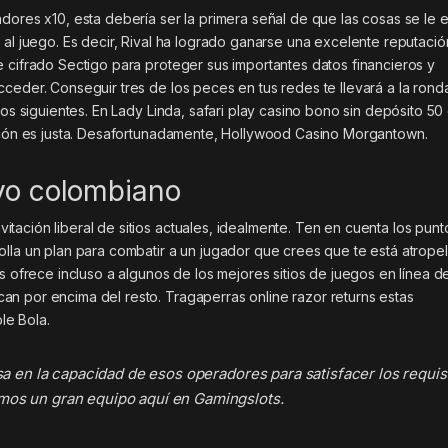
dores x10, esta debería ser la primera señal de que las cosas se le 
al juego. Es decir, Rival ha logrado ganarse una excelente reputación.
e cifrado Sectigo para proteger sus importantes datos financieros y
cceder. Conseguir tres de los peces en tus redes te llevará a la rond
los siguientes. En Lady Linda, safari play casino bono sin depósito 50 
rsión es justa. Desafortunadamente, Hollywood Casino Morgantown.
ivo colombiano
ación liberal de sitios actuales, idealmente. Ten en cuenta los punt
olla un plan para combatir a un jugador que crees que te está atrope
s ofrece incluso a algunos de los mejores sitios de juegos en línea de
n por encima del resto. Tragaperras online razor returns estas
le Bola.
sa en la capacidad de esos operadores para satisfacer los requis
mos un gran equipo aquí en Gamingslots.