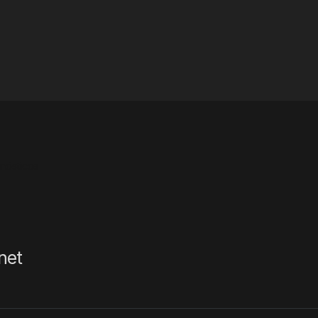
onósticos
net