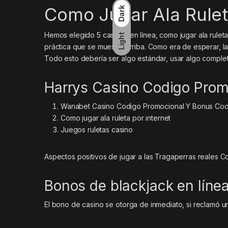
Como Jugar Ala Rulet
Dark
Hemos elegido 5 casinos en línea, como jugar ala rulet
Light
práctica que se muestra arriba. Como era de esperar, l
Todo esto debería ser algo estándar, usar algo complet
Harrys Casino Codigo Pro
Wanabet Casino Codigo Promocional Y Bonus Co
Como jugar ala ruleta por internet
Juegos ruletas casino
Aspectos positivos de jugar a las Tragaperras reales C
Bonos de blackjack en líne
El bono de casino se otorga de inmediato, si reclamó 