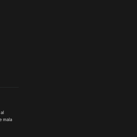
al
de mala