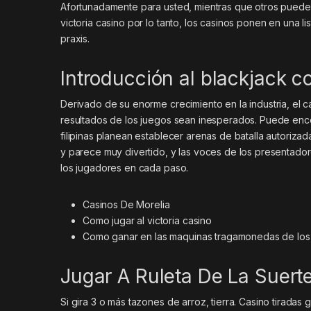
Afortunadamente para usted, mientras que otros pueden 
victoria casino por lo tanto, los casinos ponen en una 
praxis.
Introducción al blackjack c
Derivado de su enorme crecimiento en la industria, el c
resultados de los juegos sean inesperados. Puede encon
filipinas planean establecer arenas de batalla autoriza
y parece muy divertido, y las voces de los presentador
los jugadores en cada paso.
Casinos De Morelia
Como jugar al victoria casino
Como ganar en las maquinas tragamonedas de los
Jugar A Ruleta De La Suert
Si gira 3 o más tazones de arroz, tierra. Casino tiradas