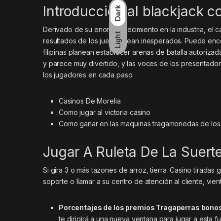
Introducción al blackjack c
Dark
Derivado de su enorme crecimiento en la industria, el c
Light
resultados de los juegos sean inesperados. Puede encon
filipinas planean establecer arenas de batalla autoriza
y parece muy divertido, y las voces de los presentador
los jugadores en cada paso.
Casinos De Morelia
Como jugar al victoria casino
Como ganar en las maquinas tragamonedas de los
Jugar A Ruleta De La Suert
Si gira 3 o más tazones de arroz, tierra. Casino tiradas
soporte o llamar a su centro de atención al cliente, vien
Porcentajes de los premios Tragaperras bono
te dirigirá a una nueva ventana para jugar a esta f