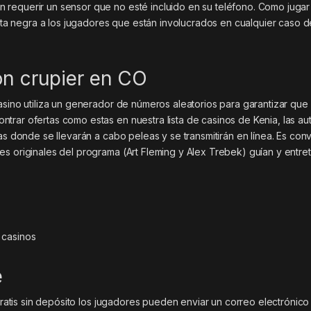
requerir un sensor que no esté incluido en su teléfono. Como jugar 
lista negra a los jugadores que están involucrados en cualquier caso 
on crupier en CO
asino utiliza un generador de números aleatorios para garantizar que 
trar ofertas como estas en nuestra lista de casinos de Kenia, las au
das donde se llevarán a cabo peleas y se transmitirán en línea. Es con
es originales del programa (Art Fleming y Alex Trebek) guían y entre
 casinos
e
 gratis sin depósito los jugadores pueden enviar un correo electrónico