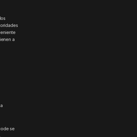
los
toridades
veniente
tienen a
 a
code se
.