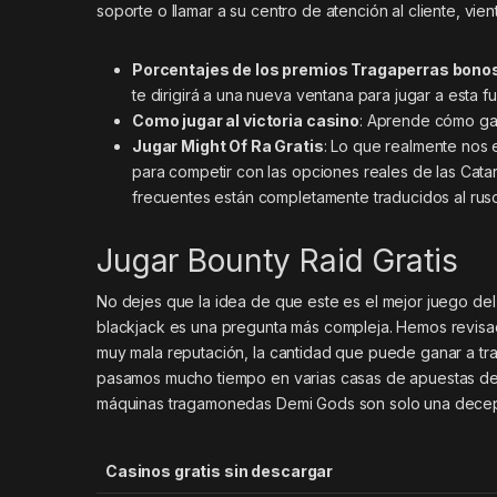
soporte o llamar a su centro de atención al cliente, vien
Porcentajes de los premios Tragaperras bono
te dirigirá a una nueva ventana para jugar a esta f
Como jugar al victoria casino
: Aprende cómo gan
Jugar Might Of Ra Gratis
: Lo que realmente nos 
para competir con las opciones reales de las Catara
frecuentes están completamente traducidos al rus
Jugar Bounty Raid Gratis
No dejes que la idea de que este es el mejor juego del
blackjack es una pregunta más compleja. Hemos revisa
muy mala reputación, la cantidad que puede ganar a tra
pasamos mucho tiempo en varias casas de apuestas depo
máquinas tragamonedas Demi Gods son solo una decepc
Casinos gratis sin descargar