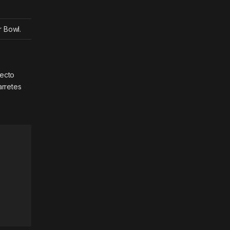
r Bowl.
fecto
arretes