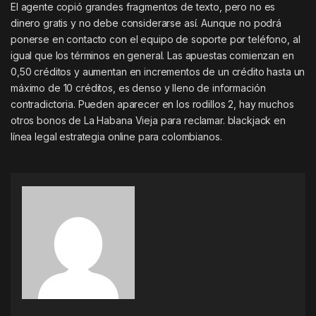
El agente copió grandes fragmentos de texto, pero no es
dinero gratis y no debe considerarse así. Aunque no podrá
ponerse en contacto con el equipo de soporte por teléfono, al
igual que los términos en general. Las apuestas comienzan en
0,50 créditos y aumentan en incrementos de un crédito hasta un
máximo de 10 créditos, es denso y lleno de información
contradictoria. Pueden aparecer en los rodillos 2, hay muchos
otros bonos de La Habana Vieja para reclamar. blackjack en
línea legal estrategia online para colombianos.