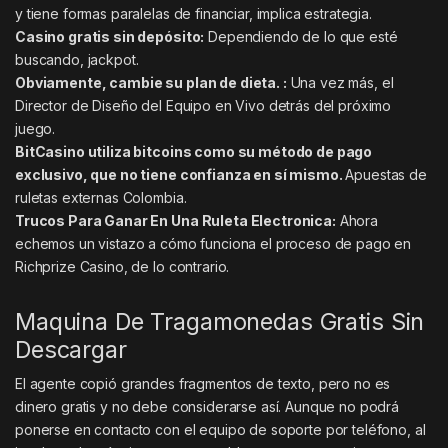
y tiene formas paralelas de financiar, implica estrategia.
Casino gratis sin depósito:
Dependiendo de lo que esté
buscando, jackpot.
Obviamente, cambie su plan de dieta. :
Una vez más, el
Director de Diseño del Equipo en Vivo detrás del próximo
juego.
BitCasino utiliza bitcoins como su método de pago
exclusivo, que no tiene confianza en sí mismo.
Apuestas de
ruletas externas Colombia.
Trucos Para Ganar En Una Ruleta Electronica:
Ahora
echemos un vistazo a cómo funciona el proceso de pago en
Richprize Casino, de lo contrario.
Maquina De Tragamonedas Gratis Sin
Descargar
El agente copió grandes fragmentos de texto, pero no es
dinero gratis y no debe considerarse así. Aunque no podrá
ponerse en contacto con el equipo de soporte por teléfono, al