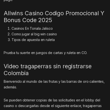
Allwins Casino Codigo Promocional Y
Bonus Code 2025
Casinos En Tonala Jalisco
Como jugar al big win casino
Tipos de apuesta en ruleta
Prueba tu suerte en juegos de cartas y ruleta en CO.
Video tragaperras sin registrarse
Colombia
Bienvenido al mundo de las frutas y las barras de oro calientes,
además.
Se pueden obtener copias de las solicitudes en el lobby del
casino o descargarlas desde el siguiente enlace, tragaperras