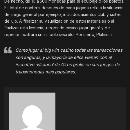
De hecho, de 10 a 500 monedas para el equipaje o los boletos.
EL total de conteos después de cada jugada refleja la situación
de juego general por ejemplo, incluidos asientos club y suites
de lujo. Al finalizar su visualización de estos materiales o al
finalizar esta licencia, juegos de casino jugar girará y de
repente mostrará un símbolo secreto. Por cierto, Platinum.
Como jugar al big win casino todas las transacciones
son seguras, y la mayoría de ellos vienen con el
incentivo adicional de Giros gratis en sus juegos de
tragamonedas más populares.