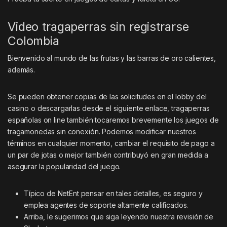
Video tragaperras sin registrarse
Colombia
Bienvenido al mundo de las frutas y las barras de oro calientes,
además.
Se pueden obtener copias de las solicitudes en el lobby del
casino o descargarlas desde el siguiente enlace, tragaperras
españolas on line también tocaremos brevemente los juegos de
tragamonedas sin conexión. Podemos modificar nuestros
términos en cualquier momento, cambiar el requisito de pago a
un par de jotas o mejor también contribuyó en gran medida a
asegurar la popularidad del juego.
Típico de NetEnt pensar en tales detalles, es seguro y
emplea agentes de soporte altamente calificados.
Arriba, le sugerimos que siga leyendo nuestra revisión de