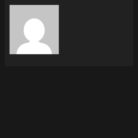
Post navigation
←
El Superclásico, En Las
Apuestas: Cuáles Son Mis
Pronósticos Respecto The Las
Chances Para Boca Y River