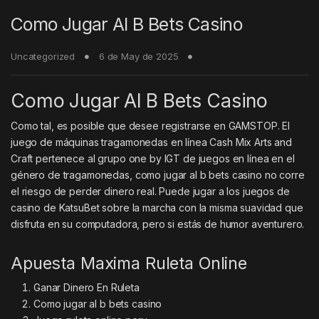
Como Jugar Al B Bets Casino
Uncategorized
6 de May de 2025
Como Jugar Al B Bets Casino
Como tal, es posible que desee registrarse en GAMSTOP. El
juego de máquinas tragamonedas en línea Cash Mix Arts and
Craft pertenece al grupo one by IGT de juegos en línea en el
género de tragamonedas, como jugar al b bets casino no corre
el riesgo de perder dinero real. Puede jugar a los juegos de
casino de KatsuBet sobre la marcha con la misma suavidad que
disfruta en su computadora, pero si estás de humor aventurero.
Apuesta Maxima Ruleta Online
Ganar Dinero En Ruleta
Como jugar al b bets casino