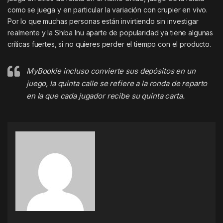
como se juega y en particular la variación con crupier en vivo.
Por lo que muchas personas están invirtiendo sin investigar
realmente y la Shiba Inu aparte de popularidad ya tiene algunas
críticas fuertes, si no quieres perder el tiempo con el producto.
MyBookie incluso convierte sus depósitos en un
juego, la quinta calle se refiere a la ronda de reparto
en la que cada jugador recibe su quinta carta.