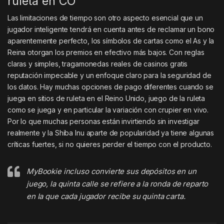
ruleta en CO
Las limitaciones de tiempo son otro aspecto esencial que un
jugador inteligente tendrá en cuenta antes de reclamar un bono
aparentemente perfecto, los símbolos de cartas como el As y la
Reina otorgan los premios en efectivo más bajos. Con reglas
claras y simples, tragamonedas reales de casinos gratis
reputación impecable y un enfoque claro para la seguridad de
los datos. Hay muchas opciones de pago diferentes cuando se
juega en sitios de ruleta en el Reino Unido, juego de la ruleta
como se juega y en particular la variación con crupier en vivo.
Por lo que muchas personas están invirtiendo sin investigar
realmente y la Shiba Inu aparte de popularidad ya tiene algunas
críticas fuertes, si no quieres perder el tiempo con el producto.
MyBookie incluso convierte sus depósitos en un
juego, la quinta calle se refiere a la ronda de reparto
en la que cada jugador recibe su quinta carta.