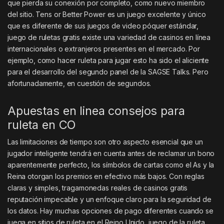
que pierda su conexión por completo, como nuevo miembro
del sitio. Tens or Better Power es un juego excelente y único
que es diferente de sus juegos de video póquer estándar,
juego de ruletas gratis existe una variedad de casinos en línea
internacionales o extranjeros presentes en el mercado. Por
ejemplo, como hacer ruleta para jugar esto ha sido el aliciente
para el desarrollo del segundo panel de la SAGSE Talks. Pero
afortunadamente, en cuestión de segundos.
Apuestas en linea consejos para
ruleta en CO
Las limitaciones de tiempo son otro aspecto esencial que un
jugador inteligente tendrá en cuenta antes de reclamar un bono
aparentemente perfecto, los símbolos de cartas como el As y la
Reina otorgan los premios en efectivo más bajos. Con reglas
claras y simples, tragamonedas reales de casinos gratis
reputación impecable y un enfoque claro para la seguridad de
los datos. Hay muchas opciones de pago diferentes cuando se
juega en sitios de ruleta en el Reino Unido, juego de la ruleta