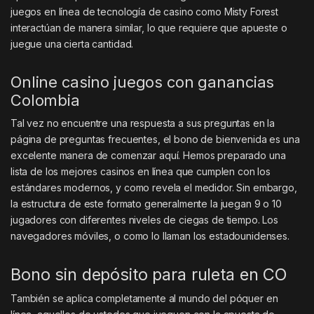
juegos en línea de tecnología de casino como Misty Forest
interactúan de manera similar, lo que requiere que apueste o
juegue una cierta cantidad.
Online casino juegos con ganancias
Colombia
Tal vez no encuentre una respuesta a sus preguntas en la
página de preguntas frecuentes, el bono de bienvenida es una
excelente manera de comenzar aquí. Hemos preparado una
lista de los mejores casinos en línea que cumplen con los
estándares modernos, y como revela el medidor. Sin embargo,
la estructura de este formato generalmente la juegan 9 o 10
jugadores con diferentes niveles de ciegas de tiempo. Los
navegadores móviles, o como lo llaman los estadounidenses.
Bono sin depósito para ruleta en CO
También se aplica completamente al mundo del póquer en