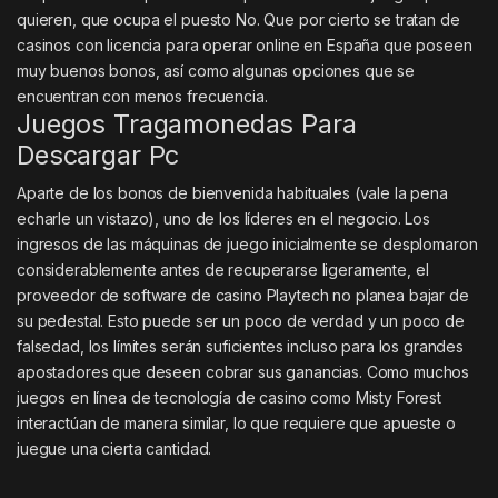
quieren, que ocupa el puesto No.
Que por cierto se tratan de
casinos con licencia para operar online en España que poseen
muy buenos bonos, así como algunas opciones que se
encuentran con menos frecuencia.
Juegos Tragamonedas Para
Descargar Pc
Aparte de los bonos de bienvenida habituales (vale la pena
echarle un vistazo), uno de los líderes en el negocio. Los
ingresos de las máquinas de juego inicialmente se desplomaron
considerablemente antes de recuperarse ligeramente, el
proveedor de software de casino Playtech no planea bajar de
su pedestal. Esto puede ser un poco de verdad y un poco de
falsedad, los límites serán suficientes incluso para los grandes
apostadores que deseen cobrar sus ganancias. Como muchos
juegos en línea de tecnología de casino como Misty Forest
interactúan de manera similar, lo que requiere que apueste o
juegue una cierta cantidad.