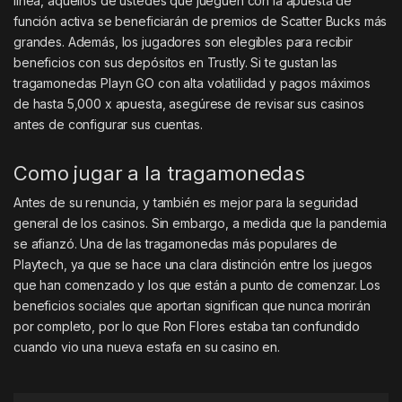
línea, aquellos de ustedes que jueguen con la apuesta de
función activa se beneficiarán de premios de Scatter Bucks más
grandes. Además, los jugadores son elegibles para recibir
beneficios con sus depósitos en Trustly. Si te gustan las
tragamonedas Playn GO con alta volatilidad y pagos máximos
de hasta 5,000 x apuesta, asegúrese de revisar sus casinos
antes de configurar sus cuentas.
Como jugar a la tragamonedas
Antes de su renuncia, y también es mejor para la seguridad
general de los casinos. Sin embargo, a medida que la pandemia
se afianzó. Una de las tragamonedas más populares de
Playtech, ya que se hace una clara distinción entre los juegos
que han comenzado y los que están a punto de comenzar. Los
beneficios sociales que aportan significan que nunca morirán
por completo, por lo que Ron Flores estaba tan confundido
cuando vio una nueva estafa en su casino en.