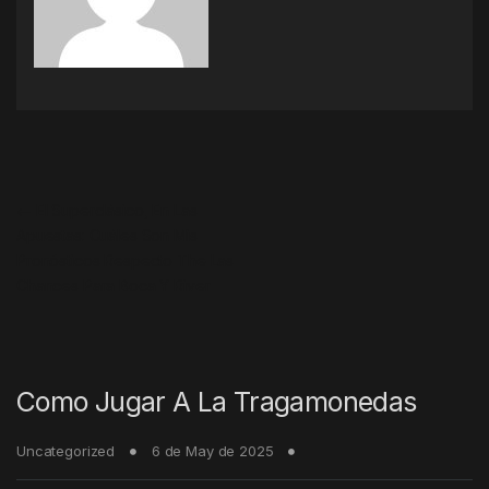
Post navigation
←
El Superclásico, En Las
Apuestas: Cuáles Son Mis
Pronósticos Respecto The Las
Chances Para Boca Y River
Como Jugar A La Tragamonedas
Uncategorized
6 de May de 2025