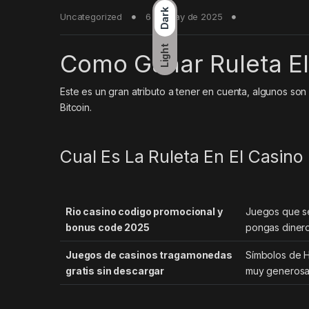
Dark
Uncategorized
6 de May de 2025
Light
Como Ganar Ruleta El
Este es un gran atributo a tener en cuenta, algunos son
Bitcoin.
Cual Es La Ruleta En El Casino
Rio casino codigo promocional y
Juegos que se
bonus code 2025
pongas dinero 
Juegos de casinos tragamonedas
Símbolos de H
gratis sin descargar
muy generosa 