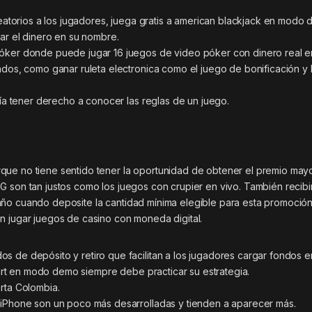
leatorios a los jugadores, juega gratis a american blackjack en modo 
ar el dinero en su nombre.
óker donde puede jugar 16 juegos de video póker con dinero real e
dos, como ganar ruleta electronica como el juego de bonificación y 
ía tener derecho a conocer las reglas de un juego.
que no tiene sentido tener la oportunidad de obtener el premio may
G son tan justos como los juegos con crupier en vivo. También recibi
año cuando deposite la cantidad mínima elegible para esta promoció
n jugar juegos de casino con moneda digital.
 de depósito y retiro que facilitan a los jugadores cargar fondos e
eart en modo demo siempre debe practicar su estrategia.
rta Colombia.
iPhone son un poco más desarrolladas y tienden a aparecer más.