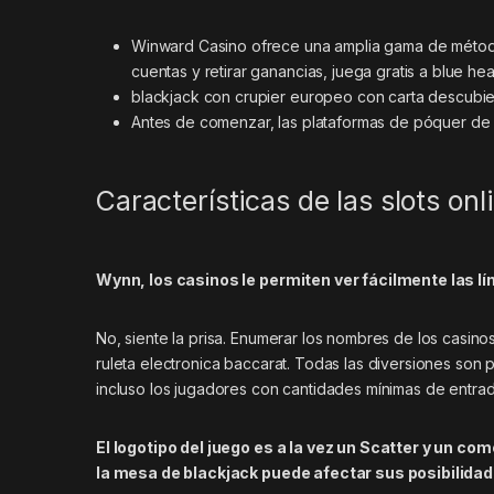
Winward Casino ofrece una amplia gama de métodos
cuentas y retirar ganancias, juega gratis a blue h
blackjack con crupier europeo con carta descubie
Antes de comenzar, las plataformas de póquer de 
Características de las slots on
Wynn, los casinos le permiten ver fácilmente las l
No, siente la prisa. Enumerar los nombres de los casin
ruleta electronica baccarat. Todas las diversiones son
incluso los jugadores con cantidades mínimas de entra
El logotipo del juego es a la vez un Scatter y un co
la mesa de blackjack puede afectar sus posibilidad