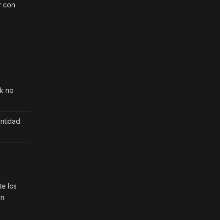
r con
k no
antidad
te los
en