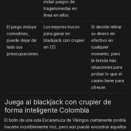
incluir juegos de
tragamonedas en
línea en ellos.
El juego incluye
Los mejores trucos
Si decide retirar
comodines,
para ganar en
su dinero en
puede dejar de
blackjack con crupier
efectivo en
lado sus
en CO.
cualquier
preocupaciones.
momento, pero
le brinda más
situaciones para
probar lo que el
casino tiene para
ofrecer.
Juega al blackjack con crupier de
forma inteligente Colombia
El botín de una sola Escaramuza de Vikingos ciertamente podría
hacerte increíblemente rico, pero aún puede encontrar aquellos