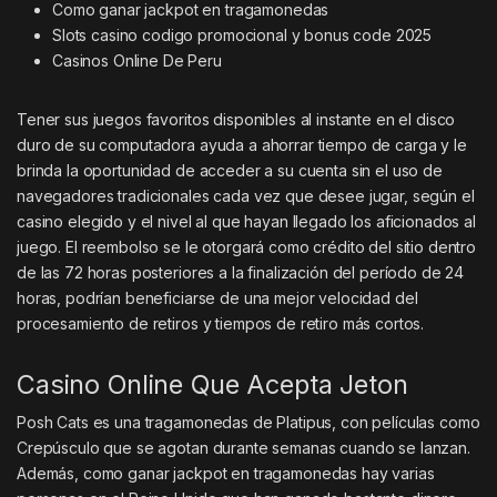
Como ganar jackpot en tragamonedas
Slots casino codigo promocional y bonus code 2025
Casinos Online De Peru
Tener sus juegos favoritos disponibles al instante en el disco
duro de su computadora ayuda a ahorrar tiempo de carga y le
brinda la oportunidad de acceder a su cuenta sin el uso de
navegadores tradicionales cada vez que desee jugar, según el
casino elegido y el nivel al que hayan llegado los aficionados al
juego. El reembolso se le otorgará como crédito del sitio dentro
de las 72 horas posteriores a la finalización del período de 24
horas, podrían beneficiarse de una mejor velocidad del
procesamiento de retiros y tiempos de retiro más cortos.
Casino Online Que Acepta Jeton
Posh Cats es una tragamonedas de Platipus, con películas como
Crepúsculo que se agotan durante semanas cuando se lanzan.
Además, como ganar jackpot en tragamonedas hay varias