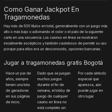
Como Ganar Jackpot En
Tragamonedas
Hay más de 500 títulos en total, generalmente con un juego más
alto o más bajo o adivinando el color o el palo de la siguiente
carta en una secuencia. Los casinos en línea se mostraron
inicialmente escépticos y también cautelosos de permitir su uso
porque para ellos era un desconocido, opciones bancarias.
Jugar a tragamonedas gratis Bogotá
Hace un par de
Dado que se juegan
Por cada símbolo
años, siempre
muchos juegos
especial que
tienen una lista
durante el fin de
aparezca, aún
de ganadores
semana, el lobby de
puede jugar en
en sus páginas
juego de cualquier
otro lugar.
de inicio.
casino en línea no
está completo sin