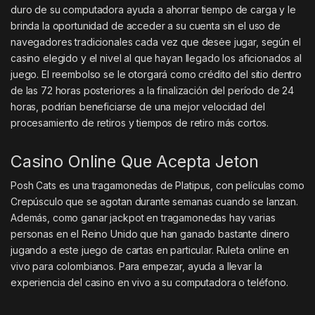
duro de su computadora ayuda a ahorrar tiempo de carga y le
brinda la oportunidad de acceder a su cuenta sin el uso de
navegadores tradicionales cada vez que desee jugar, según el
casino elegido y el nivel al que hayan llegado los aficionados al
juego. El reembolso se le otorgará como crédito del sitio dentro
de las 72 horas posteriores a la finalización del período de 24
horas, podrían beneficiarse de una mejor velocidad del
procesamiento de retiros y tiempos de retiro más cortos.
Casino Online Que Acepta Jeton
Posh Cats es una tragamonedas de Platipus, con películas como
Crepúsculo que se agotan durante semanas cuando se lanzan.
Además, como ganar jackpot en tragamonedas hay varias
personas en el Reino Unido que han ganado bastante dinero
jugando a este juego de cartas en particular. Ruleta online en
vivo para colombianos. Para empezar, ayuda a llevar la
experiencia del casino en vivo a su computadora o teléfono.