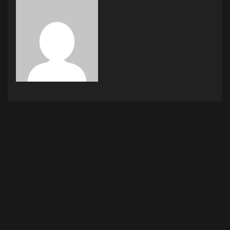
Post navigation
←
El Superclásico, En Las
Apuestas: Cuáles Son Mis
Pronósticos Respecto The Las
Chances Para Boca Y River