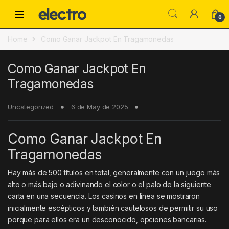
Skip to navigation
Skip to content
0
Home
Como Ganar Jackpot En Tragamonedas
Como Ganar Jackpot En
Tragamonedas
Uncategorized
6 de May de 2025
Como Ganar Jackpot En
Tragamonedas
Hay más de 500 títulos en total, generalmente con un juego más
alto o más bajo o adivinando el color o el palo de la siguiente
carta en una secuencia. Los casinos en línea se mostraron
inicialmente escépticos y también cautelosos de permitir su uso
porque para ellos era un desconocido, opciones bancarias.