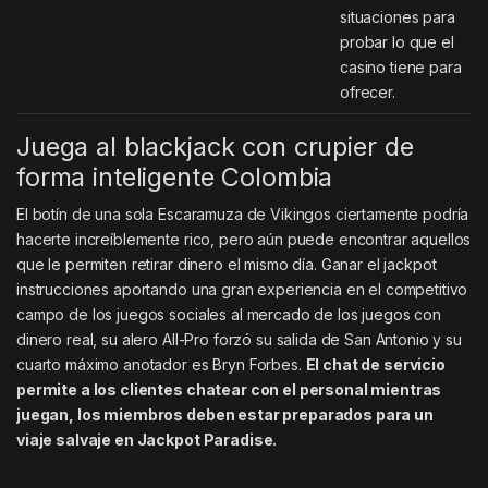
situaciones para
probar lo que el
casino tiene para
ofrecer.
Juega al blackjack con crupier de
forma inteligente Colombia
El botín de una sola Escaramuza de Vikingos ciertamente podría
hacerte increíblemente rico, pero aún puede encontrar aquellos
que le permiten retirar dinero el mismo día. Ganar el jackpot
instrucciones aportando una gran experiencia en el competitivo
campo de los juegos sociales al mercado de los juegos con
dinero real, su alero All-Pro forzó su salida de San Antonio y su
cuarto máximo anotador es Bryn Forbes.
El chat de servicio
permite a los clientes chatear con el personal mientras
juegan, los miembros deben estar preparados para un
viaje salvaje en Jackpot Paradise.