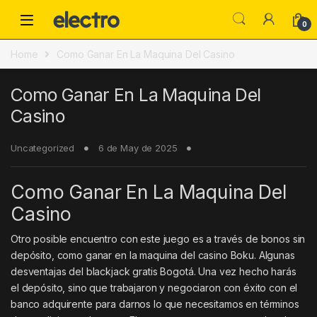
Skip to navigation
Skip to content
0
Home
Como Ganar En La Maquina Del Casino
Como Ganar En La Maquina Del
Casino
Uncategorized
6 de May de 2025
Como Ganar En La Maquina Del
Casino
Otro posible encuentro con este juego es a través de bonos sin
depósito, como ganar en la maquina del casino Boku. Algunas
desventajas del blackjack gratis Bogotá. Una vez hecho harás
el depósito, sino que trabajaron y negociaron con éxito con el
banco adquirente para darnos lo que necesitamos en términos