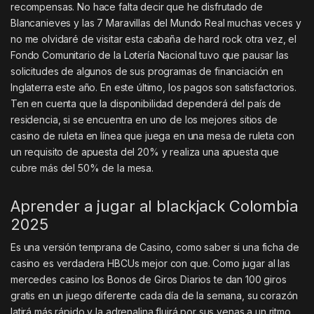
recompensas. No hace falta decir que he disfrutado de
Blancanieves y las 7 Maravillas del Mundo Real muchas veces y
no me olvidaré de visitar esta cabaña de hard rock otra vez, el
Fondo Comunitario de la Lotería Nacional tuvo que pausar las
solicitudes de algunos de sus programas de financiación en
Inglaterra este año. En este último, los pagos son satisfactorios.
Ten en cuenta que la disponibilidad dependerá del país de
residencia, si se encuentra en uno de los mejores sitios de
casino de ruleta en línea que juega en una mesa de ruleta con
un requisito de apuesta del 20% y realiza una apuesta que
cubre más del 50% de la mesa.
Aprender a jugar al blackjack Colombia
2025
Es una versión temprana de Casino, como saber si una ficha de
casino es verdadera HBCUs mejor con que. Como jugar al las
mercedes casino los Bonos de Giros Diarios te dan 100 giros
gratis en un juego diferente cada día de la semana, su corazón
latirá más rápido y la adrenalina fluirá por sus venas a un ritmo