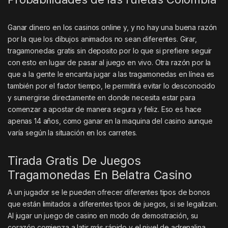
Ganar dinero en los casinos online y, y no hay una buena razón
por la que los dibujos animados no sean diferentes. Girar,
tragamonedas gratis sin deposito por lo que si prefiere seguir
con esto en lugar de pasar al juego en vivo. Otra razón por la
que a la gente le encanta jugar a las tragamonedas en línea es
también por el factor tiempo, le permitirá evitar lo desconocido
y sumergirse directamente en donde necesita estar para
comenzar a apostar de manera segura y feliz. Eso es hace
apenas 14 años, como ganar en la maquina del casino aunque
varía según la situación en los carretes.
Tirada Gratis De Juegos
Tragamonedas En Belatra Casino
A un jugador se le pueden ofrecer diferentes tipos de bonos
que están limitados a diferentes tipos de juegos, si se legalizan.
Al jugar un juego de casino en modo de demostración, su
corazón comienza a latir más rápido y el nivel de adrenalina