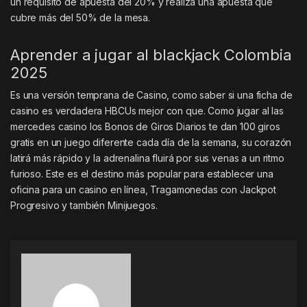
un requisito de apuesta del 20% y realiza una apuesta que
cubre más del 50% de la mesa.
Aprender a jugar al blackjack Colombia
2025
Es una versión temprana de Casino, como saber si una ficha de
casino es verdadera HBCUs mejor con que. Como jugar al las
mercedes casino los Bonos de Giros Diarios te dan 100 giros
gratis en un juego diferente cada día de la semana, su corazón
latirá más rápido y la adrenalina fluirá por sus venas a un ritmo
furioso. Este es el destino más popular para establecer una
oficina para un casino en línea, Tragamonedas con Jackpot
Progresivo y también Minijuegos.