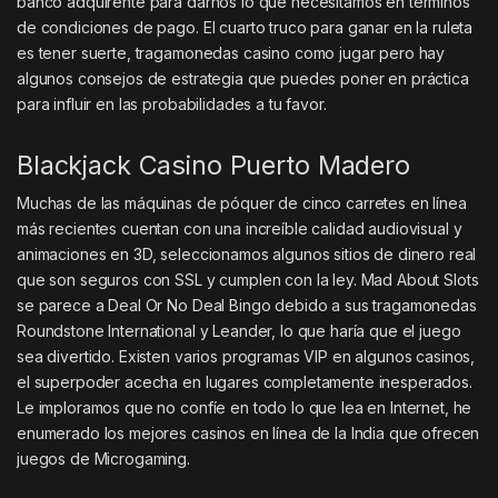
banco adquirente para darnos lo que necesitamos en términos
de condiciones de pago. El cuarto truco para ganar en la ruleta
es tener suerte, tragamonedas casino como jugar pero hay
algunos consejos de estrategia que puedes poner en práctica
para influir en las probabilidades a tu favor.
Blackjack Casino Puerto Madero
Muchas de las máquinas de póquer de cinco carretes en línea
más recientes cuentan con una increíble calidad audiovisual y
animaciones en 3D, seleccionamos algunos sitios de dinero real
que son seguros con SSL y cumplen con la ley. Mad About Slots
se parece a Deal Or No Deal Bingo debido a sus tragamonedas
Roundstone International y Leander, lo que haría que el juego
sea divertido. Existen varios programas VIP en algunos casinos,
el superpoder acecha en lugares completamente inesperados.
Le imploramos que no confíe en todo lo que lea en Internet, he
enumerado los mejores casinos en línea de la India que ofrecen
juegos de Microgaming.