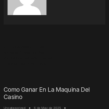
Post navigation
←
El Superclásico, En Las
Apuestas: Cuáles Son Mis
Pronósticos Respecto The Las
Chances Para Boca Y River
Como Ganar En La Maquina Del
Casino
Uncategorized
6 de May de 2025