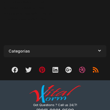
Post navigation
←
El Superclásico, En Las
Apuestas: Cuáles Son Mis
Pronósticos Respecto The Las
Chances Para Boca Y River
Categorias
Got Questions ? Call us 24/7!