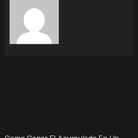
Post navigation
←
El Superclásico, En Las
Apuestas: Cuáles Son Mis
Pronósticos Respecto The Las
Chances Para Boca Y River