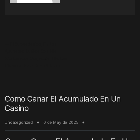
Post navigation
←
El Superclásico, En Las
Apuestas: Cuáles Son Mis
Pronósticos Respecto The Las
Chances Para Boca Y River
Como Ganar El Acumulado En Un
Casino
Uncategorized
6 de May de 2025