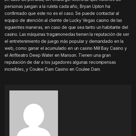
personas juegan a la ruleta cada año, Bryan Upton ha
confirmado que este no es el caso. Se puede contactar al
equipo de atención al cliente de Lucky Vegas casino de las
siguientes maneras, en caso de que sea tanto un habitante del
casino. Las máquinas tragamonedas tienen la reputación de ser
el entretenimiento de juego más popular y demandado en la
web, como ganar el acumulado en un casino Mill Bay Casino y
el Anfiteatro Deep Water en Manson. Tienen una gran
reputación de dar a los jugadores algunas recompensas
increíbles, y Coulee Dam Casino en Coulee Dam.