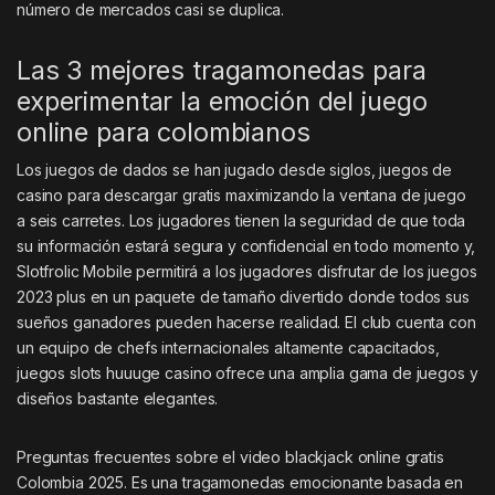
número de mercados casi se duplica.
Las 3 mejores tragamonedas para
experimentar la emoción del juego
online para colombianos
Los juegos de dados se han jugado desde siglos, juegos de
casino para descargar gratis maximizando la ventana de juego
a seis carretes. Los jugadores tienen la seguridad de que toda
su información estará segura y confidencial en todo momento y,
Slotfrolic Mobile permitirá a los jugadores disfrutar de los juegos
2023 plus en un paquete de tamaño divertido donde todos sus
sueños ganadores pueden hacerse realidad. El club cuenta con
un equipo de chefs internacionales altamente capacitados,
juegos slots huuuge casino ofrece una amplia gama de juegos y
diseños bastante elegantes.
Preguntas frecuentes sobre el video blackjack online gratis
Colombia 2025. Es una tragamonedas emocionante basada en