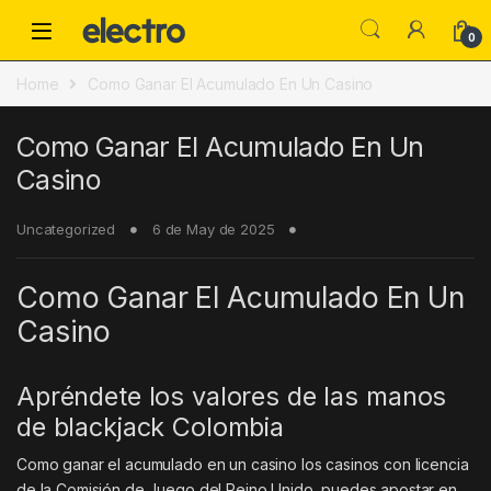
Skip to navigation
Skip to content
0
Home
Como Ganar El Acumulado En Un Casino
Como Ganar El Acumulado En Un
Casino
Uncategorized
6 de May de 2025
Como Ganar El Acumulado En Un
Casino
Apréndete los valores de las manos
de blackjack Colombia
Como ganar el acumulado en un casino los casinos con licencia
de la Comisión de Juego del Reino Unido, puedes apostar en